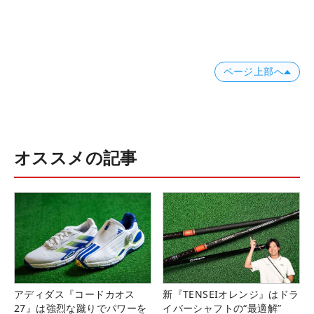
ページ上部へ
オススメの記事
アディダス『コードカオス
新『TENSEIオレンジ』はドラ
27』は強烈な蹴りでパワーを
イバーシャフトの“最適解”