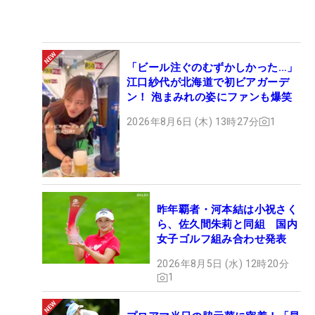
「ビール注ぐのむずかしかった…」
江口紗代が北海道で初ビアガーデ
ン！ 泡まみれの姿にファンも爆笑
2026年8月6日 (木) 13時27分
1
昨年覇者・河本結は小祝さく
ら、佐久間朱莉と同組 国内
女子ゴルフ組み合わせ発表
2026年8月5日 (水) 12時20分
1