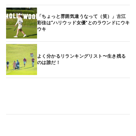
「ちょっと雰囲気違うなって（笑）」古江
彩佳は“ハリウッド女優”とのラウンドにウキ
ウキ
よく分かるリランキングリスト〜生き残る
のは誰だ！