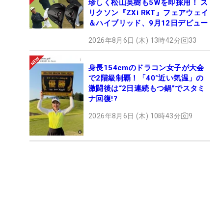
珍しく松山英樹も5Wを即採用！ ス
リクソン『ZXi RKT』フェアウェイ
＆ハイブリッド、9月12日デビュー
2026年8月6日 (木) 13時42分
33
身長154cmのドラコン女子が大会
で2階級制覇！「40°近い気温」の
激闘後は“2日連続もつ鍋”でスタミ
ナ回復!?
2026年8月6日 (木) 10時43分
9