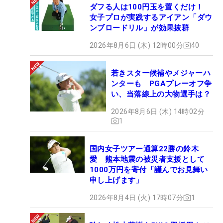
ダフる人は100円玉を置くだけ！
女子プロが実践するアイアン「ダウ
ンブロードリル」が効果抜群
2026年8月6日 (木) 12時00分
40
若きスター候補やメジャーハ
ンターも PGAプレーオフ争
い、当落線上の大物選手は？
2026年8月6日 (木) 14時02分
1
国内女子ツアー通算22勝の鈴木
愛 熊本地震の被災者支援として
1000万円を寄付「謹んでお見舞い
申し上げます」
2026年8月4日 (火) 17時07分
1