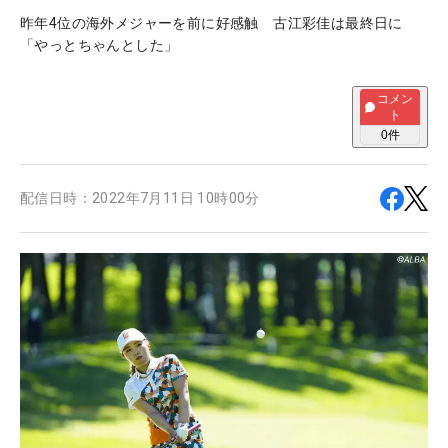
昨年4位の海外メジャーを前に好感触 古江彩佳は最終日に
「やっとちゃんとした」
コメン
ト
0
件
配信日時：
2022年7月11日 10時00分