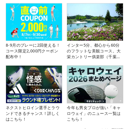
8-9月のプレーに2回使える！
インター5分、都心から60分
コース限定2,000円クーポン
のフラットな美観コース。大
配布中！
栄カントリー俱楽部（千葉
県）
ネクストヒロイン選手とラウ
今年も男女プロが強い「キャ
ンドできるチャンス！詳しく
ロウェイ」のニュース一覧は
はこちら！
こちら！