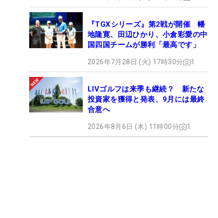
『TGXシリーズ』第2戦が開催 幡
地隆寛、田辺ひかり、小倉彩愛の中
国四国チームが勝利「最高です」
2026年7月28日 (火) 17時30分
1
LIVゴルフは来季も継続？ 新たな
投資家を獲得と発表、9月には最終
合意へ
2026年8月6日 (木) 11時00分
1