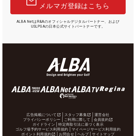
メルマガ登録はこちら
ALBA NetはR&Aのオフィシャルデジタルパートナー、および
USLPGAの日本公式サイトパートナーです。
広告掲載について
スタッフ募集
運営会社
プライバシーポリシー
ご利用に際して
会員規約
ガイドライン
特定商取引法に基づく表示
ゴルフ場予約サービス利用規約
マイページサービス利用規約
ポイント利用規約
お問合せ
ヘルプ
サイトマップ