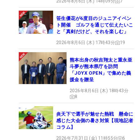
2026年8月6日 (木) 14時09分
7
笹生優花が6度目のジュニアイベン
ト開催 ゴルフを通じて伝えたいこ
と「真剣だけど、それを楽しむ」
2026年8月6日 (木) 17時43分
19
熊本出身の秋吉翔太と重永亜
斗夢が熊本県庁を訪問
「JOYX OPEN」で集めた義
援金を贈呈
2026年8月6日 (木) 18時43分
8
炎天下で選手が魅せた熱戦 懸命に
感じた大会側の暑さ対策【現地記者
コラム】
2026年7月31日 (金) 11時55分
6