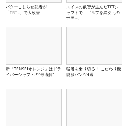
パターこじらせ記者が
スイスの叡智が生んだTPTシ
「TRTL」で大改善
ャフトで、ゴルフを異次元の
世界へ
新『TENSEIオレンジ』はドラ
猛暑を乗り切る！ こだわり機
イバーシャフトの“最適解”
能派パンツ4選