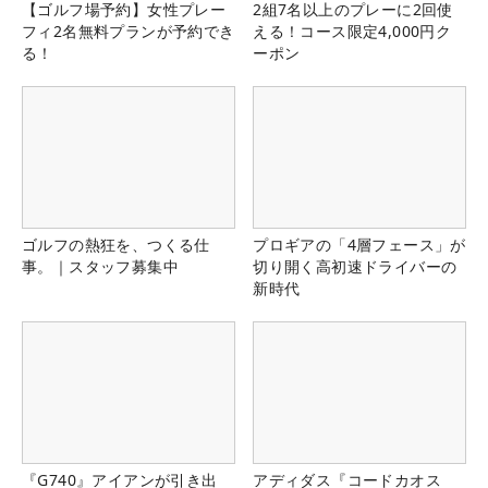
【ゴルフ場予約】女性プレー
2組7名以上のプレーに2回使
フィ2名無料プランが予約でき
える！コース限定4,000円ク
る！
ーポン
ゴルフの熱狂を、つくる仕
プロギアの「4層フェース」が
事。｜スタッフ募集中
切り開く高初速ドライバーの
新時代
『G740』アイアンが引き出
アディダス『コードカオス