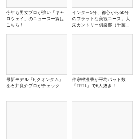
今年も男女プロが強い「キャ
インター5分、都心から60分
ロウェイ」のニュース一覧は
のフラットな美観コース。大
こちら！
栄カントリー俱楽部（千葉
県）
最新モデル『FJクオンタム』
仲宗根澄香が平均パット数
を石井良介プロがチェック
『TRTL』で6人抜き！