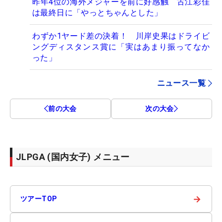
昨年4位の海外メジャーを前に好感触 古江彩佳
は最終日に「やっとちゃんとした」
わずか1ヤード差の決着！ 川岸史果はドライビ
ングディスタンス賞に「実はあまり振ってなか
った」
ニュース一覧
前の大会
次の大会
JLPGA (国内女子) メニュー
→
ツアーTOP