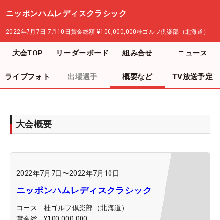
ニッポンハムレディスクラシック
2022年7月7日-7月10日
賞金総額
¥100,000,000
桂ゴルフ倶楽部（北海道）
大会TOP
リーダーボード
組み合せ
ニュース
ライブフォト
出場選手
概要など
TV放送予定
大会概要
2022年7月7日
〜
2022年7月10日
ニッポンハムレディスクラシック
コース
桂ゴルフ倶楽部（北海道）
賞金総
¥100,000,000