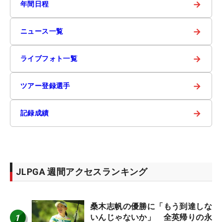
→
年間日程
→
ニュース一覧
→
ライブフォト一覧
→
ツアー登録選手
→
記録成績
JLPGA 週間アクセスランキング
桑木志帆の優勝に「もう到達しな
1
いんじゃないか」 全英帰りの永