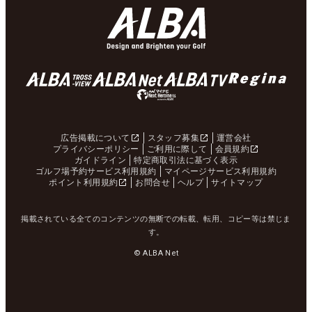
広告掲載について
スタッフ募集
運営会社
プライバシーポリシー
ご利用に際して
会員規約
ガイドライン
特定商取引法に基づく表示
ゴルフ場予約サービス利用規約
マイページサービス利用規約
ポイント利用規約
お問合せ
ヘルプ
サイトマップ
掲載されている全てのコンテンツの無断での転載、転用、コピー等は禁じま
す。
© ALBA Net