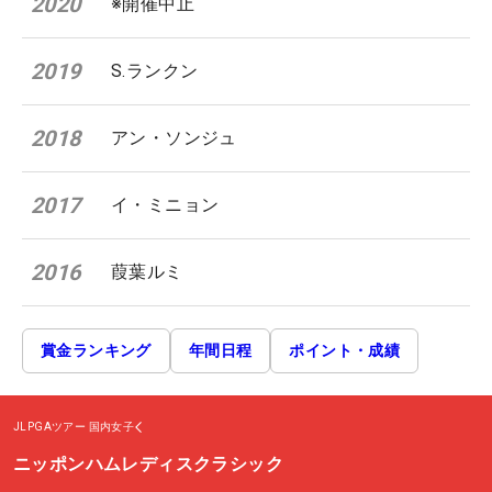
2020
※開催中止
2019
S.ランクン
2018
アン・ソンジュ
2017
イ・ミニョン
2016
葭葉ルミ
賞金ランキング
年間日程
ポイント・成績
JLPGAツアー
国内女子
ニッポンハムレディスクラシック