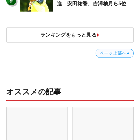
6
進 安田祐香、吉澤柚月ら5位
ランキングをもっと見る
ページ上部へ
オススメの記事