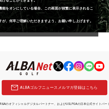
続けることができます。
機能をオンにしている場合、この画面が頻繁に表示されるこ
すが、何卒ご理解いただきますよう、お願い申し上げます。
ALBAゴルフニュース
メルマガ登録はこちら
etはR&Aのオフィシャルデジタルパートナー、およびUSLPGAの日本公式サイトパ