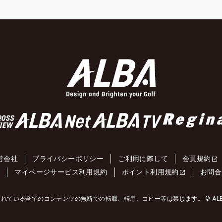
営会社
プライバシーポリシー
ご利用に際して
会員規約
約
マイページサービス利用規約
ポイント利用規約
お問合
れている全てのコンテンツの無断での転載、転用、コピー等は禁じます。 © ALBA