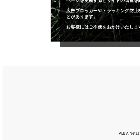
ページを更新するとサイトの閲覧を
広告ブロッカーやトラッキング防止
とがあります。
お客様にはご不便をおかけいたしま
ALBA N