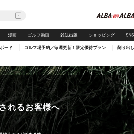
漫画
ゴルフ動画
雑誌出版
ショッピング
SN
ボード
ゴルフ場予約／毎週更新！限定優待プラン
削り出
されるお客様へ