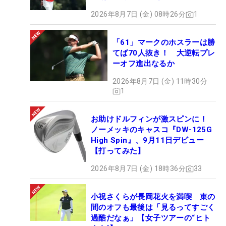
2026年8月7日 (金) 08時26分
1
「61」マークのホスラーは勝
てば70人抜き！ 大逆転プレ
ーオフ進出なるか
2026年8月7日 (金) 11時30分
1
お助けドルフィンが激スピンに！
ノーメッキのキャスコ『DW-125G
High Spin』、9月11日デビュー
【打ってみた】
2026年8月7日 (金) 18時36分
33
小祝さくらが長岡花火を満喫 束の
間のオフも最後は「見るってすごく
過酷だなぁ」【女子ツアーの“ヒト