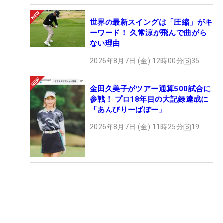
世界の最新スイングは「圧縮」がキ
ーワード！ 久常涼が飛んで曲がら
ない理由
2026年8月7日 (金) 12時00分
35
金田久美子がツアー通算500試合に
参戦！ プロ18年目の大記録達成に
「あんびりーばぼー」
2026年8月7日 (金) 11時25分
19