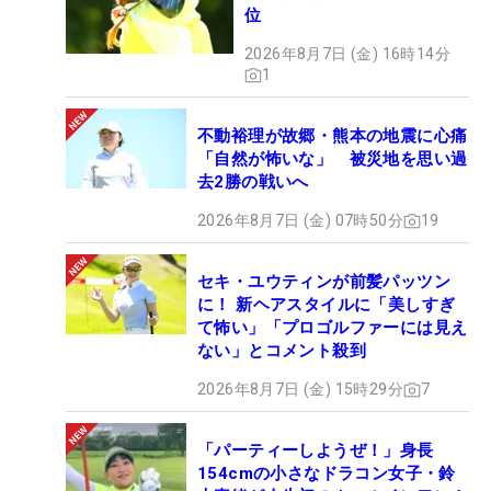
位
2026年8月7日 (金) 16時14分
1
不動裕理が故郷・熊本の地震に心痛
「自然が怖いな」 被災地を思い過
去2勝の戦いへ
2026年8月7日 (金) 07時50分
19
セキ・ユウティンが前髪パッツン
に！ 新ヘアスタイルに「美しすぎ
て怖い」「プロゴルファーには見え
ない」とコメント殺到
2026年8月7日 (金) 15時29分
7
「パーティーしようぜ！」身長
154cmの小さなドラコン女子・鈴