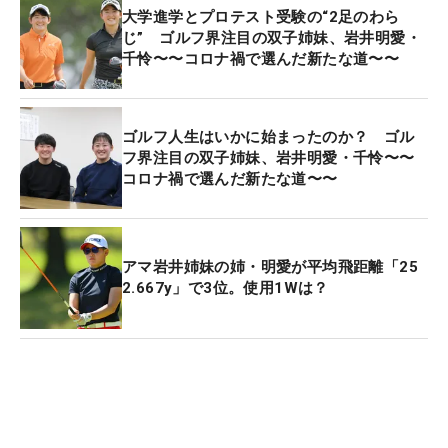
たんじゃないかと思います」
大学進学とプロテスト受験の“2足のわら
じ” ゴルフ界注目の双子姉妹、岩井明愛・
千怜〜〜コロナ禍で選んだ新たな道〜〜
ゴルフ人生はいかに始まったのか？ ゴル
フ界注目の双子姉妹、岩井明愛・千怜〜〜
コロナ禍で選んだ新たな道〜〜
アマ岩井姉妹の姉・明愛が平均飛距離「25
2.667y」で3位。使用1Wは？