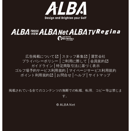
広告掲載について
スタッフ募集
運営会社
プライバシーポリシー
ご利用に際して
会員規約
ガイドライン
特定商取引法に基づく表示
ゴルフ場予約サービス利用規約
マイページサービス利用規約
ポイント利用規約
お問合せ
ヘルプ
サイトマップ
掲載されている全てのコンテンツの無断での転載、転用、コピー等は禁じま
す。
© ALBA Net