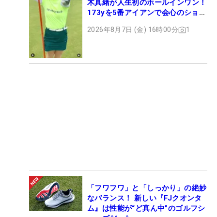
木真緒が人生初のホールインワン！
173yを5番アイアンで会心のショッ
ト
2026年8月7日 (金) 16時00分
1
「フワフワ」と「しっかり」の絶妙
なバランス！ 新しい『FJクオンタ
ム』は性能が“ど真ん中”のゴルフシ