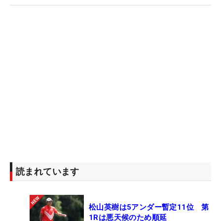
読まれています
松山英樹は5アンダー暫定11位 第
1Rは悪天候のため順延