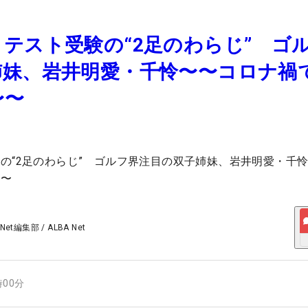
テスト受験の“2足のわらじ” ゴ
姉妹、岩井明愛・千怜〜〜コロナ禍
〜〜
の“2足のわらじ” ゴルフ界注目の双子姉妹、岩井明愛・千
〜〜
 Net編集部
/
ALBA Net
時00分