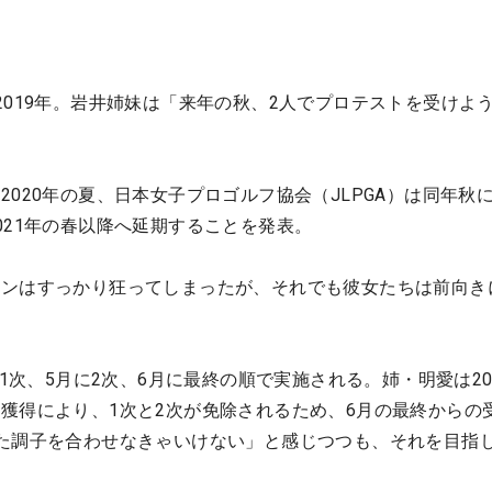
2019年。岩井姉妹は「来年の秋、2人でプロテストを受けよ
2020年の夏、日本女子プロゴルフ協会（JLPGA）は同年秋
021年の春以降へ延期することを発表。
ランはすっかり狂ってしまったが、それでも彼女たちは前向き
に1次、5月に2次、6月に最終の順で実施される。姉・明愛は20
獲得により、1次と2次が免除されるため、6月の最終からの
た調子を合わせなきゃいけない」と感じつつも、それを目指