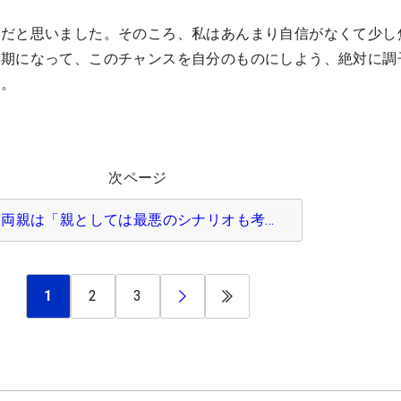
ーだと思いました。そのころ、私はあんまり自信がなくて少し
延期になって、このチャンスを自分のものにしよう、絶対に調
」。
次ページ
両親は「親としては最悪のシナリオも考…
1
2
3