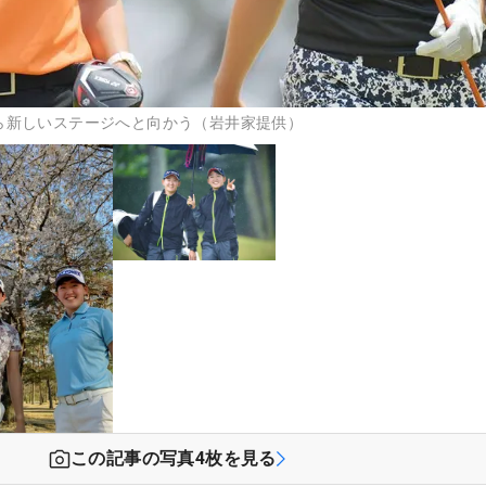
ら新しいステージへと向かう（岩井家提供）
この記事の写真
4
枚を見る