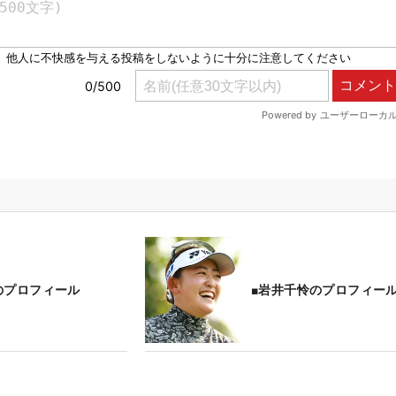
のプロフィール
■岩井千怜のプロフィー