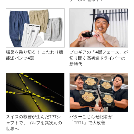
猛暑を乗り切る！ こだわり機
プロギアの「4層フェース」が
能派パンツ4選
切り開く高初速ドライバーの
新時代
スイスの叡智が生んだTPTシ
パターこじらせ記者が
ャフトで、ゴルフを異次元の
「TRTL」で大改善
世界へ