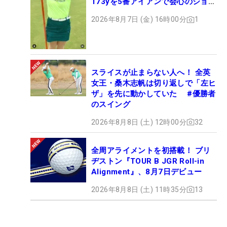
173yを5番アイアンで会心のショッ
ト
2026年8月7日 (金) 16時00分
1
スライスが止まらない人へ！ 全英
女王・桑木志帆は切り返しで「左ヒ
ザ」を先に動かしていた #優勝者
のスイング
2026年8月8日 (土) 12時00分
32
全周アライメントを初搭載！ ブリ
ヂストン『TOUR B JGR Roll-in
Alignment』、8月7日デビュー
2026年8月8日 (土) 11時35分
13