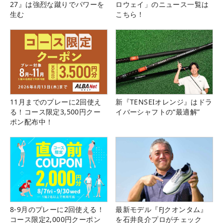
27』は強烈な蹴りでパワーを
ロウェイ」のニュース一覧は
生む
こちら！
11月までのプレーに2回使え
新『TENSEIオレンジ』はドラ
る！コース限定3,500円クー
イバーシャフトの“最適解”
ポン配布中！
8-9月のプレーに2回使える！
最新モデル『FJクオンタム』
コース限定2,000円クーポン
を石井良介プロがチェック