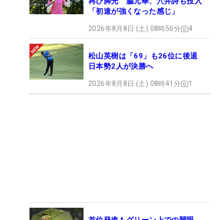
再び脚光 脇元華、穴井詩も投入
「初速が強くなった感じ」
2026年8月8日 (土) 08時56分
4
松山英樹は「69」も26位に後退
日本勢2人が決勝へ
2026年8月8日 (土) 08時41分
1