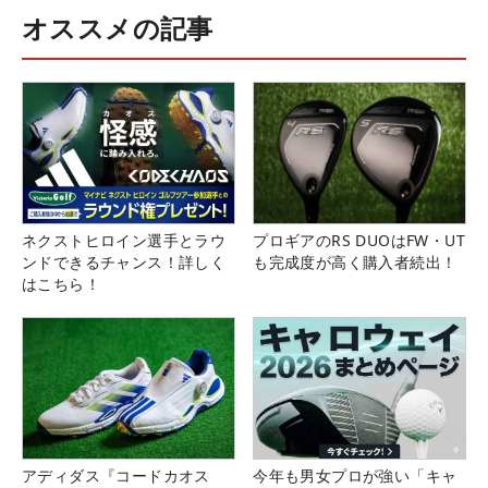
オススメの記事
ネクストヒロイン選手とラウ
プロギアのRS DUOはFW・UT
ンドできるチャンス！詳しく
も完成度が高く購入者続出！
はこちら！
アディダス『コードカオス
今年も男女プロが強い「キャ