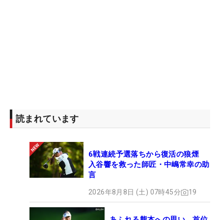
読まれています
6戦連続予選落ちから復活の狼煙
入谷響を救った師匠・中嶋常幸の助
言
2026年8月8日 (土) 07時45分
19
あふれる熊本への思い 首位