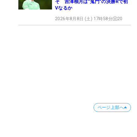
そ 吉澤柚月は“鬼門”の決勝Rで初
Vなるか
2026年8月8日 (土) 17時58分
20
ページ上部へ