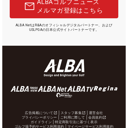
ALBAゴルフニュース
メルマガ登録はこちら
ALBA NetはR&Aのオフィシャルデジタルパートナー、および
USLPGAの日本公式サイトパートナーです。
広告掲載について
スタッフ募集
運営会社
プライバシーポリシー
ご利用に際して
会員規約
ガイドライン
特定商取引法に基づく表示
ゴルフ場予約サービス利用規約
マイページサービス利用規約