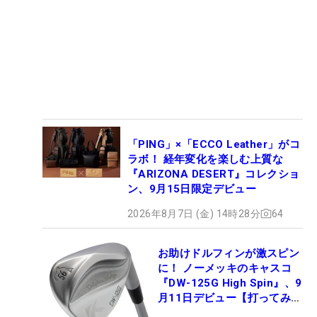
「PING」×「ECCO Leather」がコ
ラボ！ 経年変化を楽しむ上質な
『ARIZONA DESERT』コレクショ
ン、9月15日限定デビュー
2026年8月7日 (金) 14時28分
64
お助けドルフィンが激スピン
に！ ノーメッキのキャスコ
『DW-125G High Spin』、9
月11日デビュー【打ってみ
た】