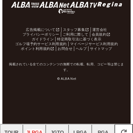
広告掲載について
スタッフ募集
運営会社
プライバシーポリシー
ご利用に際して
会員規約
ガイドライン
特定商取引法に基づく表示
ゴルフ場予約サービス利用規約
マイページサービス利用規約
ポイント利用規約
お問合せ
ヘルプ
サイトマップ
掲載されている全てのコンテンツの無断での転載、転用、コピー等は禁じま
す。
© ALBA Net
TOUR
JLPGA
JGTO
LPGA
PGA