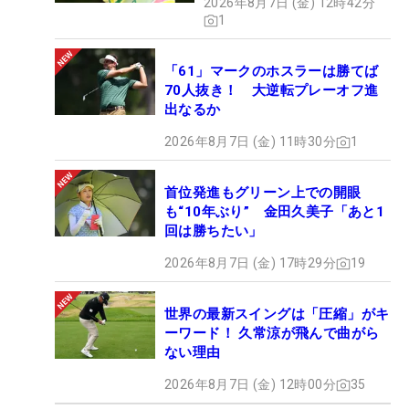
2026年8月7日 (金) 12時42分
1
「61」マークのホスラーは勝てば
70人抜き！ 大逆転プレーオフ進
出なるか
2026年8月7日 (金) 11時30分
1
首位発進もグリーン上での開眼
も“10年ぶり” 金田久美子「あと1
回は勝ちたい」
2026年8月7日 (金) 17時29分
19
世界の最新スイングは「圧縮」がキ
ーワード！ 久常涼が飛んで曲がら
ない理由
2026年8月7日 (金) 12時00分
35