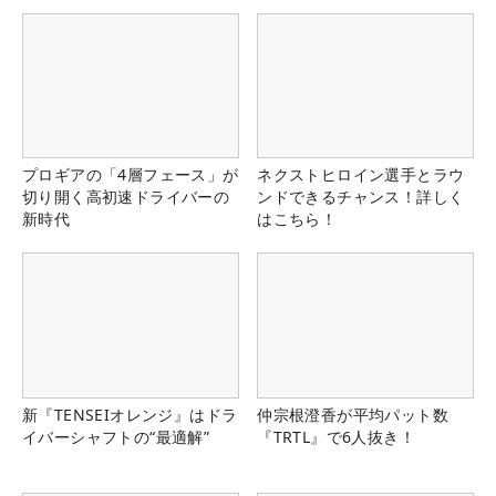
る！！
プロギアの「4層フェース」が
ネクストヒロイン選手とラウ
切り開く高初速ドライバーの
ンドできるチャンス！詳しく
新時代
はこちら！
新『TENSEIオレンジ』はドラ
仲宗根澄香が平均パット数
イバーシャフトの“最適解”
『TRTL』で6人抜き！