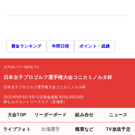
賞金ランキング
年間日程
ポイント・成績
JLPGAツアー
国内女子
日本女子プロゴルフ選手権大会コニカミノルタ杯
日本女子プロゴルフ選手権大会コニカミノルタ杯
2021年9月9日-9月12日
賞金総額
¥200,000,000
静ヒルズカントリークラブ（茨城県）
大会TOP
リーダーボード
組み合せ
ニュース
ライブフォト
出場選手
概要など
TV放送予定