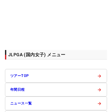
JLPGA (国内女子) メニュー
→
ツアーTOP
→
年間日程
→
ニュース一覧