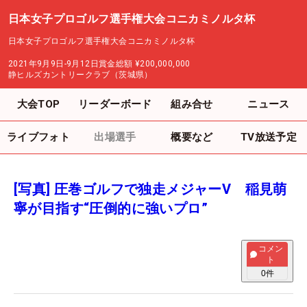
日本女子プロゴルフ選手権大会コニカミノルタ杯
日本女子プロゴルフ選手権大会コニカミノルタ杯
2021年9月9日-9月12日
賞金総額
¥200,000,000
静ヒルズカントリークラブ（茨城県）
大会TOP
リーダーボード
組み合せ
ニュース
ライブフォト
出場選手
概要など
TV放送予定
[写真] 圧巻ゴルフで独走メジャーV 稲見萌
寧が目指す“圧倒的に強いプロ”
コメン
ト
0
件