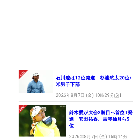
石川遼は12位発進 杉浦悠太20位/
米男子下部
2026年8月7日 (金) 10時29分
1
鈴木愛が大会2勝目へ首位T発
進 安田祐香、吉澤柚月ら5
位
2026年8月7日 (金) 16時14分