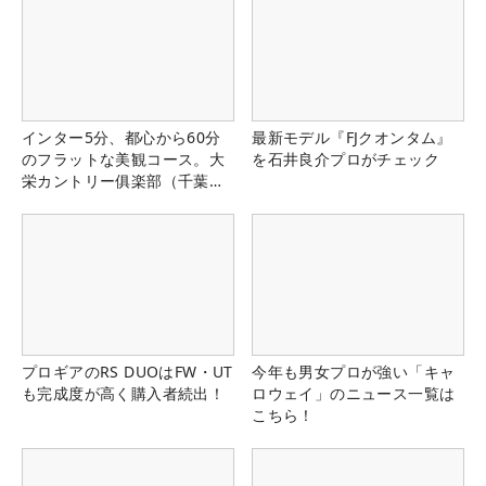
インター5分、都心から60分
最新モデル『FJクオンタム』
のフラットな美観コース。大
を石井良介プロがチェック
栄カントリー俱楽部（千葉
県）
プロギアのRS DUOはFW・UT
今年も男女プロが強い「キャ
も完成度が高く購入者続出！
ロウェイ」のニュース一覧は
こちら！