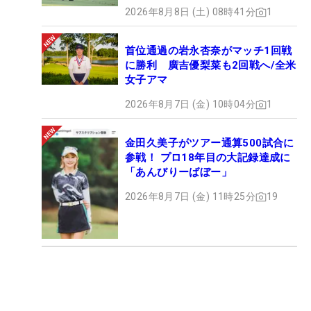
2026年8月8日 (土) 08時41分
1
首位通過の岩永杏奈がマッチ1回戦
に勝利 廣吉優梨菜も2回戦へ/全米
女子アマ
2026年8月7日 (金) 10時04分
1
金田久美子がツアー通算500試合に
参戦！ プロ18年目の大記録達成に
「あんびりーばぼー」
2026年8月7日 (金) 11時25分
19