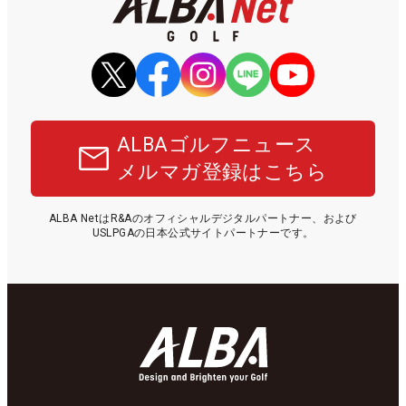
ALBAゴルフニュース
メルマガ登録はこちら
ALBA NetはR&Aのオフィシャルデジタルパートナー、および
USLPGAの日本公式サイトパートナーです。