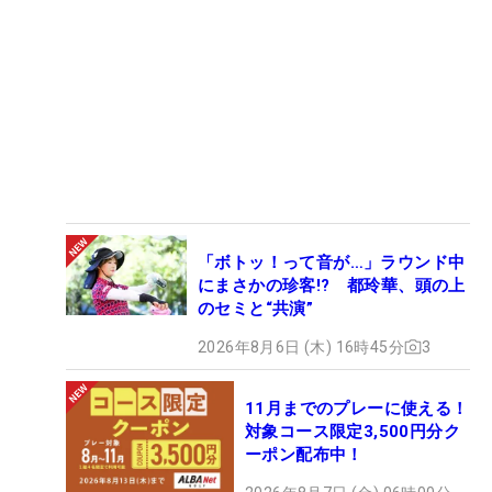
「ボトッ！って音が…」ラウンド中
にまさかの珍客!? 都玲華、頭の上
のセミと“共演”
2026年8月6日 (木) 16時45分
3
11月までのプレーに使える！
対象コース限定3,500円分ク
ーポン配布中！