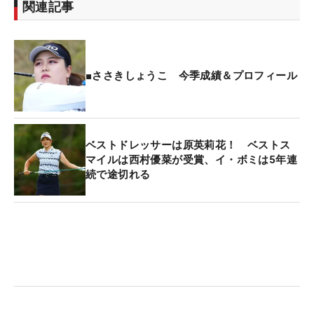
関連記事
■ささきしょうこ 今季成績＆プロフィール
ベストドレッサーは原英莉花！ ベストス
マイルは西村優菜が受賞、イ・ボミは5年連
続で途切れる