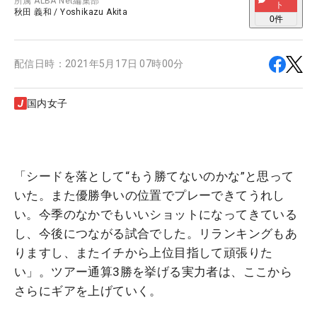
所属
ALBA Net編集部
ト
秋田 義和
/
Yoshikazu Akita
0
件
配信日時：
2021年5月17日 07時00分
国内女子
「シードを落として“もう勝てないのかな”と思って
いた。また優勝争いの位置でプレーできてうれし
い。今季のなかでもいいショットになってきている
し、今後につながる試合でした。リランキングもあ
りますし、またイチから上位目指して頑張りた
い」。ツアー通算3勝を挙げる実力者は、ここから
さらにギアを上げていく。