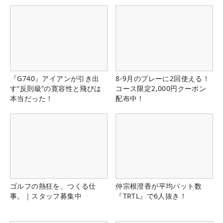
『G740』アイアンが引き出
8-9月のプレーに2回使える！
す“反則級”の寛容性と飛びは
コース限定2,000円クーポン
本当だった！
配布中！
ゴルフの熱狂を、つくる仕
仲宗根澄香が平均パット数
事。｜スタッフ募集中
『TRTL』で6人抜き！