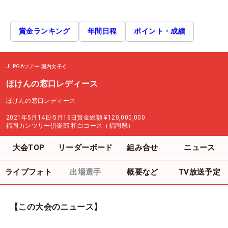
賞金ランキング
年間日程
ポイント・成績
JLPGAツアー
国内女子
ほけんの窓口レディース
ほけんの窓口レディース
2021年5月14日-5月16日
賞金総額
¥120,000,000
福岡カンツリー倶楽部 和白コース（福岡県）
大会TOP
リーダーボード
組み合せ
ニュース
ライブフォト
出場選手
概要など
TV放送予定
【この大会のニュース】