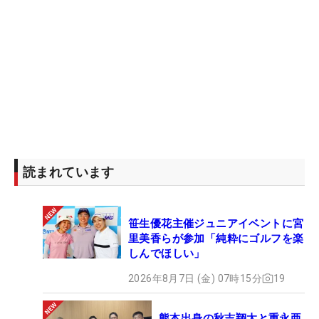
読まれています
笹生優花主催ジュニアイベントに宮
里美香らが参加「純粋にゴルフを楽
しんでほしい」
2026年8月7日 (金) 07時15分
19
熊本出身の秋吉翔太と重永亜