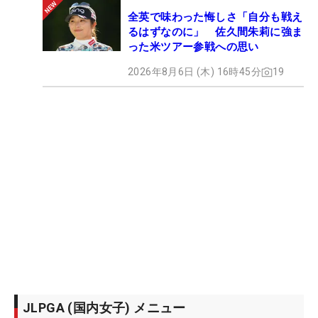
全英で味わった悔しさ「自分も戦え
るはずなのに」 佐久間朱莉に強ま
った米ツアー参戦への思い
2026年8月6日 (木) 16時45分
19
JLPGA (国内女子) メニュー