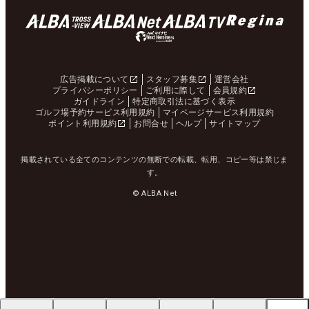
広告掲載について
スタッフ募集
運営会社
プライバシーポリシー
ご利用に際して
会員規約
ガイドライン
特定商取引法に基づく表示
ゴルフ場予約サービス利用規約
マイページサービス利用規約
ポイント利用規約
お問合せ
ヘルプ
サイトマップ
掲載されている全てのコンテンツの無断での転載、転用、コピー等は禁じま
す。
© ALBA Net