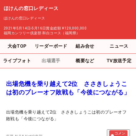
ほけんの窓口レディース
ほけんの窓口レディース
2021年5月14日-5月16日
賞金総額
¥120,000,000
福岡カンツリー倶楽部 和白コース（福岡県）
大会TOP
リーダーボード
組み合せ
ニュース
ライブフォト
出場選手
概要など
TV放送予定
出場危機を乗り越えて2位 ささきしょうこ
は初のプレーオフ敗戦も「今後につながる」
出場危機を乗り越えて2位 ささきしょうこは初のプレーオフ
敗戦も「今後につながる」
コメン