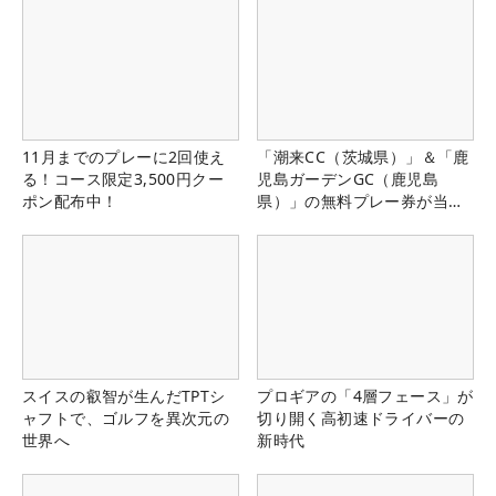
11月までのプレーに2回使え
「潮来CC（茨城県）」＆「鹿
る！コース限定3,500円クー
児島ガーデンGC（鹿児島
ポン配布中！
県）」の無料プレー券が当た
る！！
スイスの叡智が生んだTPTシ
プロギアの「4層フェース」が
ャフトで、ゴルフを異次元の
切り開く高初速ドライバーの
世界へ
新時代