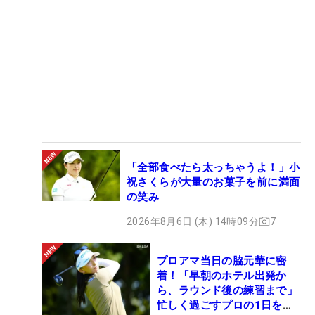
「全部食べたら太っちゃうよ！」小
祝さくらが大量のお菓子を前に満面
の笑み
2026年8月6日 (木) 14時09分
7
プロアマ当日の脇元華に密
着！「早朝のホテル出発か
ら、ラウンド後の練習まで」
忙しく過ごすプロの1日を公