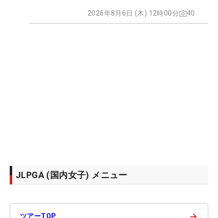
2026年8月6日 (木) 12時00分
40
JLPGA (国内女子) メニュー
→
ツアーTOP