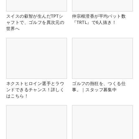
スイスの叡智が生んだTPTシ
仲宗根澄香が平均パット数
ャフトで、ゴルフを異次元の
『TRTL』で6人抜き！
世界へ
ネクストヒロイン選手とラウ
ゴルフの熱狂を、つくる仕
ンドできるチャンス！詳しく
事。｜スタッフ募集中
はこちら！