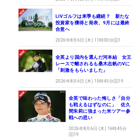
LIVゴルフは来季も継続？ 新たな
投資家を獲得と発表、9月には最終
合意へ
2026年8月6日 (木) 11時00分
1
全英より国内を選んだ河本結 女王
レースで離されるも桑木志帆のVに
「刺激をもらいました」
2026年8月6日 (木) 15時45分
19
全英で味わった悔しさ「自分
も戦えるはずなのに」 佐久
間朱莉に強まった米ツアー参
戦への思い
2026年8月6日 (木) 16時45分
19