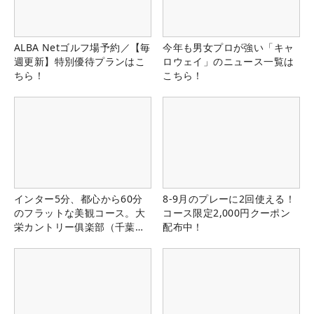
ALBA Netゴルフ場予約／【毎
今年も男女プロが強い「キャ
週更新】特別優待プランはこ
ロウェイ」のニュース一覧は
ちら！
こちら！
インター5分、都心から60分
8-9月のプレーに2回使える！
のフラットな美観コース。大
コース限定2,000円クーポン
栄カントリー俱楽部（千葉
配布中！
県）