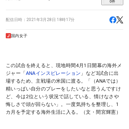
0
件
配信日時：
2021年3月28日 18時17分
国内女子
この試合を終えると、現地時間4月1日開幕の海外メ
ジャー「
ANAインスピレーション
」など3試合に出
場するため、主戦場の米国に渡る。「（ANAでは）
精いっぱい自分のプレーをしたいなと思うんですけ
ど、今は2位という状況で話している、情けなさや
悔しさで頭が回らない」。一度気持ちを整理し、1
カ月を予定する海外生活に入る。（文・間宮輝憲）