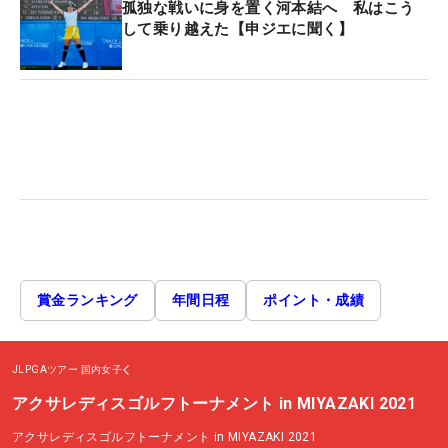
孤独な戦いに身を置く河本結へ 私はこう
して乗り越えた【申ジエに聞く】
賞金ランキング
年間日程
ポイント・成績
JLPGAツアー
国内女子
アクサレディスゴルフトーナメント in MIYAZAKI 2021
アクサレディスゴルフトーナメント in MIYAZAKI 2021