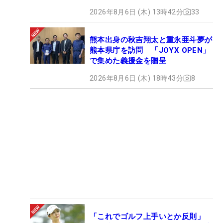
2026年8月6日 (木) 13時42分
33
熊本出身の秋吉翔太と重永亜斗夢が
熊本県庁を訪問 「JOYX OPEN」
で集めた義援金を贈呈
2026年8月6日 (木) 18時43分
8
「これでゴルフ上手いとか反則」