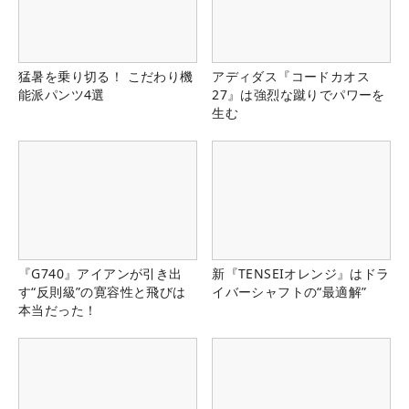
猛暑を乗り切る！ こだわり機
アディダス『コードカオス
能派パンツ4選
27』は強烈な蹴りでパワーを
生む
『G740』アイアンが引き出
新『TENSEIオレンジ』はドラ
す“反則級”の寛容性と飛びは
イバーシャフトの“最適解”
本当だった！