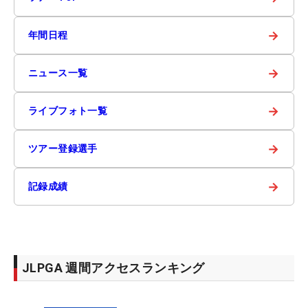
→
年間日程
→
ニュース一覧
→
ライブフォト一覧
→
ツアー登録選手
→
記録成績
JLPGA 週間アクセスランキング