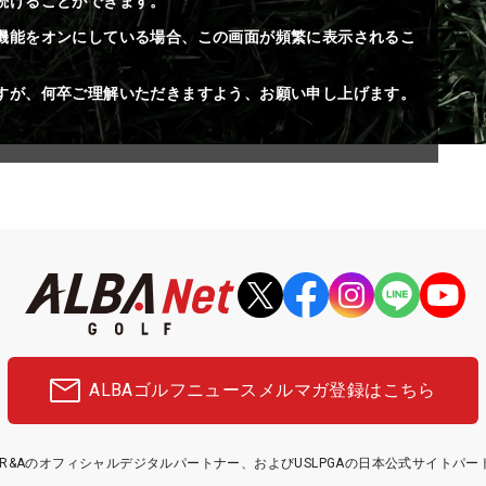
続けることができます。
機能をオンにしている場合、この画面が頻繁に表示されるこ
すが、何卒ご理解いただきますよう、お願い申し上げます。
ALBAゴルフニュース
メルマガ登録はこちら
etはR&Aのオフィシャルデジタルパートナー、およびUSLPGAの日本公式サイトパ