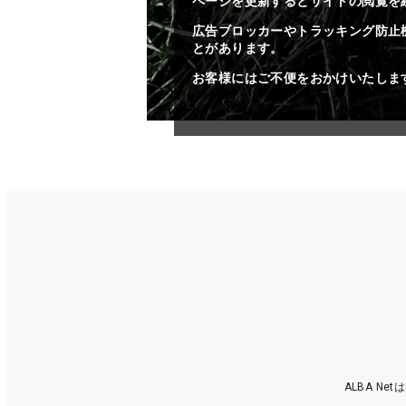
ページを更新するとサイトの閲覧を
広告ブロッカーやトラッキング防止
とがあります。
お客様にはご不便をおかけいたしま
ALBA N