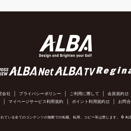
営会社
プライバシーポリシー
ご利用に際して
会員規約
約
マイページサービス利用規約
ポイント利用規約
お問合
れている全てのコンテンツの無断での転載、転用、コピー等は禁じます。 © ALBA