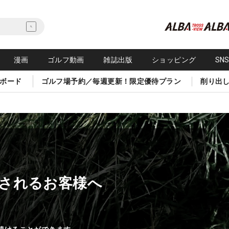
漫画
ゴルフ動画
雑誌出版
ショッピング
SN
ボード
ゴルフ場予約／毎週更新！限定優待プラン
削り出
されるお客様へ