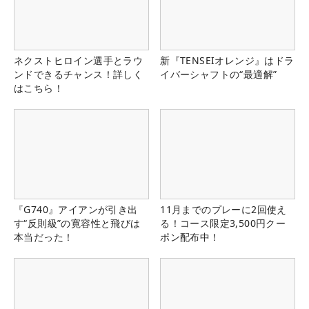
ネクストヒロイン選手とラウ
新『TENSEIオレンジ』はドラ
ンドできるチャンス！詳しく
イバーシャフトの“最適解”
はこちら！
『G740』アイアンが引き出
11月までのプレーに2回使え
す“反則級”の寛容性と飛びは
る！コース限定3,500円クー
本当だった！
ポン配布中！