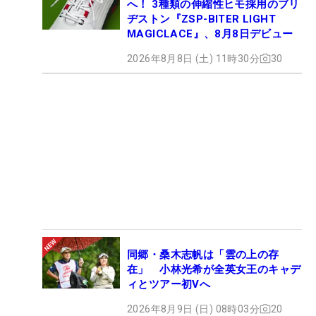
へ！ 3種類の伸縮性ヒモ採用のブリ
ヂストン『ZSP-BITER LIGHT
MAGICLACE』、8月8日デビュー
2026年8月8日 (土) 11時30分
30
同郷・桑木志帆は「雲の上の存
在」 小林光希が全英女王のキャデ
ィとツアー初Vへ
2026年8月9日 (日) 08時03分
20