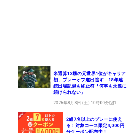
米通算13勝の元世界1位がキャリア
初、プレーオフ進出逃す 18年連
続出場記録も終止符「何事も永遠に
続けられない」
2026年8月8日 (土) 10時00分
1
2組7名以上のプレーに使え
る！対象コース限定4,000円
分クーポン配布中！