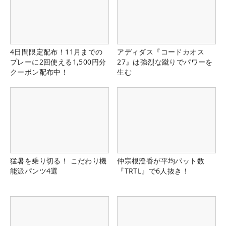
4日間限定配布！11月までの
アディダス『コードカオス
プレーに2回使える1,500円分
27』は強烈な蹴りでパワーを
クーポン配布中！
生む
猛暑を乗り切る！ こだわり機
仲宗根澄香が平均パット数
能派パンツ4選
『TRTL』で6人抜き！