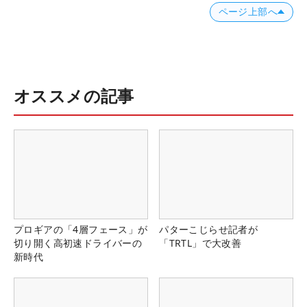
ページ上部へ
オススメの記事
プロギアの「4層フェース」が
パターこじらせ記者が
切り開く高初速ドライバーの
「TRTL」で大改善
新時代