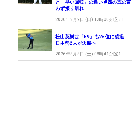
と「早い回転」の違い #四の五の言
わず振り氣れ
2026年8月9日 (日) 12時00分
31
松山英樹は「69」も26位に後退
日本勢2人が決勝へ
2026年8月8日 (土) 08時41分
1