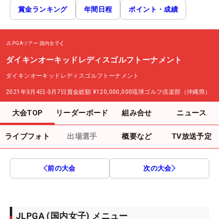
賞金ランキング
年間日程
ポイント・成績
JLPGAツアー
国内女子
ダイキンオーキッドレディスゴルフトーナメント
ダイキンオーキッドレディスゴルフトーナメント
2021年3月4日-3月7日
賞金総額
¥120,000,000
琉球ゴルフ倶楽部（沖縄県）
大会TOP
リーダーボード
組み合せ
ニュース
ライブフォト
出場選手
概要など
TV放送予定
前の大会
次の大会
JLPGA (国内女子) メニュー