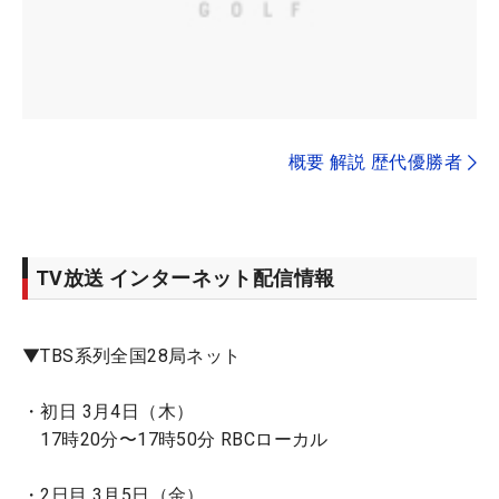
概要 解説 歴代優勝者
TV放送 インターネット配信情報
▼TBS系列全国28局ネット
・初日 3月4日（木）
17時20分〜17時50分 RBCローカル
・2日目 3月5日（金）