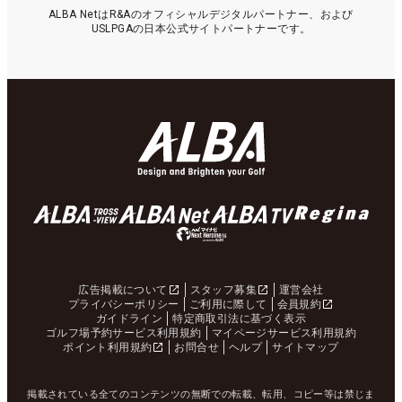
ALBA NetはR&Aのオフィシャルデジタルパートナー、および
USLPGAの日本公式サイトパートナーです。
広告掲載について
スタッフ募集
運営会社
プライバシーポリシー
ご利用に際して
会員規約
ガイドライン
特定商取引法に基づく表示
ゴルフ場予約サービス利用規約
マイページサービス利用規約
ポイント利用規約
お問合せ
ヘルプ
サイトマップ
掲載されている全てのコンテンツの無断での転載、転用、コピー等は禁じま