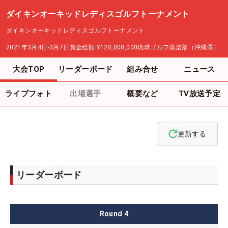
ダイキンオーキッドレディスゴルフトーナメント
ダイキンオーキッドレディスゴルフトーナメント
2021年3月4日-3月7日
賞金総額
¥120,000,000
琉球ゴルフ倶楽部（沖縄県）
大会TOP
リーダーボード
組み合せ
ニュース
ライブフォト
出場選手
概要など
TV放送予定
更新する
リーダーボード
Round
4