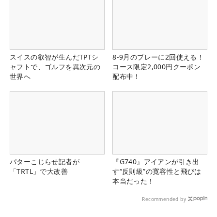
スイスの叡智が生んだTPTシ
8-9月のプレーに2回使える！
ャフトで、ゴルフを異次元の
コース限定2,000円クーポン
世界へ
配布中！
パターこじらせ記者が
『G740』アイアンが引き出
「TRTL」で大改善
す“反則級”の寛容性と飛びは
本当だった！
Recommended by