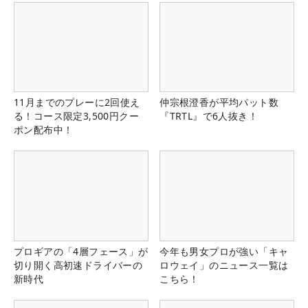
11月までのプレーに2回使え
仲宗根澄香が平均パット数
る！コース限定3,500円クー
『TRTL』で6人抜き！
ポン配布中！
プロギアの「4層フェース」が
今年も男女プロが強い「キャ
切り開く高初速ドライバーの
ロウェイ」のニュース一覧は
新時代
こちら！