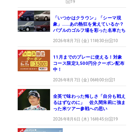
19
「いつかはクラウン」「シーマ現
象」……あの熱狂を覚えているか？
バブルのゴルフ場を彩った名車たち
2026年8月7日 (金) 11時30分
10
11月までのプレーに使える！対象
コース限定3,500円分クーポン配布
中！
2026年8月7日 (金) 06時00分
1
全英で味わった悔しさ「自分も戦え
るはずなのに」 佐久間朱莉に強ま
った米ツアー参戦への思い
2026年8月6日 (木) 16時45分
19