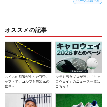
ページ上部へ
オススメの記事
スイスの叡智が生んだTPTシ
今年も男女プロが強い「キャ
ャフトで、ゴルフを異次元の
ロウェイ」のニュース一覧は
世界へ
こちら！