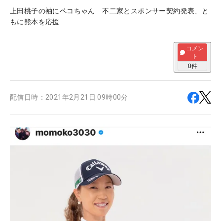
上田桃子の袖にペコちゃん 不二家とスポンサー契約発表、と
もに熊本を応援
コメン
ト
0
件
配信日時：
2021年2月21日 09時00分