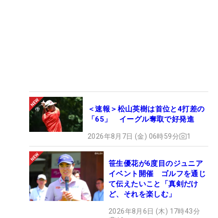
＜速報＞松山英樹は首位と4打差の
「65」 イーグル奪取で好発進
2026年8月7日 (金) 06時59分
1
笹生優花が6度目のジュニア
イベント開催 ゴルフを通じ
て伝えたいこと「真剣だけ
ど、それを楽しむ」
2026年8月6日 (木) 17時43分