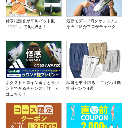
仲宗根澄香が平均パット数
最新モデル『FJクオンタム』
『TRTL』で6人抜き！
を石井良介プロがチェック
ネクストヒロイン選手とラウ
猛暑を乗り切る！ こだわり機
ンドできるチャンス！詳しく
能派パンツ4選
はこちら！