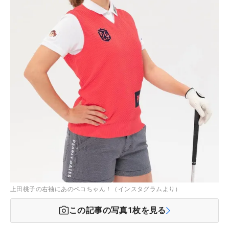
上田桃子の右袖にあのペコちゃん！（インスタグラムより）
この記事の写真
1
枚を見る