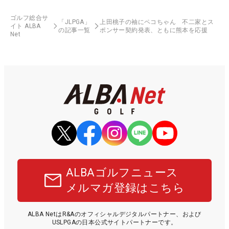
ゴルフ総合サ
「JLPGA」
上田桃子の袖にペコちゃん 不二家とス
イト ALBA
の記事一覧
ポンサー契約発表、ともに熊本を応援
Net
ALBAゴルフニュース
メルマガ登録はこちら
ALBA NetはR&Aのオフィシャルデジタルパートナー、および
USLPGAの日本公式サイトパートナーです。