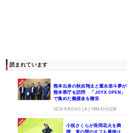
読まれています
熊本出身の秋吉翔太と重永亜斗夢が
熊本県庁を訪問 「JOYX OPEN」
で集めた義援金を贈呈
2026年8月6日 (木) 18時43分
8
小祝さくらが長岡花火を満
喫 束の間のオフも最後は