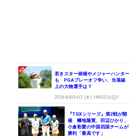
若きスター候補やメジャーハンター
も PGAプレーオフ争い、当落線
上の大物選手は？
2026年8月6日 (木) 14時02分
1
『TGXシリーズ』第2戦が開
催 幡地隆寛、田辺ひかり、
小倉彩愛の中国四国チームが
勝利「最高です」