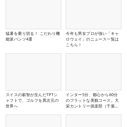
猛暑を乗り切る！ こだわり機
今年も男女プロが強い「キャ
能派パンツ4選
ロウェイ」のニュース一覧は
こちら！
スイスの叡智が生んだTPTシ
インター5分、都心から60分
ャフトで、ゴルフを異次元の
のフラットな美観コース。大
世界へ
栄カントリー俱楽部（千葉
県）