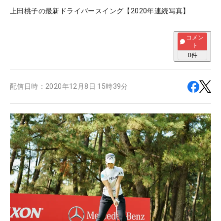
上田桃子の最新ドライバースイング【2020年連続写真】
コメン
ト
0
件
配信日時：
2020年12月8日 15時39分