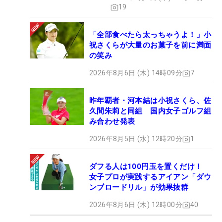
19
「全部食べたら太っちゃうよ！」小
祝さくらが大量のお菓子を前に満面
の笑み
2026年8月6日 (木) 14時09分
7
昨年覇者・河本結は小祝さくら、佐
久間朱莉と同組 国内女子ゴルフ組
み合わせ発表
2026年8月5日 (水) 12時20分
1
ダフる人は100円玉を置くだけ！
女子プロが実践するアイアン「ダウ
ンブロードリル」が効果抜群
2026年8月6日 (木) 12時00分
40