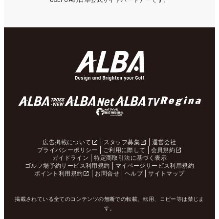
USLPGAの日本公式サイトパートナーです。
広告掲載について
スタッフ募集
運営会社
プライバシーポリシー
ご利用に際して
会員規約
ガイドライン
特定商取引法に基づく表示
ゴルフ場予約サービス利用規約
マイページサービス利用規約
ポイント利用規約
お問合せ
ヘルプ
サイトマップ
掲載されている全てのコンテンツの無断での転載、転用、コピー等は禁じま
す。