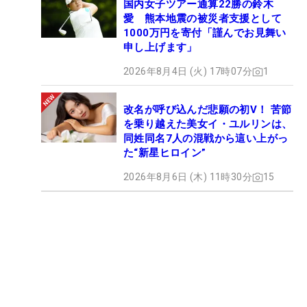
国内女子ツアー通算22勝の鈴木
愛 熊本地震の被災者支援として
1000万円を寄付「謹んでお見舞い
申し上げます」
2026年8月4日 (火) 17時07分
1
改名が呼び込んだ悲願の初V！ 苦節
を乗り越えた美女イ・ユルリンは、
同姓同名7人の混戦から這い上がっ
た“新星ヒロイン”
2026年8月6日 (木) 11時30分
15