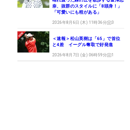
晴れ渡った緑の丘を散歩する金澤志
奈、抜群のスタイルに「8頭身！」
「可愛いにも程がある」
2026年8月6日 (木) 11時36分
3
＜速報＞松山英樹は「65」で首位
と4差 イーグル奪取で好発進
2026年8月7日 (金) 06時59分
1