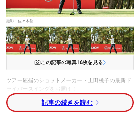
撮影：佐々木啓
この記事の写真
16
枚を見る
ツアー屈指のショットメーカー・上田桃子の最新ド
ライバースイングをお届け！
記事の続きを読む