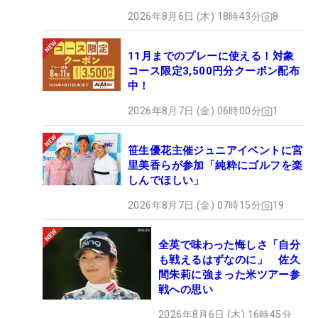
2026年8月6日 (木) 18時43分
8
11月までのプレーに使える！対象
コース限定3,500円分クーポン配布
中！
2026年8月7日 (金) 06時00分
1
笹生優花主催ジュニアイベントに宮
里美香らが参加「純粋にゴルフを楽
しんでほしい」
2026年8月7日 (金) 07時15分
19
全英で味わった悔しさ「自分
も戦えるはずなのに」 佐久
間朱莉に強まった米ツアー参
戦への思い
2026年8月6日 (木) 16時45分