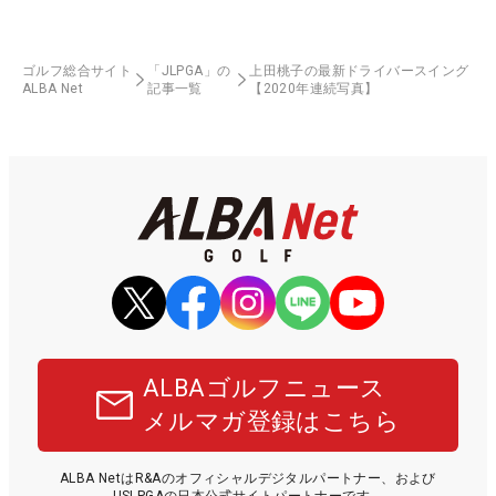
ゴルフ総合サイト
「JLPGA」の
上田桃子の最新ドライバースイング
ALBA Net
記事一覧
【2020年連続写真】
ALBAゴルフニュース
メルマガ登録はこちら
ALBA NetはR&Aのオフィシャルデジタルパートナー、および