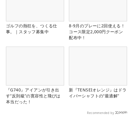
ゴルフの熱狂を、つくる仕
8-9月のプレーに2回使える！
事。｜スタッフ募集中
コース限定2,000円クーポン
配布中！
『G740』アイアンが引き出
新『TENSEIオレンジ』はドラ
す“反則級”の寛容性と飛びは
イバーシャフトの“最適解”
本当だった！
Recommended by