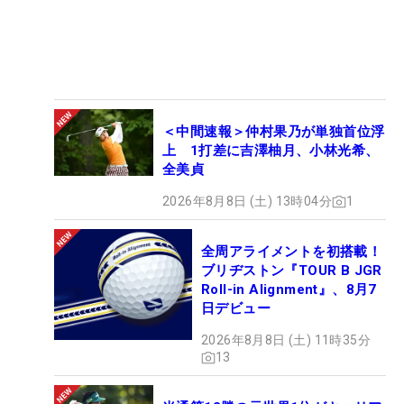
＜中間速報＞仲村果乃が単独首位浮
上 1打差に吉澤柚月、小林光希、
全美貞
2026年8月8日 (土) 13時04分
1
全周アライメントを初搭載！
ブリヂストン『TOUR B JGR
Roll-in Alignment』、8月7
日デビュー
2026年8月8日 (土) 11時35分
13