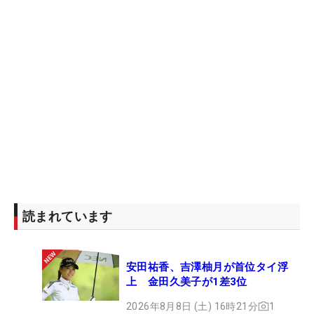
読まれています
安田祐香、吉澤柚月が首位タイ浮
上 金田久美子が1差3位
2026年8月8日 (土) 16時21分
1