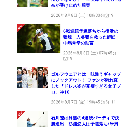
奈が受け止めた現実
2026年8月8日 (土) 10時30分
19
6戦連続予選落ちから復活の
狼煙 入谷響を救った師匠・
中嶋常幸の助言
2026年8月8日 (土) 07時45分
19
ゴルフウェアとは一味違うギャップ
にノックアウト！ ファンが惚れ直
した「ドレス姿が完璧すぎる女子プ
ロ」神10
2026年8月7日 (金) 19時45分
111
石川遼は終盤の4連続バーディで決
勝進出 杉浦悠太は予選落ち/米男