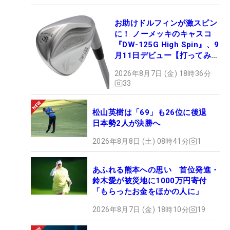
お助けドルフィンが激スピン
に！ ノーメッキのキャスコ
『DW-125G High Spin』、9
月11日デビュー【打ってみ
た】
2026年8月7日 (金) 18時36分
33
松山英樹は「69」も26位に後退
日本勢2人が決勝へ
2026年8月8日 (土) 08時41分
1
あふれる熊本への思い 首位発進・
鈴木愛が被災地に1000万円寄付
「もらったお金をほかの人に」
2026年8月7日 (金) 18時10分
19