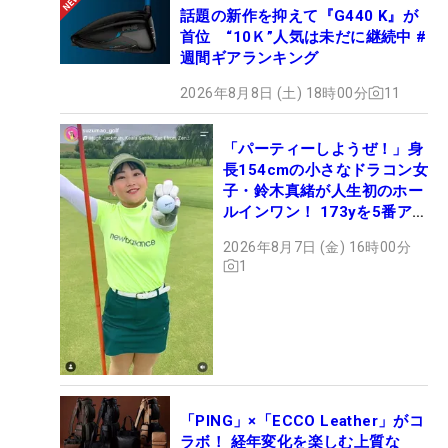
話題の新作を抑えて『G440 K』が
首位 “10Ｋ”人気は未だに継続中 #
週間ギアランキング
2026年8月8日 (土) 18時00分
11
「パーティーしようぜ！」身
長154cmの小さなドラコン女
子・鈴木真緒が人生初のホー
ルインワン！ 173yを5番アイ
アンで会心のショット
2026年8月7日 (金) 16時00分
1
「PING」×「ECCO Leather」がコ
ラボ！ 経年変化を楽しむ上質な