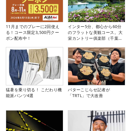
11月までのプレーに2回使え
インター5分、都心から60分
る！コース限定3,500円クー
のフラットな美観コース。大
ポン配布中！
栄カントリー俱楽部（千葉
県）
猛暑を乗り切る！ こだわり機
パターこじらせ記者が
能派パンツ4選
「TRTL」で大改善