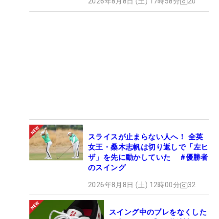
2026年8月8日 (土) 17時58分
20
スライスが止まらない人へ！ 全英
女王・桑木志帆は切り返しで「左ヒ
ザ」を先に動かしていた #優勝者
のスイング
2026年8月8日 (土) 12時00分
32
スイング中のブレをなくした