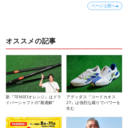
ページ上部へ
オススメの記事
新『TENSEIオレンジ』はドラ
アディダス『コードカオス
イバーシャフトの“最適解”
27』は強烈な蹴りでパワーを
生む