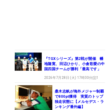
『TGXシリーズ』第2戦が開催 幡
地隆寛、田辺ひかり、小倉彩愛の中
国四国チームが勝利「最高です」
2026年7月28日 (火) 17時30分
1
桑木志帆が海外メジャー制覇
で800pt獲得 実質のトップ
独走状態に【メルセデス・ラ
ンキング番外編】