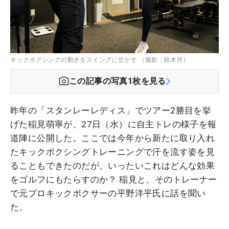
キックボクシングの動きをスイングに生かす （撮影：鈴木祥）
この記事の写真
1
枚を見る
昨年の「スタンレーレディス」でツアー2勝目を挙
げた稲見萌寧が、27日（水）に自主トレの様子を報
道陣に公開した。ここでは今年から新たに取り入れ
たキックボクシングトレーニングで汗を流す姿を見
ることもできたのだが、いったいこれはどんな効果
をゴルフにもたらすのか？ 稲見と、そのトレーナー
で元プロキックボクサーの平野洋平氏に話を聞い
た。