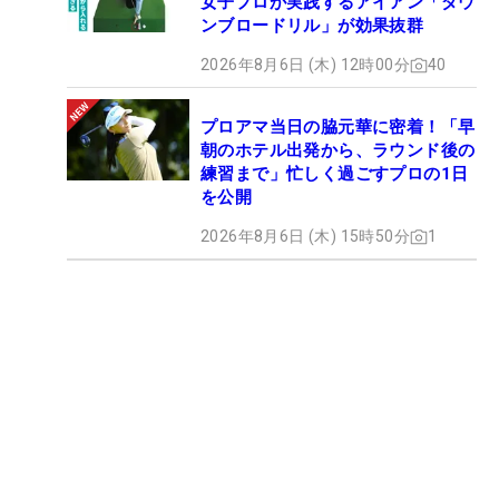
女子プロが実践するアイアン「ダウ
ンブロードリル」が効果抜群
2026年8月6日 (木) 12時00分
40
プロアマ当日の脇元華に密着！「早
朝のホテル出発から、ラウンド後の
練習まで」忙しく過ごすプロの1日
を公開
2026年8月6日 (木) 15時50分
1