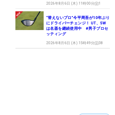
2026年8月6日 (木) 11時00分
1
“替えないプロ”今平周吾が10年ぶり
にドライバーチェンジ！ UT、5W
は名器を継続使用中 #男子プロセ
ッティング
2026年8月6日 (木) 15時49分
38