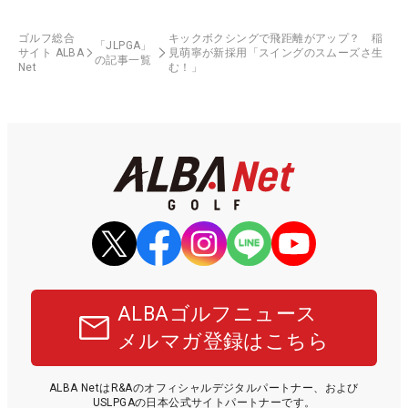
ゴルフ総合
キックボクシングで飛距離がアップ？ 稲
「JLPGA」
サイト ALBA
見萌寧が新採用「スイングのスムーズさ生
の記事一覧
Net
む！」
ALBAゴルフニュース
メルマガ登録はこちら
ALBA NetはR&Aのオフィシャルデジタルパートナー、および
USLPGAの日本公式サイトパートナーです。