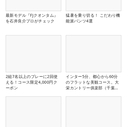
最新モデル『FJクオンタム』
猛暑を乗り切る！ こだわり機
を石井良介プロがチェック
能派パンツ4選
2組7名以上のプレーに2回使
インター5分、都心から60分
える！コース限定4,000円ク
のフラットな美観コース。大
ーポン
栄カントリー俱楽部（千葉
県）