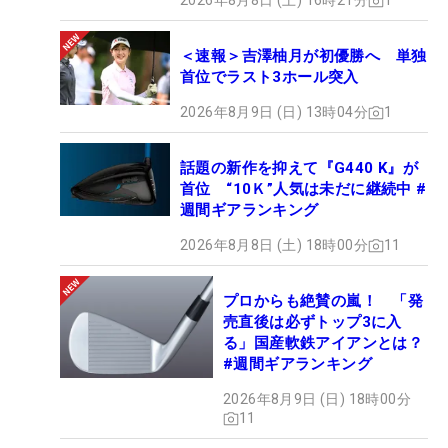
2026年8月8日 (土) 16時21分
1
＜速報＞吉澤柚月が初優勝へ 単独
首位でラスト3ホール突入
2026年8月9日 (日) 13時04分
1
話題の新作を抑えて『G440 K』が
首位 “10Ｋ”人気は未だに継続中 #
週間ギアランキング
2026年8月8日 (土) 18時00分
11
プロからも絶賛の嵐！ 「発
売直後は必ずトップ3に入
る」国産軟鉄アイアンとは？
#週間ギアランキング
2026年8月9日 (日) 18時00分
11