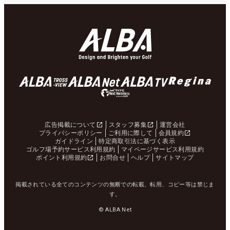
広告掲載について
スタッフ募集
運営会社
プライバシーポリシー
ご利用に際して
会員規約
ガイドライン
特定商取引法に基づく表示
ゴルフ場予約サービス利用規約
マイページサービス利用規約
ポイント利用規約
お問合せ
ヘルプ
サイトマップ
掲載されている全てのコンテンツの無断での転載、転用、コピー等は禁じま
す。
© ALBA Net