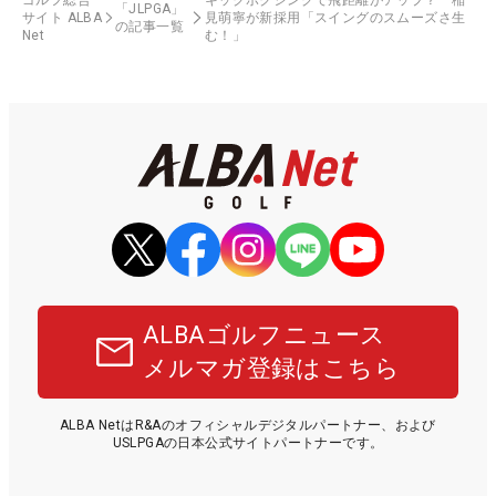
「JLPGA」
サイト ALBA
見萌寧が新採用「スイングのスムーズさ生
の記事一覧
Net
む！」
ALBAゴルフニュース
メルマガ登録はこちら
ALBA NetはR&Aのオフィシャルデジタルパートナー、および
USLPGAの日本公式サイトパートナーです。