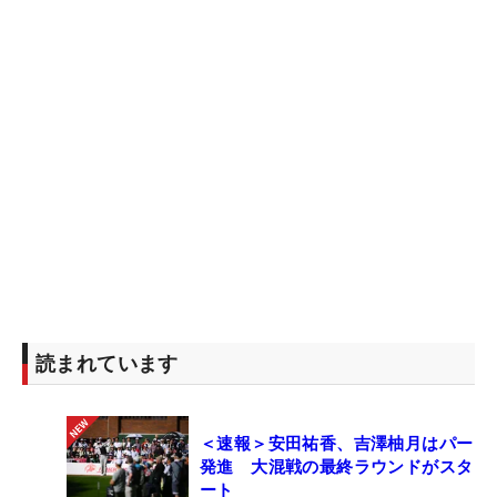
読まれています
＜速報＞安田祐香、吉澤柚月はパー
発進 大混戦の最終ラウンドがスタ
ート