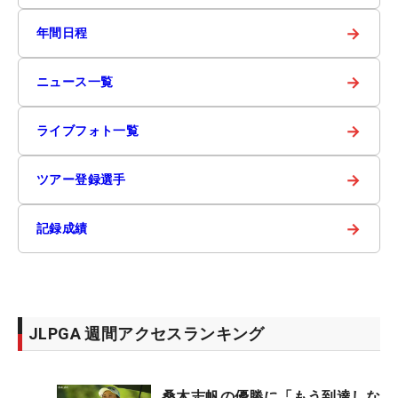
→
年間日程
→
ニュース一覧
→
ライブフォト一覧
→
ツアー登録選手
→
記録成績
JLPGA 週間アクセスランキング
桑木志帆の優勝に「もう到達しな