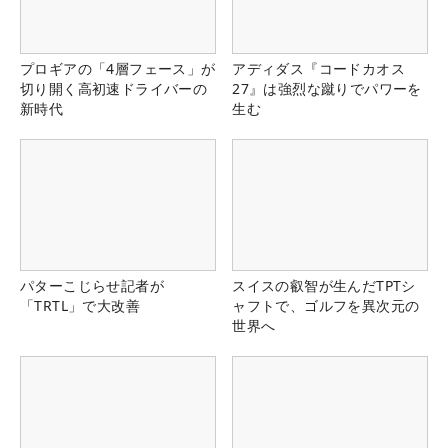
プロギアの「4層フェース」が
アディダス『コードカオス
切り開く高初速ドライバーの
27』は強烈な蹴りでパワーを
新時代
生む
パターこじらせ記者が
スイスの叡智が生んだTPTシ
「TRTL」で大改善
ャフトで、ゴルフを異次元の
世界へ