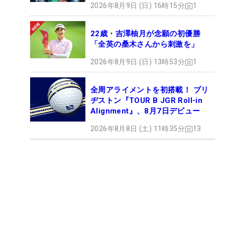
2026年8月9日 (日) 16時15分
1
22歳・吉澤柚月が念願の初優勝
「全英の桑木さんから刺激を」
2026年8月9日 (日) 13時53分
1
全周アライメントを初搭載！ ブリ
ヂストン『TOUR B JGR Roll-in
Alignment』、8月7日デビュー
2026年8月8日 (土) 11時35分
13