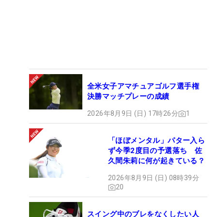
全米女子アマチュアゴルフ選手権
決勝マッチプレーの成績
2026年8月9日 (日) 17時26分
1
「ほぼメンタル」パター入ら
ず今季2度目の予選落ち 佐
久間朱莉に何が起きている？
2026年8月9日 (日) 08時39分
20
スイング中のブレをなくしたい人