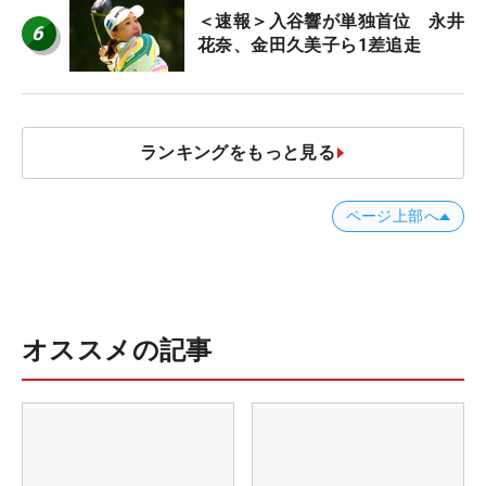
＜速報＞入谷響が単独首位 永井
6
花奈、金田久美子ら1差追走
ランキングをもっと見る
ページ上部へ
オススメの記事