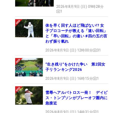
2026年8月9日 (日) 09時28分
1
体を早く回す人ほど飛ばない!? 女
子プロコーチが教える「速い回転」
と「早い回転」の違い #四の五の言
わず振り氣れ
2026年8月9日 (日) 12時00分
31
“生き残り”をかけた争い 第2回女
子リランキング2026
2026年8月9日 (日) 16時15分
1
雪辱へアルバトロス一発！ デイビ
ス・トンプソンがプレーオフ圏内に
急接近
2026年8月9日 (日) 14時31分
1