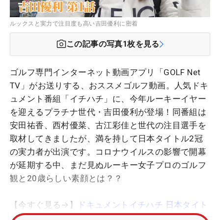
ルックスと実力で注目度も高い吉田優利に密着
この記事の写真
1
枚を見る
ゴルフ専門インターネット動画アプリ「GOLF Net
TV」がお送りする、おススメゴルフ動画。人気ドキ
ュメント番組「イチハチ」に、今年ルーキーイヤー
を迎えるプラチナ世代・吉田優利が登場！同番組は
安田祐香、西村優菜、古江彩佳と世代の注目選手を
取材してきましたが、満を持して日本タイトル2冠
の実力者が出演です。コロナウイルスの影響で開幕
が延期する中、まだ見ぬルーキー女子プロのゴルフ
観と20歳らしい素顔とは？？
【今すぐ見る→】
ドキュメントイチハチ 日本タイト
ル2冠のプラチナ世代・吉田優利