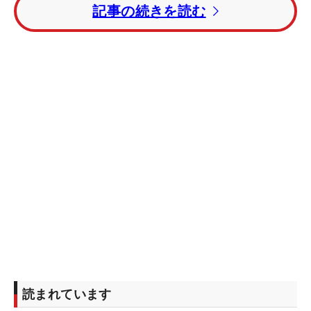
記事の続きを読む
【今すぐ見る→】
ドキュメントイチハチ 吉田優利編
第2話 悩まされたケガからの復帰
【今すぐ見る→】
ドキュメントイチハチ 吉田優利編
最終話 カノジョの素顔
【過去のドキュメントイチハチ】
プラチナ世代の逸材・安田祐香編
小さな巨人・西村優菜編
史上7人目のアマ優勝・古江彩佳編
【最新番組】
吉田弓美子のゆみちゃんねる（仮） インスタライブ
第2回
吉田弓美子がゆみちゃんねるの公式インスタでイン
スタライブを開催！第3回は5月24日（日）だよ！
読まれています