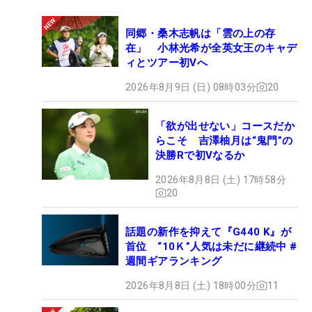
ゴルフネットTVバラエティ番組は毎週金曜夜9時配
信！「きんきゅー！」と覚え
同郷・桑木志帆は「雲の上の存
てください！
在」 小林光希が全英女王のキャデ
ィとツアー初Vへ
2026年8月9日 (日) 08時03分
20
「欲が出せない」コースだか
らこそ 吉澤柚月は“鬼門”の
決勝Rで初Vなるか
2026年8月8日 (土) 17時58分
20
話題の新作を抑えて『G440 K』が
首位 “10Ｋ”人気は未だに継続中 #
週間ギアランキング
2026年8月8日 (土) 18時00分
11