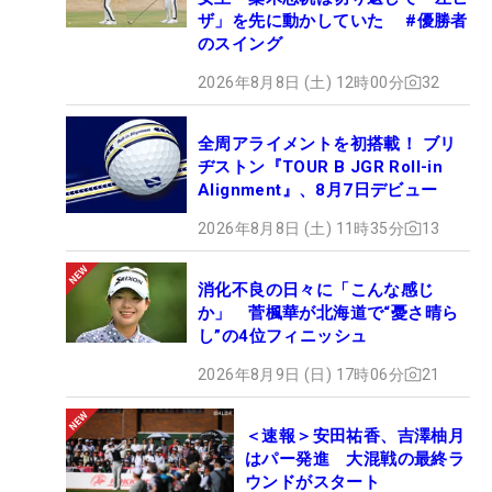
ザ」を先に動かしていた #優勝者
のスイング
2026年8月8日 (土) 12時00分
32
全周アライメントを初搭載！ ブリ
ヂストン『TOUR B JGR Roll-in
Alignment』、8月7日デビュー
2026年8月8日 (土) 11時35分
13
消化不良の日々に「こんな感じ
か」 菅楓華が北海道で“憂さ晴ら
し”の4位フィニッシュ
2026年8月9日 (日) 17時06分
21
＜速報＞安田祐香、吉澤柚月
はパー発進 大混戦の最終ラ
ウンドがスタート