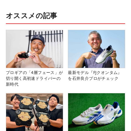
オススメの記事
プロギアの「4層フェース」が
最新モデル『FJクオンタム』
切り開く高初速ドライバーの
を石井良介プロがチェック
新時代