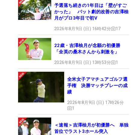
予選落ち続きの1年目は「壁がすご
かった」 パット劇的改善の吉澤柚
月がプロ3年目で初V
2026年8月9日 (日) 16時42分
17
22歳・吉澤柚月が念願の初優勝
「全英の桑木さんから刺激を」
2026年8月9日 (日) 13時53分
1
全米女子アマチュアゴルフ選
手権 決勝マッチプレーの成
績
2026年8月9日 (日) 17時26分
1
＜速報＞吉澤柚月が初優勝へ 単独
首位でラスト3ホール突入