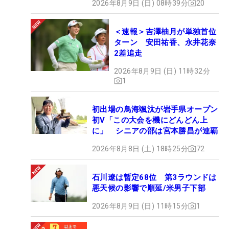
2026年8月9日 (日) 08時39分
20
＜速報＞吉澤柚月が単独首位
ターン 安田祐香、永井花奈
2差追走
2026年8月9日 (日) 11時32分
1
初出場の鳥海颯汰が岩手県オープン
初V「この大会を機にどんどん上
に」 シニアの部は宮本勝昌が連覇
2026年8月8日 (土) 18時25分
72
石川遼は暫定68位 第3ラウンドは
悪天候の影響で順延/米男子下部
2026年8月9日 (日) 11時15分
1