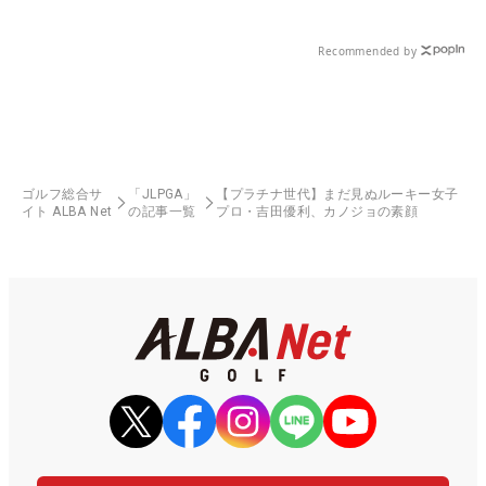
Recommended by
ゴルフ総合サ
「JLPGA」
【プラチナ世代】まだ見ぬルーキー女子
イト ALBA Net
の記事一覧
プロ・吉田優利、カノジョの素顔