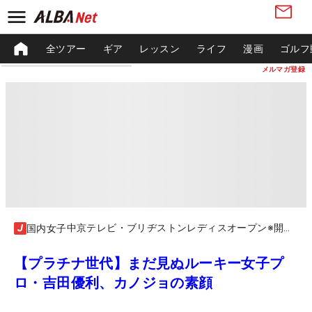
全ツアー
ギア
レッスン
ライフ
漫画
ゴルフ
メルマガ登録
中京テレビ・ブリヂストンレディスオープン※開催中止
国内女子
【プラチナ世代】まだ見ぬルーキー女子プ
ロ・吉田優利、カノジョの素顔