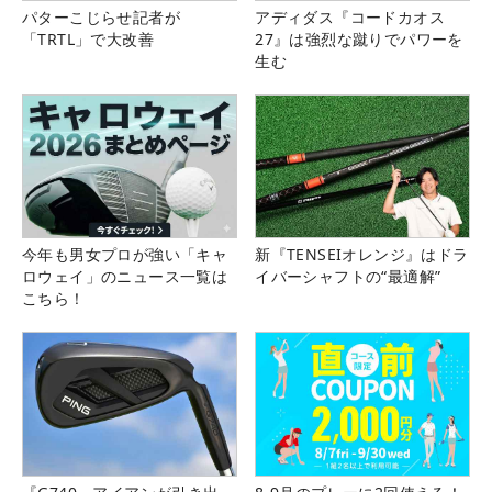
パターこじらせ記者が
アディダス『コードカオス
「TRTL」で大改善
27』は強烈な蹴りでパワーを
生む
今年も男女プロが強い「キャ
新『TENSEIオレンジ』はドラ
ロウェイ」のニュース一覧は
イバーシャフトの“最適解”
こちら！