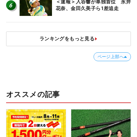
＜速報＞入谷響が単独首位 永井
6
花奈、金田久美子ら1差追走
ランキングをもっと見る
ページ上部へ
オススメの記事