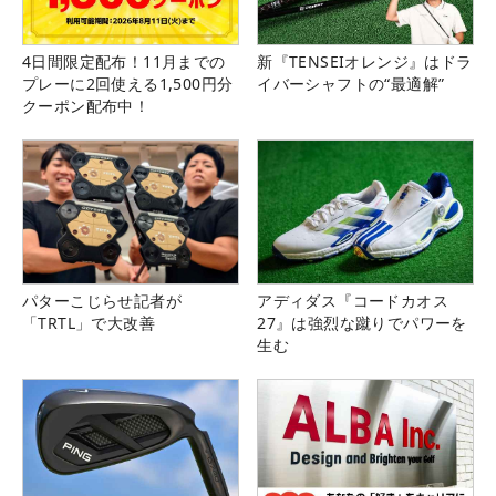
4日間限定配布！11月までの
新『TENSEIオレンジ』はドラ
プレーに2回使える1,500円分
イバーシャフトの“最適解”
クーポン配布中！
パターこじらせ記者が
アディダス『コードカオス
「TRTL」で大改善
27』は強烈な蹴りでパワーを
生む