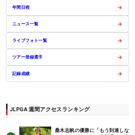
→
年間日程
→
ニュース一覧
→
ライブフォト一覧
→
ツアー登録選手
→
記録成績
JLPGA 週間アクセスランキング
桑木志帆の優勝に「もう到達しな