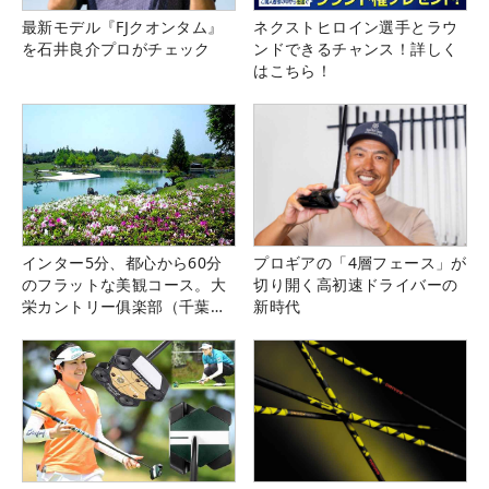
最新モデル『FJクオンタム』
ネクストヒロイン選手とラウ
を石井良介プロがチェック
ンドできるチャンス！詳しく
はこちら！
インター5分、都心から60分
プロギアの「4層フェース」が
のフラットな美観コース。大
切り開く高初速ドライバーの
栄カントリー俱楽部（千葉
新時代
県）