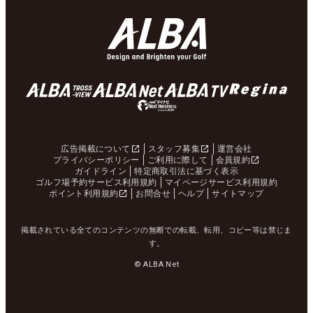
広告掲載について
スタッフ募集
運営会社
プライバシーポリシー
ご利用に際して
会員規約
ガイドライン
特定商取引法に基づく表示
ゴルフ場予約サービス利用規約
マイページサービス利用規約
ポイント利用規約
お問合せ
ヘルプ
サイトマップ
掲載されている全てのコンテンツの無断での転載、転用、コピー等は禁じま
す。
© ALBA Net