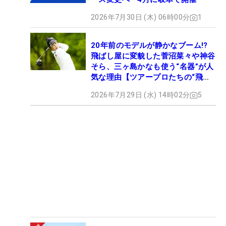
2026年7月30日 (木) 06時00分
1
20年前のモデルが静かなブーム!?
飛ばし屋に変貌した菅沼菜々や神谷
そら、三ヶ島かなも使う“名器”が人
気な理由【ツアープロたちの“飛ば
しギア”】
2026年7月29日 (水) 14時02分
5