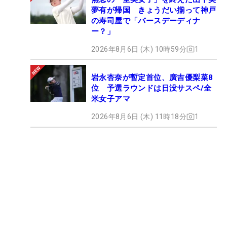
夢有が帰国 きょうだい揃って神戸
の寿司屋で「バースデーディナ
ー？」
2026年8月6日 (木) 10時59分
1
岩永杏奈が暫定首位、廣吉優梨菜8
位 予選ラウンドは日没サスペ/全
米女子アマ
2026年8月6日 (木) 11時18分
1