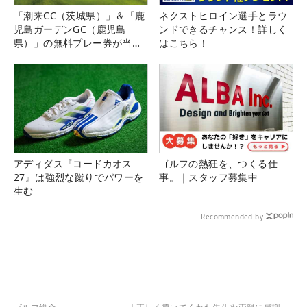
「潮来CC（茨城県）」＆「鹿
ネクストヒロイン選手とラウ
児島ガーデンGC（鹿児島
ンドできるチャンス！詳しく
県）」の無料プレー券が当た
はこちら！
る！！
アディダス『コードカオス
ゴルフの熱狂を、つくる仕
27』は強烈な蹴りでパワーを
事。｜スタッフ募集中
生む
Recommended by