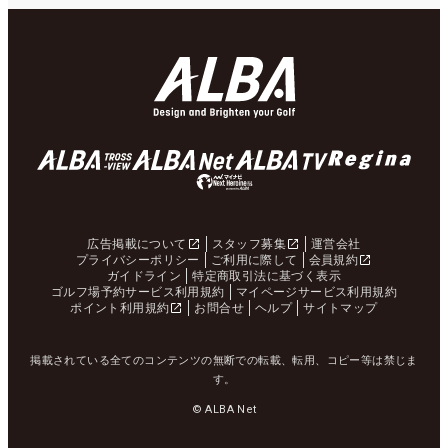
広告掲載について
スタッフ募集
運営会社
プライバシーポリシー
ご利用に際して
会員規約
ガイドライン
特定商取引法に基づく表示
ゴルフ場予約サービス利用規約
マイページサービス利用規約
ポイント利用規約
お問合せ
ヘルプ
サイトマップ
掲載されている全てのコンテンツの無断での転載、転用、コピー等は禁じま
す。
© ALBA Net