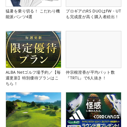
猛暑を乗り切る！ こだわり機
プロギアのRS DUOはFW・UT
能派パンツ4選
も完成度が高く購入者続出！
ALBA Netゴルフ場予約／【毎
仲宗根澄香が平均パット数
週更新】特別優待プランはこ
『TRTL』で6人抜き！
ちら！