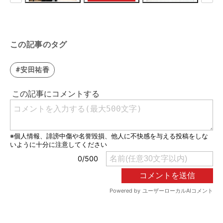
この記事のタグ
#安田祐香