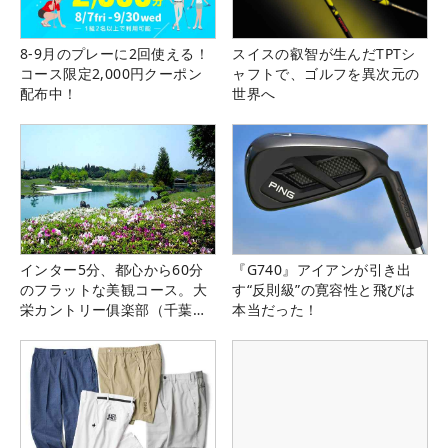
8-9月のプレーに2回使える！
スイスの叡智が生んだTPTシ
コース限定2,000円クーポン
ャフトで、ゴルフを異次元の
配布中！
世界へ
インター5分、都心から60分
『G740』アイアンが引き出
のフラットな美観コース。大
す“反則級”の寛容性と飛びは
栄カントリー俱楽部（千葉
本当だった！
県）