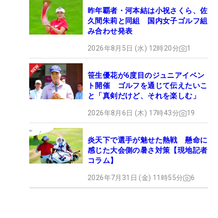
昨年覇者・河本結は小祝さくら、佐
久間朱莉と同組 国内女子ゴルフ組
み合わせ発表
2026年8月5日 (水) 12時20分
1
笹生優花が6度目のジュニアイベン
ト開催 ゴルフを通じて伝えたいこ
と「真剣だけど、それを楽しむ」
2026年8月6日 (木) 17時43分
19
炎天下で選手が魅せた熱戦 懸命に
感じた大会側の暑さ対策【現地記者
コラム】
2026年7月31日 (金) 11時55分
6