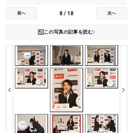
8
/
18
前へ
次へ
この写真の記事を読む