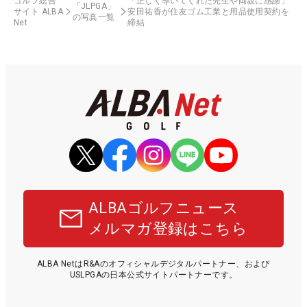
ゴルフ総合
「正しく導いてくれた先生や両親に感謝」
「JLPGA」
サイト ALBA
安田祐香が住友ゴム工業と用品使用契約を
の写真一覧
Net
締結
ALBAゴルフニュース
メルマガ登録はこちら
ALBA NetはR&Aのオフィシャルデジタルパートナー、および
USLPGAの日本公式サイトパートナーです。