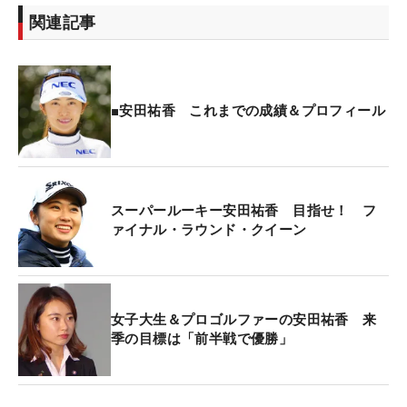
関連記事
■安田祐香 これまでの成績＆プロフィール
スーパールーキー安田祐香 目指せ！ フ
ァイナル・ラウンド・クイーン
女子大生＆プロゴルファーの安田祐香 来
季の目標は「前半戦で優勝」