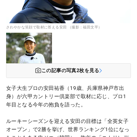
さわやかな笑顔で取材に答える安田 （撮影：福田文平）
この記事の写真
2
枚を見る
女子大生プロの安田祐香（19歳、兵庫県神戸市出
身）が六甲カントリー倶楽部で取材に応じ、プロ1
年目となる今年の抱負を語った。
ルーキーシーズンを迎える安田の目標は「全英女子
オープン」で2勝を挙げ、世界ランキング1位になっ