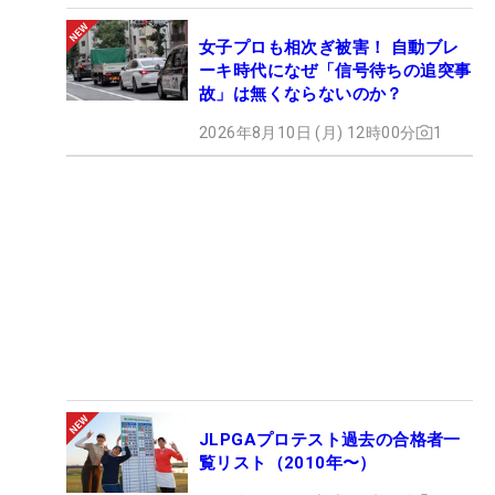
女子プロも相次ぎ被害！ 自動ブレ
ーキ時代になぜ「信号待ちの追突事
故」は無くならないのか？
2026年8月10日 (月) 12時00分
1
JLPGAプロテスト過去の合格者一
覧リスト（2010年〜）