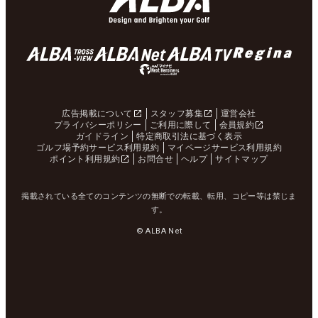
広告掲載について
スタッフ募集
運営会社
プライバシーポリシー
ご利用に際して
会員規約
ガイドライン
特定商取引法に基づく表示
ゴルフ場予約サービス利用規約
マイページサービス利用規約
ポイント利用規約
お問合せ
ヘルプ
サイトマップ
掲載されている全てのコンテンツの無断での転載、転用、コピー等は禁じま
す。
© ALBA Net