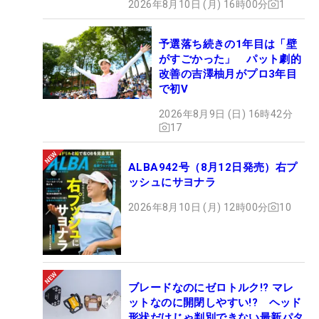
2026年8月10日 (月) 16時00分
1
予選落ち続きの1年目は「壁
がすごかった」 パット劇的
改善の吉澤柚月がプロ3年目
で初V
2026年8月9日 (日) 16時42分
17
ALBA942号（8月12日発売）右プ
ッシュにサヨナラ
2026年8月10日 (月) 12時00分
10
ブレードなのにゼロトルク!? マレ
ットなのに開閉しやすい!? ヘッド
形状だけじゃ判別できない最新パタ