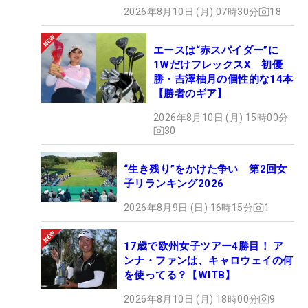
2026年8月10日 (月) 07時30分
18
エースは“赤スパイダー”に
1WだけフレックスX 初優
勝・吉澤柚月の個性的な14本
【勝者のギア】
2026年8月10日 (月) 15時00分
30
“生き残り”をかけた争い 第2回女
子リランキング2026
2026年8月9日 (日) 16時15分
1
17歳で欧州女子ツアー4勝目！ ア
ンナ・ファンは、キャロウェイの何
を使ってる？【WITB】
2026年8月10日 (月) 18時00分
9