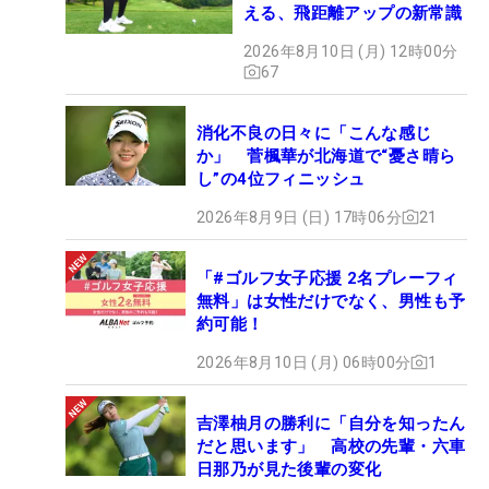
える、飛距離アップの新常識
2026年8月10日 (月) 12時00分
67
消化不良の日々に「こんな感じ
か」 菅楓華が北海道で“憂さ晴ら
し”の4位フィニッシュ
2026年8月9日 (日) 17時06分
21
「#ゴルフ女子応援 2名プレーフィ
無料」は女性だけでなく、男性も予
約可能！
2026年8月10日 (月) 06時00分
1
吉澤柚月の勝利に「自分を知ったん
だと思います」 高校の先輩・六車
日那乃が見た後輩の変化