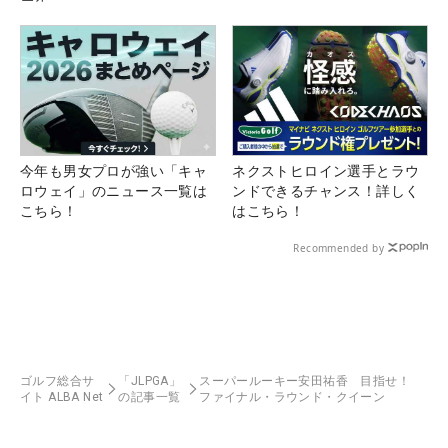
今年も男女プロが強い「キャ
ネクストヒロイン選手とラウ
ロウェイ」のニュース一覧は
ンドできるチャンス！詳しく
こちら！
はこちら！
Recommended by
ゴルフ総合サ
「JLPGA」
スーパールーキー安田祐香 目指せ！
イト ALBA Net
の記事一覧
ファイナル・ラウンド・クイーン