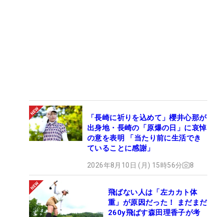
「長崎に祈りを込めて」櫻井心那が
出身地・長崎の「原爆の日」に哀悼
の意を表明 「当たり前に生活でき
ていることに感謝」
2026年8月10日 (月) 15時56分
8
飛ばない人は「左カカト体
重」が原因だった！ まだまだ
260y飛ばす森田理香子が考