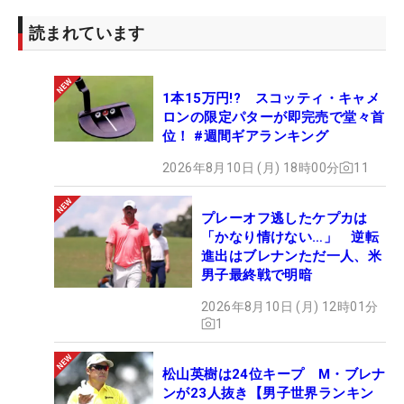
読まれています
1本15万円!? スコッティ・キャメ
ロンの限定パターが即完売で堂々首
位！ #週間ギアランキング
2026年8月10日 (月) 18時00分
11
プレーオフ逃したケプカは
「かなり情けない…」 逆転
進出はブレナンただ一人、米
男子最終戦で明暗
2026年8月10日 (月) 12時01分
1
松山英樹は24位キープ M・ブレナ
ンが23人抜き【男子世界ランキン