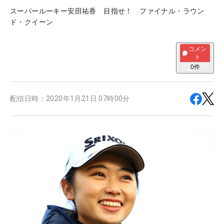
スーパールーキー安田祐香 目指せ！ ファイナル・ラウン
ド・クイーン
コメン
ト
0
件
配信日時：
2020年1月21日 07時00分