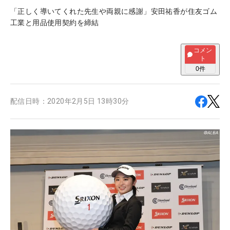
「正しく導いてくれた先生や両親に感謝」安田祐香が住友ゴム
工業と用品使用契約を締結
コメン
ト
0
件
配信日時：
2020年2月5日 13時30分