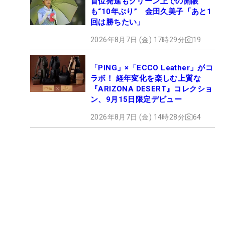
首位発進もグリーン上での開眼
も“10年ぶり” 金田久美子「あと1
回は勝ちたい」
2026年8月7日 (金) 17時29分
19
「PING」×「ECCO Leather」がコ
ラボ！ 経年変化を楽しむ上質な
『ARIZONA DESERT』コレクショ
ン、9月15日限定デビュー
2026年8月7日 (金) 14時28分
64