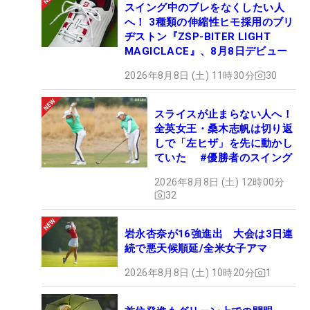
スイング中のブレをなくしたい人
へ！ 3種類の伸縮性ヒモ採用のブリ
ヂストン『ZSP-BITER LIGHT
MAGICLACE』、8月8日デビュー
2026年8月8日 (土) 11時30分
30
スライスが止まらない人へ！
全英女王・桑木志帆は切り返
しで「左ヒザ」を先に動かし
ていた #優勝者のスイング
2026年8月8日 (土) 12時00分
32
岩永杏奈が16強進出 大会は3日連
続で悪天候順延/全米女子アマ
2026年8月8日 (土) 10時20分
1