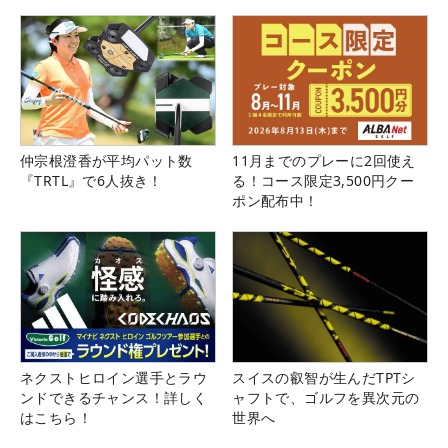
仲宗根澄香が平均パット数
11月までのプレーに2回使え
『TRTL』で6人抜き！
る！コース限定3,500円クー
ポン配布中！
ネクストヒロイン選手とラウ
スイスの叡智が生んだTPTシ
ンドできるチャンス！詳しく
ャフトで、ゴルフを異次元の
はこちら！
世界へ