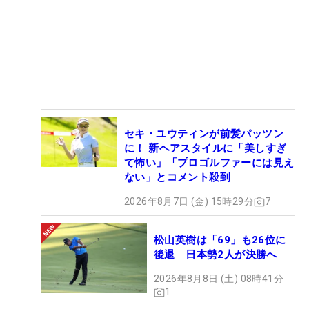
セキ・ユウティンが前髪パッツン
に！ 新ヘアスタイルに「美しすぎ
て怖い」「プロゴルファーには見え
ない」とコメント殺到
2026年8月7日 (金) 15時29分
7
松山英樹は「69」も26位に
後退 日本勢2人が決勝へ
2026年8月8日 (土) 08時41分
1