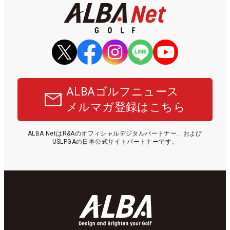
ALBAゴルフニュース
メルマガ登録はこちら
ALBA NetはR&Aのオフィシャルデジタルパートナー、および
USLPGAの日本公式サイトパートナーです。