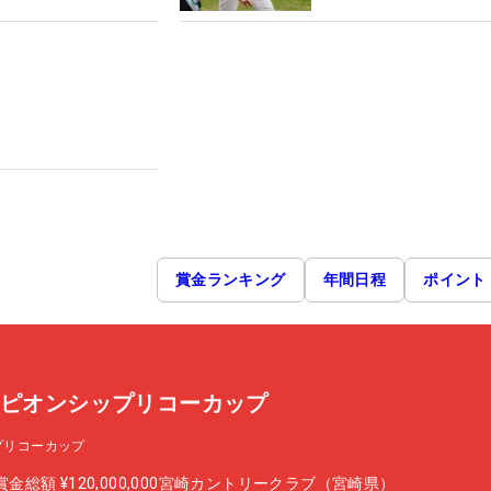
賞金ランキング
年間日程
ポイント
ンピオンシップリコーカップ
プリコーカップ
賞金総額
¥120,000,000
宮崎カントリークラブ（宮崎県）