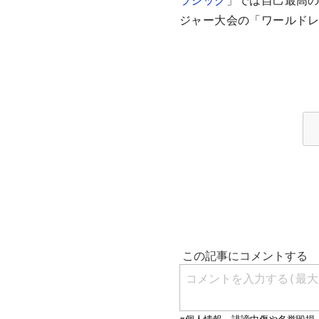
ラシック
」では自己最高の
ジャー大会の「ワールド