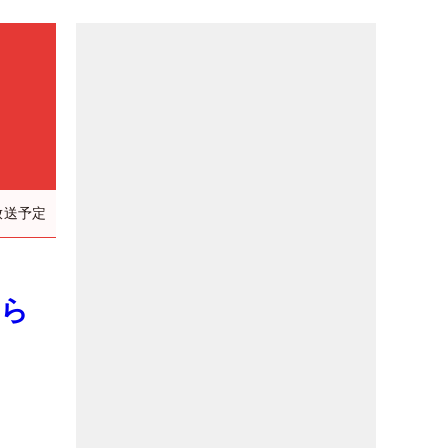
放送予定
から