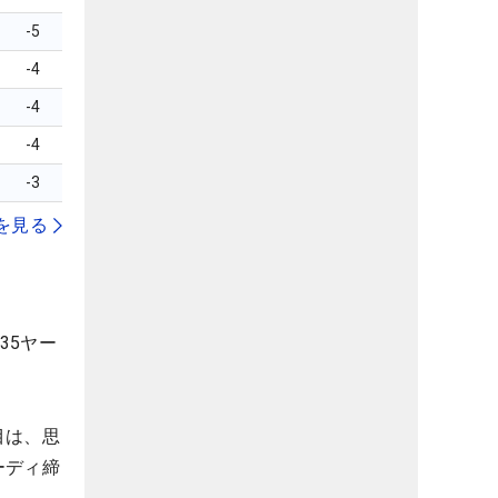
-5
-4
-4
-4
-3
を見る
35ヤー
目は、思
ーディ締