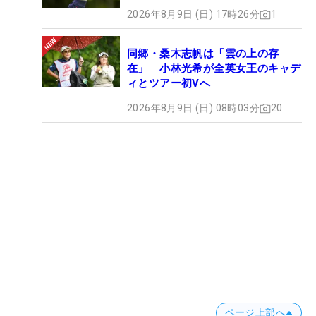
2026年8月9日 (日) 17時26分
1
同郷・桑木志帆は「雲の上の存
在」 小林光希が全英女王のキャデ
ィとツアー初Vへ
2026年8月9日 (日) 08時03分
20
ページ上部へ