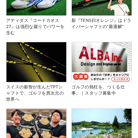
アディダス『コードカオス
新『TENSEIオレンジ』はドラ
27』は強烈な蹴りでパワーを
イバーシャフトの“最適解”
生む
スイスの叡智が生んだTPTシ
ゴルフの熱狂を、つくる仕
ャフトで、ゴルフを異次元の
事。｜スタッフ募集中
世界へ