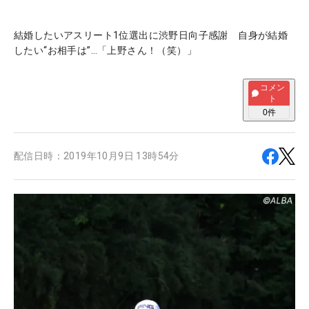
結婚したいアスリート1位選出に渋野日向子感謝 自身が結婚
したい“お相手は”…「上野さん！（笑）」
コメン
ト
0
件
配信日時：
2019年10月9日 13時54分