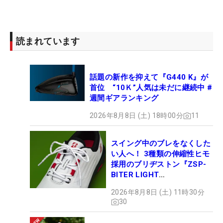
読まれています
話題の新作を抑えて『G440 K』が
首位 “10Ｋ”人気は未だに継続中 #
週間ギアランキング
2026年8月8日 (土) 18時00分
11
スイング中のブレをなくした
い人へ！ 3種類の伸縮性ヒモ
採用のブリヂストン『ZSP-
BITER LIGHT
MAGICLACE』、8月8日デビ
2026年8月8日 (土) 11時30分
ュー
30