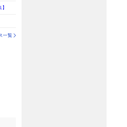
集】
ス一覧