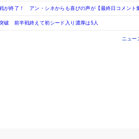
戦が終了！ アン・シネからも喜びの声が【最終日コメント
突破 前半戦終えて初シード入り濃厚は5人
ニュー