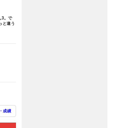
,3。で
っと違う
・成績