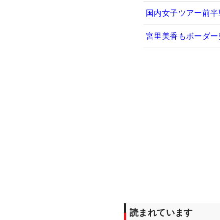
国内女子ツアー前半
宮里美香もボーダー
読まれています