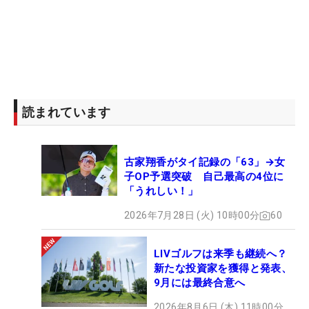
読まれています
古家翔香がタイ記録の「63」→女
子OP予選突破 自己最高の4位に
「うれしい！」
2026年7月28日 (火) 10時00分
60
LIVゴルフは来季も継続へ？
新たな投資家を獲得と発表、
9月には最終合意へ
2026年8月6日 (木) 11時00分