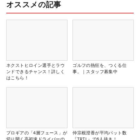
オススメの記事
ネクストヒロイン選手とラウ
ゴルフの熱狂を、つくる仕
ンドできるチャンス！詳しく
事。｜スタッフ募集中
はこちら！
プロギアの「4層フェース」が
仲宗根澄香が平均パット数
切り開く高初速ドライバーの
『TRTL』で6人抜き！