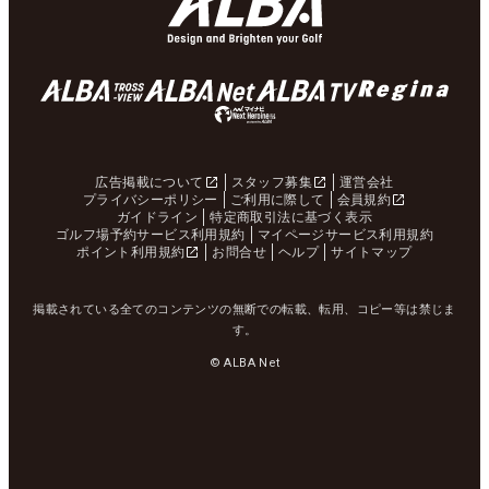
広告掲載について
スタッフ募集
運営会社
プライバシーポリシー
ご利用に際して
会員規約
ガイドライン
特定商取引法に基づく表示
ゴルフ場予約サービス利用規約
マイページサービス利用規約
ポイント利用規約
お問合せ
ヘルプ
サイトマップ
掲載されている全てのコンテンツの無断での転載、転用、コピー等は禁じま
す。
© ALBA Net