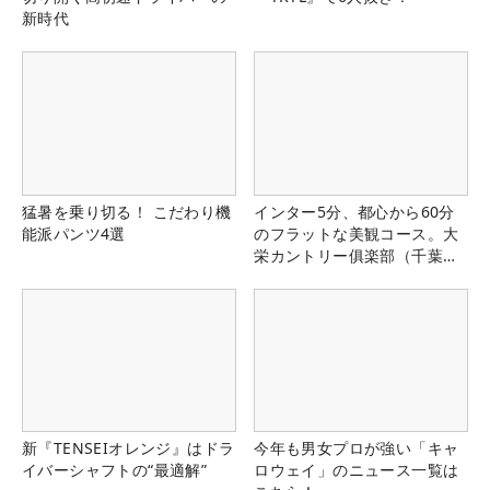
新時代
猛暑を乗り切る！ こだわり機
インター5分、都心から60分
能派パンツ4選
のフラットな美観コース。大
栄カントリー俱楽部（千葉
県）
新『TENSEIオレンジ』はドラ
今年も男女プロが強い「キャ
イバーシャフトの“最適解”
ロウェイ」のニュース一覧は