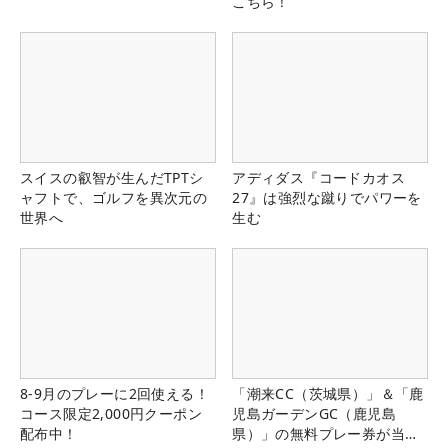
こちら！
スイスの叡智が生んだTPTシ
アディダス『コードカオス
ャフトで、ゴルフを異次元の
27』は強烈な蹴りでパワーを
世界へ
生む
8-9月のプレーに2回使える！
「潮来CC（茨城県）」＆「鹿
コース限定2,000円クーポン
児島ガーデンGC（鹿児島
配布中！
県）」の無料プレー券が当た