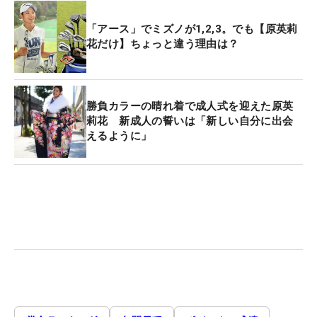
「アース」でミズノが1,2,3。でも【原英莉
花だけ】ちょっと違う理由は？
勝負カラーの晴れ着で成人式を迎えた原英
莉花 新成人の誓いは「新しい自分に出会
えるように」