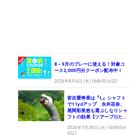
8－9月のプレーに使える！対象コ
ース2,000円分クーポン配布中！
2026年8月6日 (木) 06時00分
1
皆吉愛寿香は『L』シャフト
で11ydアップ 永井花奈、
尾関彩美悠も選ぶしなりシャ
フトの効果【ツアープロたち
の“飛ばしギア”】
2026年7月28日 (火) 16時00分
21