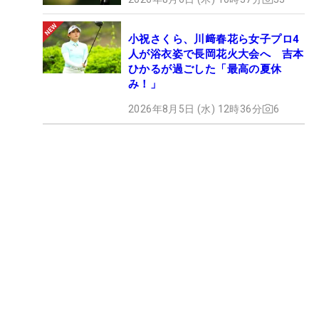
小祝さくら、川﨑春花ら女子プロ4
人が浴衣姿で長岡花火大会へ 吉本
ひかるが過ごした「最高の夏休
み！」
2026年8月5日 (水) 12時36分
6