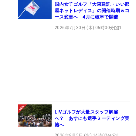
国内女子ゴルフ「大東建託・いい部
屋ネットレディス」の開催時期＆コ
ース変更へ 4月に岐阜で開催
2026年7月30日 (木) 06時00分
1
LIVゴルフが大量スタッフ解雇
へ？ あすにも選手ミーティング実
施へ
2026年8月5日 (水) 14時02分
1