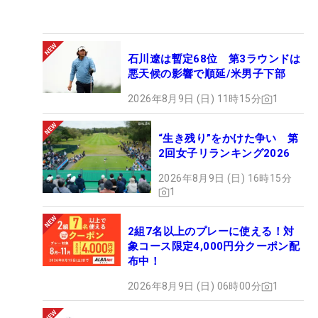
石川遼は暫定68位 第3ラウンドは
悪天候の影響で順延/米男子下部
2026年8月9日 (日) 11時15分
1
“生き残り”をかけた争い 第
2回女子リランキング2026
2026年8月9日 (日) 16時15分
1
2組7名以上のプレーに使える！対
象コース限定4,000円分クーポン配
布中！
2026年8月9日 (日) 06時00分
1