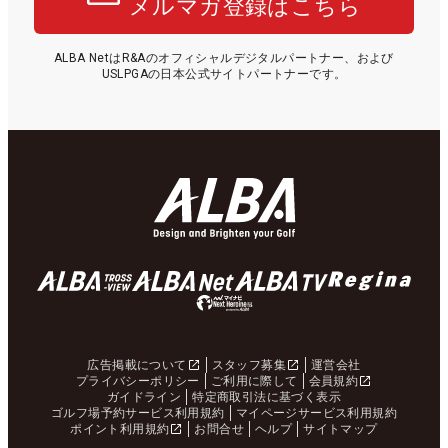
メルマガ登録はこちら
ALBA NetはR&Aのオフィシャルデジタルパートナー、および
USLPGAの日本公式サイトパートナーです。
広告掲載について
スタッフ募集
運営会社
プライバシーポリシー
ご利用に際して
会員規約
ガイドライン
特定商取引法に基づく表示
ゴルフ場予約サービス利用規約
マイページサービス利用規約
ポイント利用規約
お問合せ
ヘルプ
サイトマップ