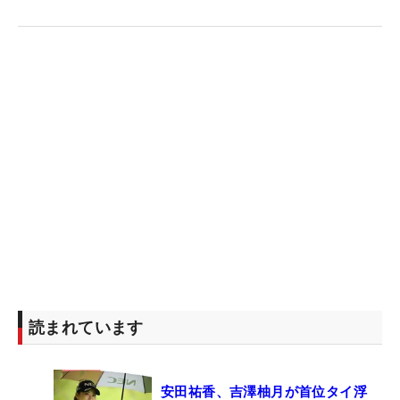
イで健闘した松田本人にも写真を見せてみたとこ
ろ、「私なんですか？私も見たことがありません。
最高の一枚ですね！」と感嘆の声をあげた。
読まれています
安田祐香、吉澤柚月が首位タイ浮