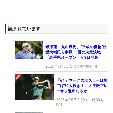
読まれています
米澤蓮、丸山茂樹、“平成の怪物”松
坂大輔氏ら参戦 夏の東北決戦
「岩手県オープン」が8日開幕
2026年8月5日 (水) 11時30分
1
「61」マークのホスラーは勝
てば70人抜き！ 大逆転プレ
ーオフ進出なるか
2026年8月7日 (金) 11時30分
1