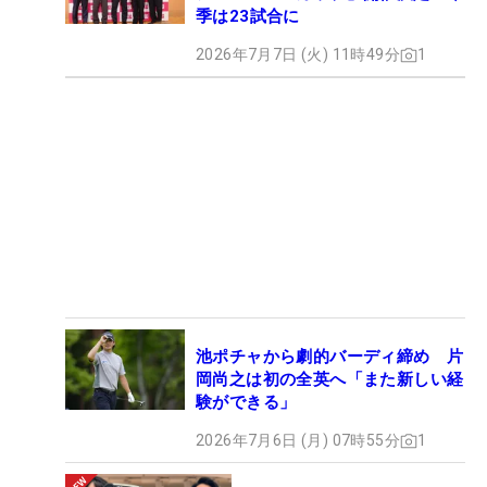
季は23試合に
2026年7月7日 (火) 11時49分
1
池ポチャから劇的バーディ締め 片
岡尚之は初の全英へ「また新しい経
験ができる」
2026年7月6日 (月) 07時55分
1