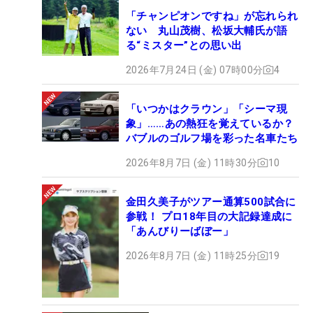
「チャンピオンですね」が忘れられ
ない 丸山茂樹、松坂大輔氏が語
る“ミスター”との思い出
2026年7月24日 (金) 07時00分
4
「いつかはクラウン」「シーマ現
象」……あの熱狂を覚えているか？
バブルのゴルフ場を彩った名車たち
2026年8月7日 (金) 11時30分
10
金田久美子がツアー通算500試合に
参戦！ プロ18年目の大記録達成に
「あんびりーばぼー」
2026年8月7日 (金) 11時25分
19