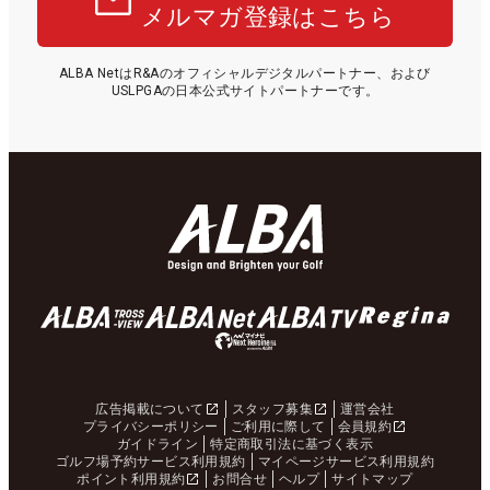
メルマガ登録はこちら
ALBA NetはR&Aのオフィシャルデジタルパートナー、および
USLPGAの日本公式サイトパートナーです。
広告掲載について
スタッフ募集
運営会社
プライバシーポリシー
ご利用に際して
会員規約
ガイドライン
特定商取引法に基づく表示
ゴルフ場予約サービス利用規約
マイページサービス利用規約
ポイント利用規約
お問合せ
ヘルプ
サイトマップ