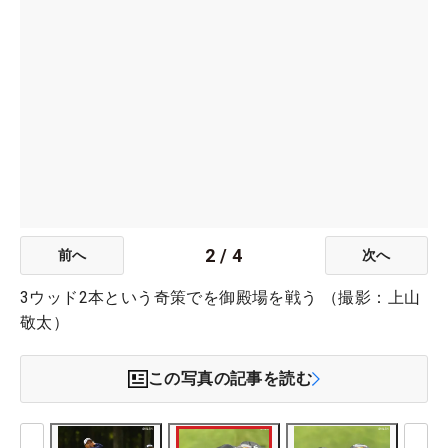
2
/
4
前へ
次へ
3ウッド2本という奇策でを御殿場を戦う （撮影：上山
敬太）
この写真の記事を読む