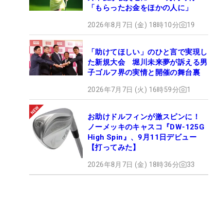
「もらったお金をほかの人に」
2026年8月7日 (金) 18時10分
19
「助けてほしい」のひと言で実現し
た新規大会 堀川未来夢が訴える男
子ゴルフ界の実情と開催の舞台裏
2026年7月7日 (火) 16時59分
1
お助けドルフィンが激スピンに！
ノーメッキのキャスコ『DW-125G
High Spin』、9月11日デビュー
【打ってみた】
2026年8月7日 (金) 18時36分
33