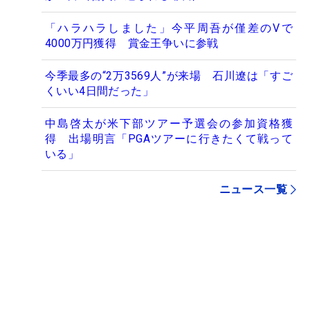
「ハラハラしました」今平周吾が僅差のVで
4000万円獲得 賞金王争いに参戦
今季最多の“2万3569人”が来場 石川遼は「すご
くいい4日間だった」
中島啓太が米下部ツアー予選会の参加資格獲
得 出場明言「PGAツアーに行きたくて戦って
いる」
ニュース一覧