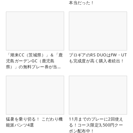
本当だった！
「潮来CC（茨城県）」＆「鹿
プロギアのRS DUOはFW・UT
児島ガーデンGC（鹿児島
も完成度が高く購入者続出！
県）」の無料プレー券が当た
る！！
猛暑を乗り切る！ こだわり機
11月までのプレーに2回使え
能派パンツ4選
る！コース限定3,500円クー
ポン配布中！