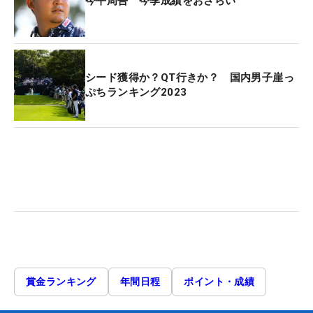
今平周吾 今季成績をおさらい
シード獲得か？QT行きか？ 国内男子崖っ
ぷちランキング2023
賞金ランキング
年間日程
ポイント・成績