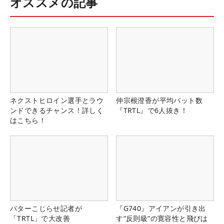
オススメの記事
ネクストヒロイン選手とラウ
仲宗根澄香が平均パット数
ンドできるチャンス！詳しく
『TRTL』で6人抜き！
はこちら！
パターこじらせ記者が
『G740』アイアンが引き出
「TRTL」で大改善
す“反則級”の寛容性と飛びは