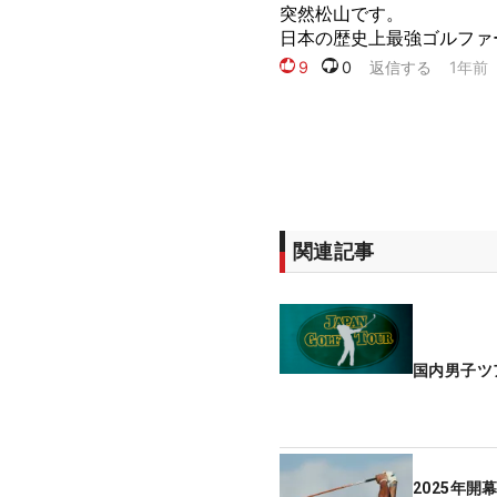
関連記事
国内男子ツア
2025年開