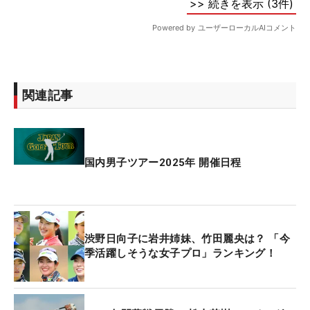
関連記事
国内男子ツアー2025年 開催日程
渋野日向子に岩井姉妹、竹田麗央は？ 「今
季活躍しそうな女子プロ」ランキング！