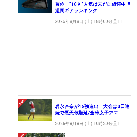
首位 “10Ｋ”人気は未だに継続中 #
週間ギアランキング
2026年8月8日 (土) 18時00分
11
岩永杏奈が16強進出 大会は3日連
続で悪天候順延/全米女子アマ
2026年8月8日 (土) 10時20分
1