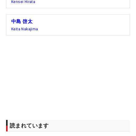
Kensei Hirata
中島 啓太
Keita Nakajima
読まれています