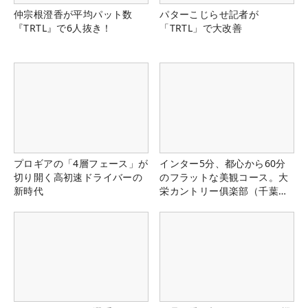
仲宗根澄香が平均パット数
パターこじらせ記者が
『TRTL』で6人抜き！
「TRTL」で大改善
プロギアの「4層フェース」が
インター5分、都心から60分
切り開く高初速ドライバーの
のフラットな美観コース。大
新時代
栄カントリー俱楽部（千葉
県）