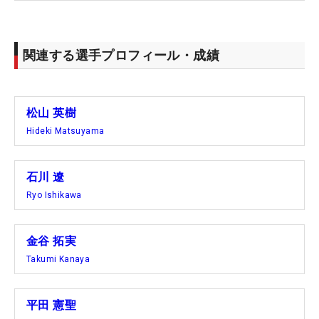
関連する選手プロフィール・成績
松山 英樹
Hideki Matsuyama
石川 遼
Ryo Ishikawa
金谷 拓実
Takumi Kanaya
平田 憲聖