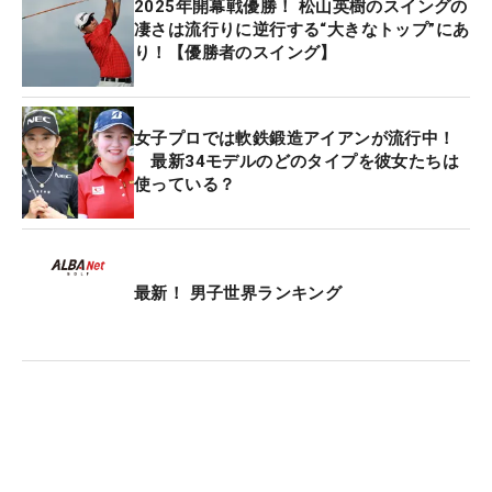
2025年開幕戦優勝！ 松山英樹のスイングの
凄さは流行りに逆行する“大きなトップ”にあ
り！【優勝者のスイング】
女子プロでは軟鉄鍛造アイアンが流行中！
最新34モデルのどのタイプを彼女たちは
使っている？
最新！ 男子世界ランキング