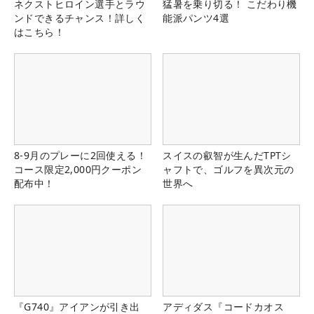
ネクストヒロイン選手とラウ
猛暑を乗り切る！ こだわり機
ンドできるチャンス！詳しく
能派パンツ4選
はこちら！
8-9月のプレーに2回使える！
スイスの叡智が生んだTPTシ
コース限定2,000円クーポン
ャフトで、ゴルフを異次元の
配布中！
世界へ
『G740』アイアンが引き出
アディダス『コードカオス