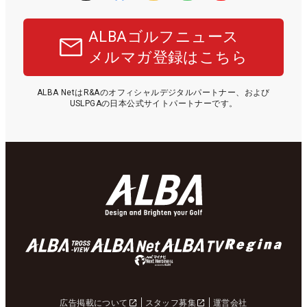
ALBAゴルフニュース
メルマガ登録はこちら
ALBA NetはR&Aのオフィシャルデジタルパートナー、および
USLPGAの日本公式サイトパートナーです。
広告掲載について
スタッフ募集
運営会社