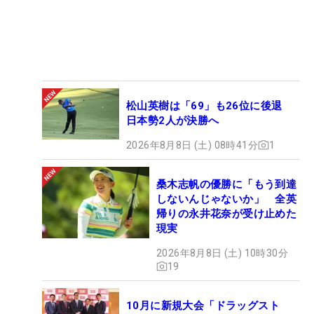
松山英樹は「69」も26位に後退
日本勢2人が決勝へ
2026年8月8日 (土) 08時41分
1
桑木志帆の優勝に「もう到達
しないんじゃないか」 全英
帰りの永井花奈が受け止めた
現実
2026年8月8日 (土) 10時30分
19
10月に新規大会「ドラッグスト