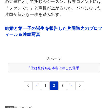
の大黒柱として挑む今シーズン。投票コメントには
「ファンです」と声援が上がるなか、パパになった
片岡が新たな一歩を踏み出す。
結婚と第一子の誕生を報告した片岡尚之のプロフ
ィール＆連続写真
次ページ
8位は登録名を本名に戻した選手
1
2
3