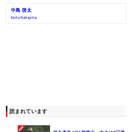
中島 啓太
Keita Nakajima
読まれています