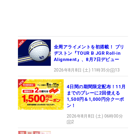
全周アライメントを初搭載！ ブリ
ヂストン『TOUR B JGR Roll-in
Alignment』、8月7日デビュー
2026年8月8日 (土) 11時35分
13
4日間の期間限定配布！11月
までのプレーに2回使える
1,500円＆1,000円分クーポ
ン！
2026年8月8日 (土) 06時00分
2