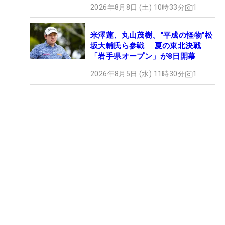
2026年8月8日 (土) 10時33分
1
米澤蓮、丸山茂樹、“平成の怪物”松
坂大輔氏ら参戦 夏の東北決戦
「岩手県オープン」が8日開幕
2026年8月5日 (水) 11時30分
1