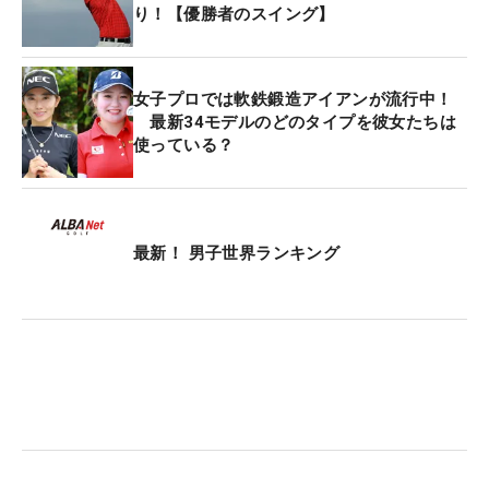
り！【優勝者のスイング】
女子プロでは軟鉄鍛造アイアンが流行中！
最新34モデルのどのタイプを彼女たちは
使っている？
最新！ 男子世界ランキング