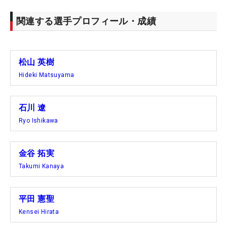
関連する選手プロフィール・成績
松山 英樹
Hideki Matsuyama
石川 遼
Ryo Ishikawa
金谷 拓実
Takumi Kanaya
平田 憲聖
Kensei Hirata