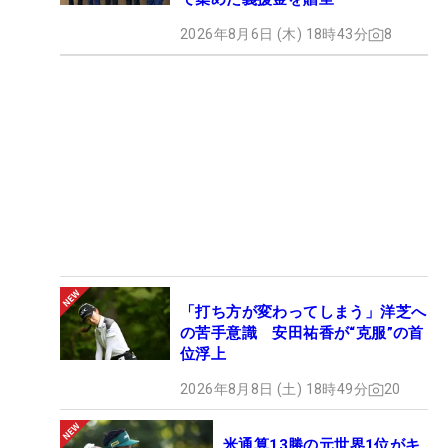
2026年8月6日 (木) 18時43分
8
「打ち方が変わってしまう」洋芝へ
の苦手意識 安田祐香が“克服”の首
位浮上
2026年8月8日 (土) 18時49分
20
米通算13勝の元世界1位がキ