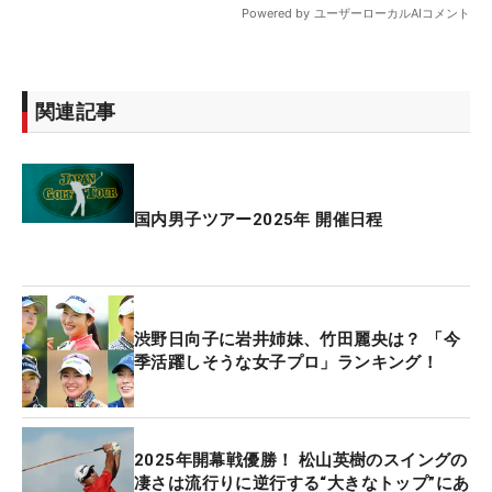
関連記事
国内男子ツアー2025年 開催日程
渋野日向子に岩井姉妹、竹田麗央は？ 「今
季活躍しそうな女子プロ」ランキング！
2025年開幕戦優勝！ 松山英樹のスイングの
凄さは流行りに逆行する“大きなトップ”にあ