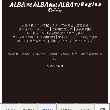
広告掲載について
スタッフ募集
運営会社
プライバシーポリシー
ご利用に際して
会員規約
ガイドライン
特定商取引法に基づく表示
ゴルフ場予約サービス利用規約
マイページサービス利用規約
ポイント利用規約
お問合せ
ヘルプ
サイトマップ
掲載されている全てのコンテンツの無断での転載、転用、コピー等は禁じま
す。
© ALBA Net