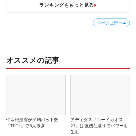
ランキングをもっと見る
ページ上部へ
オススメの記事
仲宗根澄香が平均パット数
アディダス『コードカオス
『TRTL』で6人抜き！
27』は強烈な蹴りでパワーを
生む