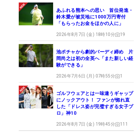
あふれる熊本への思い 首位発進・
鈴木愛が被災地に1000万円寄付
「もらったお金をほかの人に」
2026年8月7日 (金) 18時10分
19
池ポチャから劇的バーディ締め 片
岡尚之は初の全英へ「また新しい経
験ができる」
2026年7月6日 (月) 07時55分
1
ゴルフウェアとは一味違うギャップ
にノックアウト！ ファンが惚れ直
した「ドレス姿が完璧すぎる女子プ
ロ」神10
2026年8月7日 (金) 19時45分
111