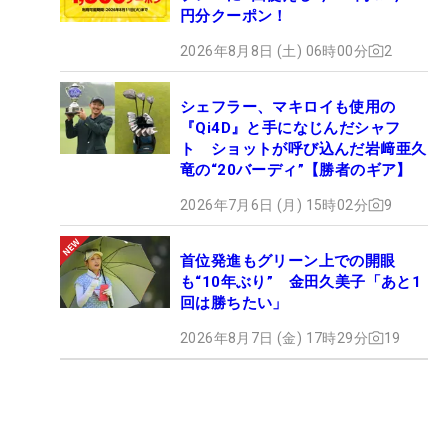
円分クーポン！
2026年8月8日 (土) 06時00分
2
シェフラー、マキロイも使用の
『Qi4D』と手になじんだシャフ
ト ショットが呼び込んだ岩﨑亜久
竜の“20バーディ”【勝者のギア】
2026年7月6日 (月) 15時02分
9
首位発進もグリーン上での開眼
も“10年ぶり” 金田久美子「あと1
回は勝ちたい」
2026年8月7日 (金) 17時29分
19