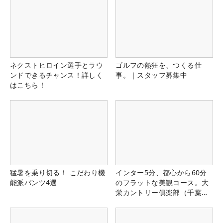
ネクストヒロイン選手とラウ
ゴルフの熱狂を、つくる仕
ンドできるチャンス！詳しく
事。｜スタッフ募集中
はこちら！
猛暑を乗り切る！ こだわり機
インター5分、都心から60分
能派パンツ4選
のフラットな美観コース。大
栄カントリー俱楽部（千葉
県）