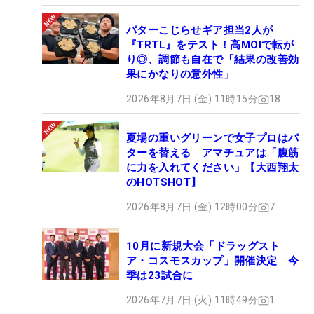
パターこじらせギア担当2人が
『TRTL』をテスト！高MOIで転が
り◎、調節も自在で「結果の改善効
果にかなりの意外性」
2026年8月7日 (金) 11時15分
18
夏場の重いグリーンで女子プロはパ
ターを替える アマチュアは「腹筋
に力を入れてください」【大西翔太
のHOTSHOT】
2026年8月7日 (金) 12時00分
7
10月に新規大会「ドラッグスト
ア・コスモスカップ」開催決定 今
季は23試合に
2026年7月7日 (火) 11時49分
1