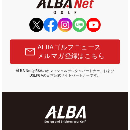
ALBAゴルフニュース
メルマガ登録はこちら
ALBA NetはR&Aのオフィシャルデジタルパートナー、および
USLPGAの日本公式サイトパートナーです。