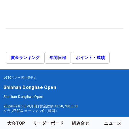
賞金ランキング
年間日程
ポイント・成績
JGTOツアー
国内男子
Shinhan Donghae Open
Shinhan Donghae Open
2024年9月5日-9月8日
賞金総額
¥150,780,000
クラブ72CC オーシャンC（韓国）
大会TOP
リーダーボード
組み合せ
ニュース