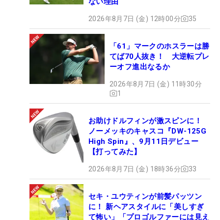
ない理由
2026年8月7日 (金) 12時00分
35
「61」マークのホスラーは勝
てば70人抜き！ 大逆転プレ
ーオフ進出なるか
2026年8月7日 (金) 11時30分
1
お助けドルフィンが激スピンに！
ノーメッキのキャスコ『DW-125G
High Spin』、9月11日デビュー
【打ってみた】
2026年8月7日 (金) 18時36分
33
セキ・ユウティンが前髪パッツン
に！ 新ヘアスタイルに「美しすぎ
て怖い」「プロゴルファーには見え