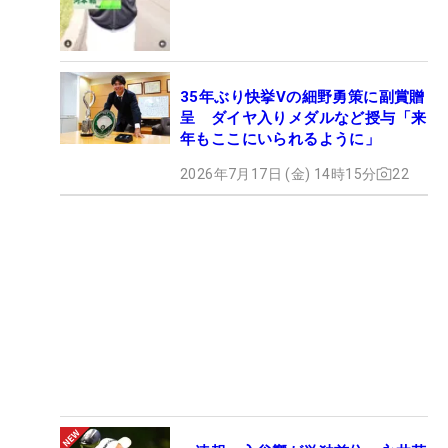
35年ぶり快挙Vの細野勇策に副賞贈
呈 ダイヤ入りメダルなど授与「来
年もここにいられるように」
2026年7月17日 (金) 14時15分
22