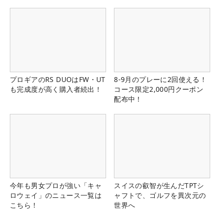
プロギアのRS DUOはFW・UT
8-9月のプレーに2回使える！
も完成度が高く購入者続出！
コース限定2,000円クーポン
配布中！
今年も男女プロが強い「キャ
スイスの叡智が生んだTPTシ
ロウェイ」のニュース一覧は
ャフトで、ゴルフを異次元の
こちら！
世界へ