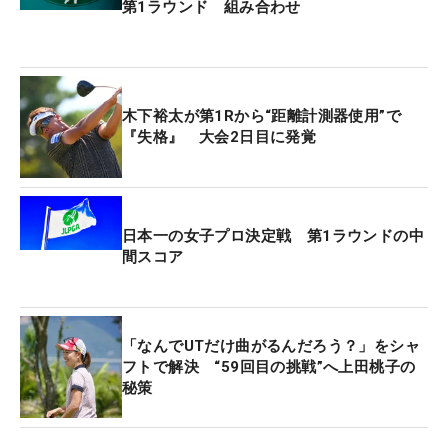
第1ラウンド 組み合わせ
木下裕太が第1Rから“距離計測器使用”で
『失格』 大会2日目に発覚
日本一の女子プロ決定戦 第1ラウンドの中
間スコア
「なんでUTだけ曲がるんだろう？」をシャ
フトで解決 “59回目の挑戦”へ上田桃子の
秘策