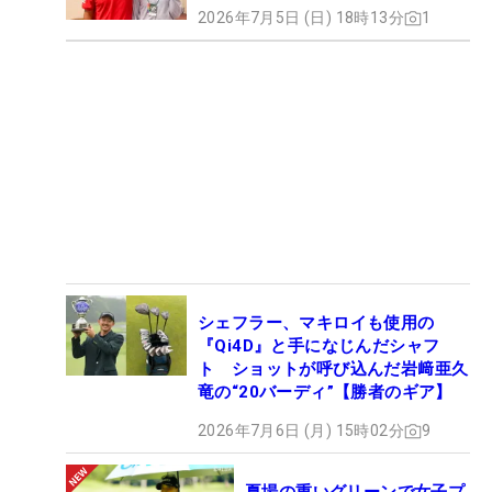
2026年7月5日 (日) 18時13分
1
シェフラー、マキロイも使用の
『Qi4D』と手になじんだシャフ
ト ショットが呼び込んだ岩﨑亜久
竜の“20バーディ”【勝者のギア】
2026年7月6日 (月) 15時02分
9