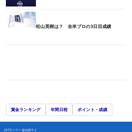
松山英樹は？ 全米プロの3日目成績
賞金ランキング
年間日程
ポイント・成績
JGTOツアー
国内男子