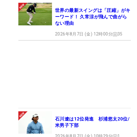
世界の最新スイングは「圧縮」がキ
ーワード！ 久常涼が飛んで曲がら
ない理由
2026年8月7日 (金) 12時00分
35
石川遼は12位発進 杉浦悠太20位/
米男子下部
2026年8月7日 (金) 10時29分
1