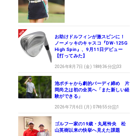
お助けドルフィンが激スピンに！
ノーメッキのキャスコ『DW-125G
High Spin』、9月11日デビュー
【打ってみた】
2026年8月7日 (金) 18時36分
33
池ポチャから劇的バーディ締め 片
岡尚之は初の全英へ「また新しい経
験ができる」
2026年7月6日 (月) 07時55分
1
ゴルフ一家の19歳・丸尾怜央 松
山英樹以来の快挙へ見えた課題