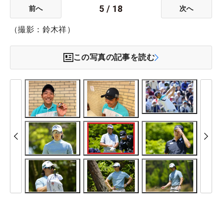
5
/
18
前へ
次へ
（撮影：鈴木祥）
この写真の記事を読む