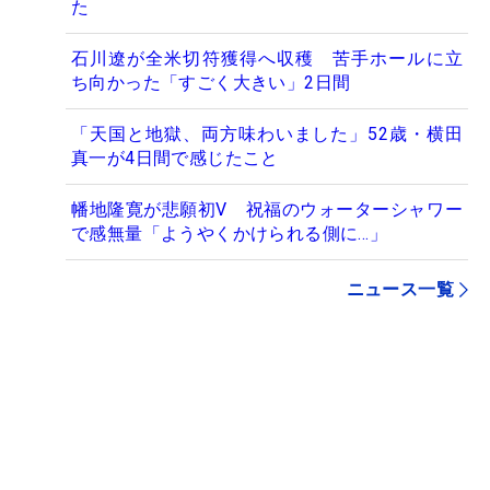
た
石川遼が全米切符獲得へ収穫 苦手ホールに立
ち向かった「すごく大きい」2日間
「天国と地獄、両方味わいました」52歳・横田
真一が4日間で感じたこと
幡地隆寛が悲願初V 祝福のウォーターシャワー
で感無量「ようやくかけられる側に…」
ニュース一覧