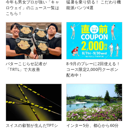
今年も男女プロが強い「キャ
猛暑を乗り切る！ こだわり機
ロウェイ」のニュース一覧は
能派パンツ4選
こちら！
パターこじらせ記者が
8-9月のプレーに2回使える！
「TRTL」で大改善
コース限定2,000円クーポン
配布中！
スイスの叡智が生んだTPTシ
インター5分、都心から60分