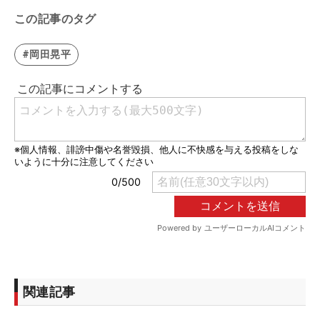
この記事のタグ
#岡田晃平
関連記事