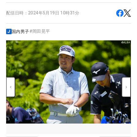
配信日時：
2024年5月19日 10時31分
#
岡田晃平
国内男子