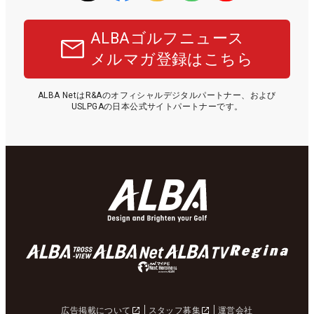
ALBAゴルフニュース
メルマガ登録はこちら
ALBA NetはR&Aのオフィシャルデジタルパートナー、および
USLPGAの日本公式サイトパートナーです。
広告掲載について
スタッフ募集
運営会社