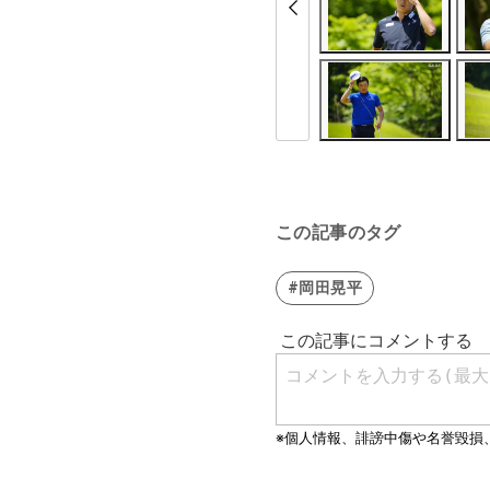
この記事のタグ
#岡田晃平