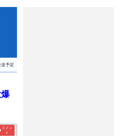
放送予定
大爆
コメン
ト