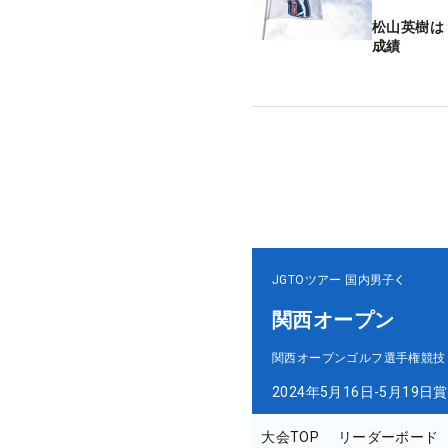
松山英樹は
成績
JGTOツアー
国内男子
関西オープン
関西オープンゴルフ選手権競技
2024年5月16日-5月19日
賞
大会TOP
リーダーボード