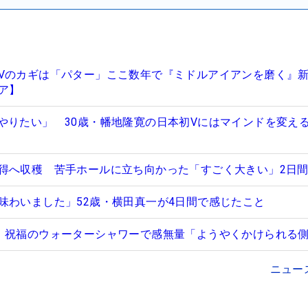
Vのカギは「パター」ここ数年で『ミドルアイアンを磨く』
ア】
やりたい」 30歳・幡地隆寛の日本初Vにはマインドを変え
得へ収穫 苦手ホールに立ち向かった「すごく大きい」2日
味わいました」52歳・横田真一が4日間で感じたこと
 祝福のウォーターシャワーで感無量「ようやくかけられる側
ニュー