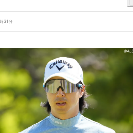
0時31分