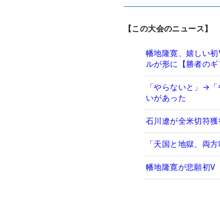
【この大会のニュース】
幡地隆寛、嬉しい初
ルが形に【勝者のギ
「やらないと」→「
いがあった
石川遼が全米切符獲
「天国と地獄、両方
幡地隆寛が悲願初V