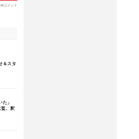
せ＆スタ
いた」
収監、釈
】