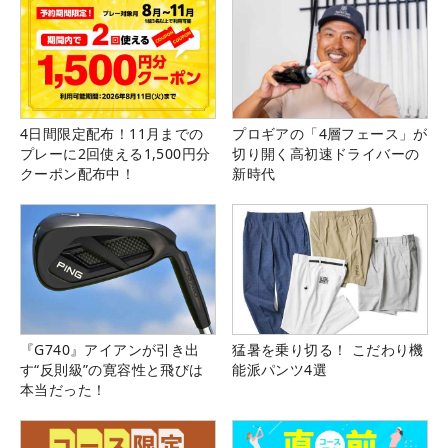
4日間限定配布！11月までの
プロギアの「4層フェース」が
プレーに2回使える1,500円分
切り開く高初速ドライバーの
クーポン配布中！
新時代
『G740』アイアンが引き出
猛暑を乗り切る！ こだわり機
す“反則級”の寛容性と飛びは
能派パンツ4選
本当だった！