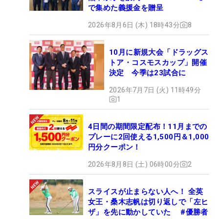
で集めた義援金を贈呈
2026年8月6日 (木) 18時43分
8
10月に新規大会「ドラッグス
トア・コスモスカップ」開催
決定 今季は23試合に
2026年7月7日 (火) 11時49分
1
4日間の期間限定配布！11月までの
プレーに2回使える1,500円＆1,000
円分クーポン！
2026年8月8日 (土) 06時00分
2
スライスが止まらない人へ！ 全英
女王・桑木志帆は切り返しで「左ヒ
ザ」を先に動かしていた #優勝者