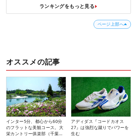
ランキングをもっと見る
ページ上部へ
オススメの記事
インター5分、都心から60分
アディダス『コードカオス
のフラットな美観コース。大
27』は強烈な蹴りでパワーを
栄カントリー俱楽部（千葉
生む