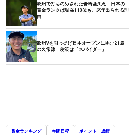
欧州で打ちのめされた岩崎亜久竜 日本の
賞金ランクは現在110位も、来年出られる理
由
欧州Vを引っ提げ日本オープンに挑む21歳
の久常涼 秘策は『スパイダー』
賞金ランキング
年間日程
ポイント・成績