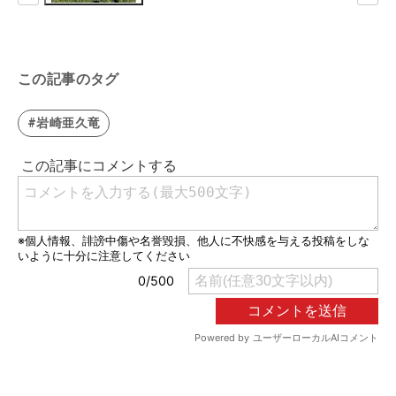
この記事のタグ
#岩崎亜久竜