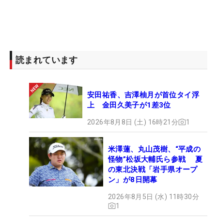
読まれています
安田祐香、吉澤柚月が首位タイ浮
上 金田久美子が1差3位
2026年8月8日 (土) 16時21分
1
米澤蓮、丸山茂樹、“平成の
怪物”松坂大輔氏ら参戦 夏
の東北決戦「岩手県オープ
ン」が8日開幕
2026年8月5日 (水) 11時30分
1