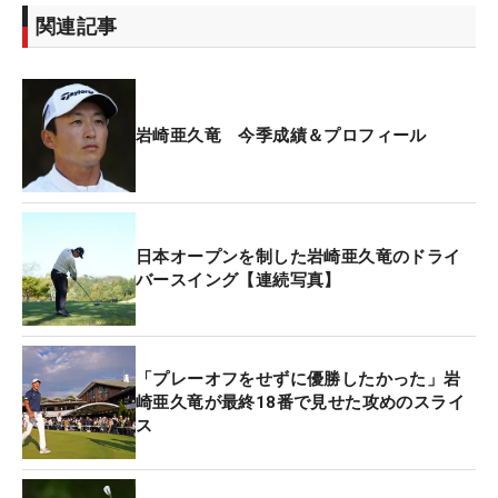
関連記事
岩崎亜久竜 今季成績＆プロフィール
日本オープンを制した岩崎亜久竜のドライ
バースイング【連続写真】
「プレーオフをせずに優勝したかった」岩
崎亜久竜が最終18番で見せた攻めのスライ
ス