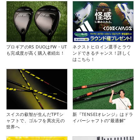
プロギアのRS DUOはFW・UT
ネクストヒロイン選手とラウ
も完成度が高く購入者続出！
ンドできるチャンス！詳しく
はこちら！
スイスの叡智が生んだTPTシ
新『TENSEIオレンジ』はドラ
ャフトで、ゴルフを異次元の
イバーシャフトの“最適解”
世界へ