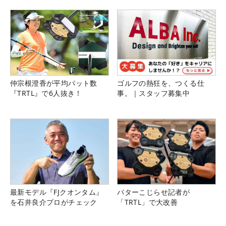
県）
仲宗根澄香が平均パット数
ゴルフの熱狂を、つくる仕
『TRTL』で6人抜き！
事。｜スタッフ募集中
最新モデル『FJクオンタム』
パターこじらせ記者が
を石井良介プロがチェック
「TRTL」で大改善