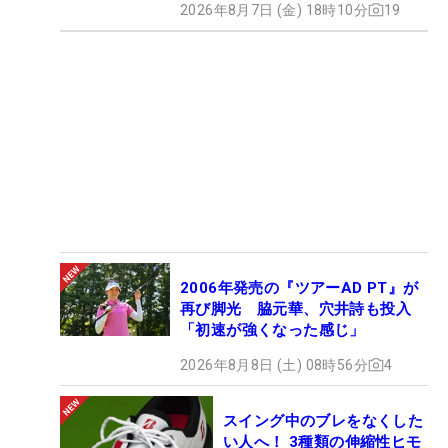
2026年8月7日 (金) 18時10分
19
2006年発売の『ツアーAD PT』が
再び脚光 脇元華、穴井詩も投入
「初速が強くなった感じ」
2026年8月8日 (土) 08時56分
4
スイング中のブレをなくした
い人へ！ 3種類の伸縮性ヒモ