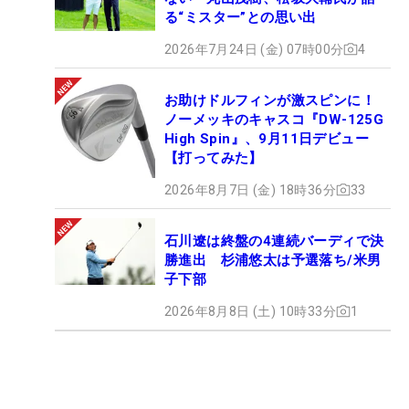
る“ミスター”との思い出
2026年7月24日 (金) 07時00分
4
お助けドルフィンが激スピンに！
ノーメッキのキャスコ『DW-125G
High Spin』、9月11日デビュー
【打ってみた】
2026年8月7日 (金) 18時36分
33
石川遼は終盤の4連続バーディで決
勝進出 杉浦悠太は予選落ち/米男
子下部
2026年8月8日 (土) 10時33分
1