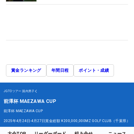
賞金ランキング
年間日程
ポイント・成績
JGTOツアー
国内男子
前澤杯 MAEZAWA CUP
前澤杯 MAEZAWA CUP
2025年4月24日-4月27日
賞金総額
¥200,000,000
MZ GOLF CLUB（千葉県）
大会TOP
リーダーボード
組み合せ
ニュース