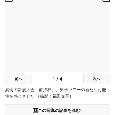
1
/
4
前へ
次へ
異例の新規大会「前澤杯」。男子ツアーの新たな可能
性を感じさせた （撮影：福田文平）
この写真の記事を読む