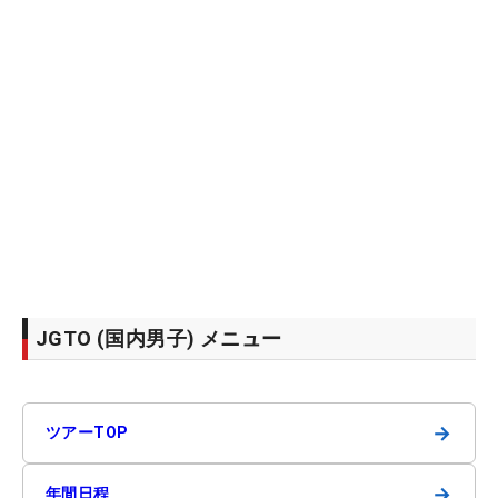
JGTO (国内男子) メニュー
→
ツアーTOP
→
年間日程