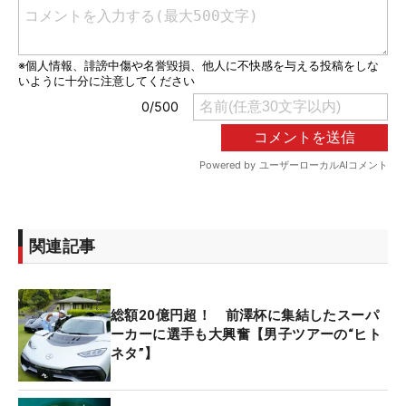
関連記事
総額20億円超！ 前澤杯に集結したスーパ
ーカーに選手も大興奮【男子ツアーの“ヒト
ネタ”】