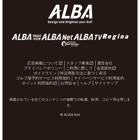
広告掲載について
スタッフ募集
運営会社
プライバシーポリシー
ご利用に際して
会員規約
ガイドライン
特定商取引法に基づく表示
ゴルフ場予約サービス利用規約
マイページサービス利用規約
ポイント利用規約
お問合せ
ヘルプ
サイトマップ
掲載されている全てのコンテンツの無断での転載、転用、コピー等は禁じま
す。
© ALBA Net