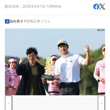
配信日時：
2025年5月1日 12時00分
#
現地記者コラム
国内男子