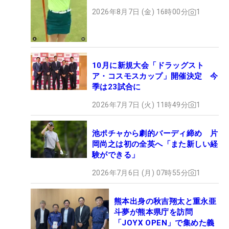
ト
2026年8月7日 (金) 16時00分
1
10月に新規大会「ドラッグスト
ア・コスモスカップ」開催決定 今
季は23試合に
2026年7月7日 (火) 11時49分
1
池ポチャから劇的バーディ締め 片
岡尚之は初の全英へ「また新しい経
験ができる」
2026年7月6日 (月) 07時55分
1
熊本出身の秋吉翔太と重永亜
斗夢が熊本県庁を訪問
「JOYX OPEN」で集めた義