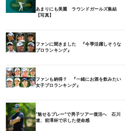
あまりにも美麗 ラウンドガールズ集結
【写真】
ファンに聞きました 『今季活躍しそうな
プロランキング』
ファンも納得？ 『一緒にお酒を飲みたい
女子プロランキング』
“魅せるプレー”で男子ツアー復活へ 石川
遼、前澤杯で示した使命感