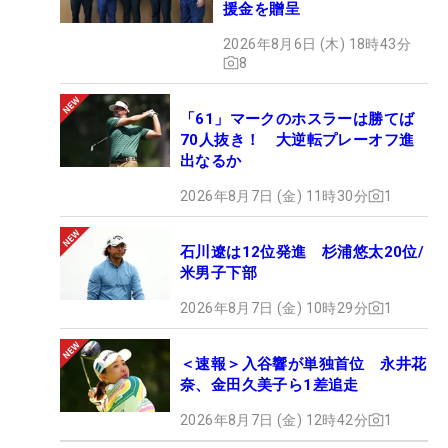
援金を贈呈
2026年8月6日 (木) 18時43分
8
「61」マークのホスラーは勝てば
70人抜き！ 大逆転プレーオフ進
出なるか
2026年8月7日 (金) 11時30分
1
石川遼は12位発進 杉浦悠太20位/
米男子下部
2026年8月7日 (金) 10時29分
1
＜速報＞入谷響が単独首位 永井花
奈、金田久美子ら1差追走
2026年8月7日 (金) 12時42分
1