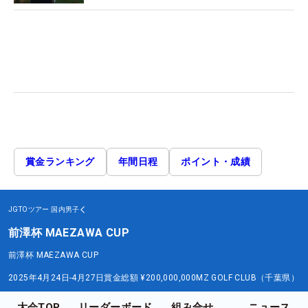
賞金ランキング
年間日程
ポイント・成績
JGTOツアー
国内男子
前澤杯 MAEZAWA CUP
前澤杯 MAEZAWA CUP
2025年4月24日-4月27日
賞金総額
¥200,000,000
MZ GOLF CLUB（千葉県）
大会TOP
リーダーボード
組み合せ
ニュース