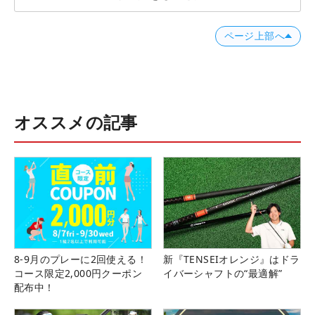
ページ上部へ
オススメの記事
8-9月のプレーに2回使える！
新『TENSEIオレンジ』はドラ
コース限定2,000円クーポン
イバーシャフトの“最適解”
配布中！