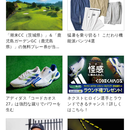
「潮来CC（茨城県）」＆「鹿
猛暑を乗り切る！ こだわり機
児島ガーデンGC（鹿児島
能派パンツ4選
県）」の無料プレー券が当た
る！！
アディダス『コードカオス
ネクストヒロイン選手とラウ
27』は強烈な蹴りでパワーを
ンドできるチャンス！詳しく
生む
はこちら！