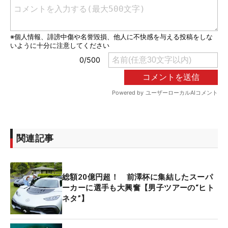
関連記事
総額20億円超！ 前澤杯に集結したスーパ
ーカーに選手も大興奮【男子ツアーの“ヒト
ネタ”】