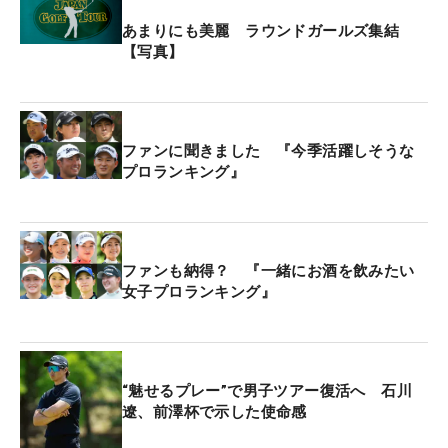
あまりにも美麗 ラウンドガールズ集結
【写真】
ファンに聞きました 『今季活躍しそうな
プロランキング』
ファンも納得？ 『一緒にお酒を飲みたい
女子プロランキング』
“魅せるプレー”で男子ツアー復活へ 石川
遼、前澤杯で示した使命感