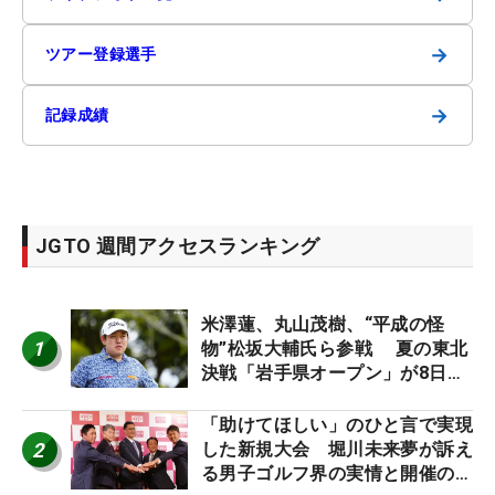
→
ツアー登録選手
→
記録成績
JGTO 週間アクセスランキング
米澤蓮、丸山茂樹、“平成の怪
1
物”松坂大輔氏ら参戦 夏の東北
決戦「岩手県オープン」が8日開
幕
「助けてほしい」のひと言で実現
2
した新規大会 堀川未来夢が訴え
る男子ゴルフ界の実情と開催の舞