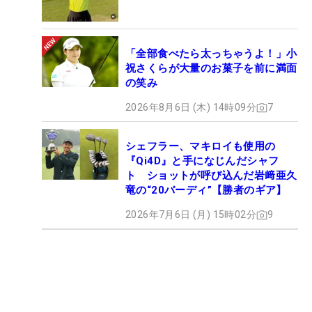
「全部食べたら太っちゃうよ！」小
祝さくらが大量のお菓子を前に満面
の笑み
2026年8月6日 (木) 14時09分
7
シェフラー、マキロイも使用の
『Qi4D』と手になじんだシャフ
ト ショットが呼び込んだ岩﨑亜久
竜の“20バーディ”【勝者のギア】
2026年7月6日 (月) 15時02分
9