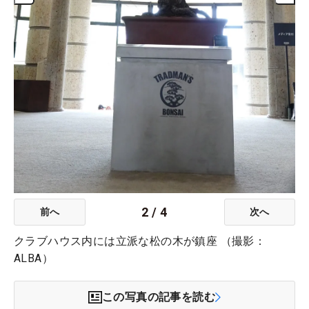
2
/
4
前へ
次へ
クラブハウス内には立派な松の木が鎮座 （撮影：
ALBA）
この写真の記事を読む