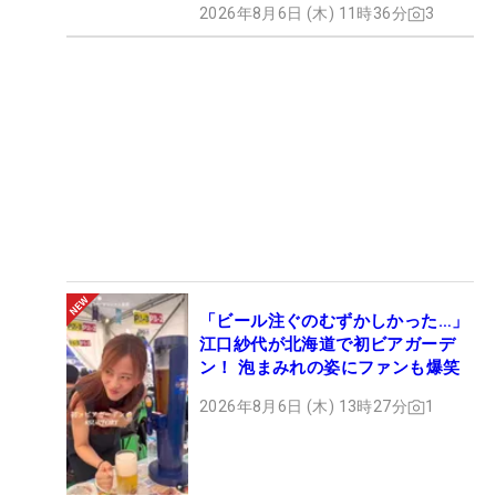
2026年8月6日 (木) 11時36分
3
「ビール注ぐのむずかしかった…」
江口紗代が北海道で初ビアガーデ
ン！ 泡まみれの姿にファンも爆笑
2026年8月6日 (木) 13時27分
1