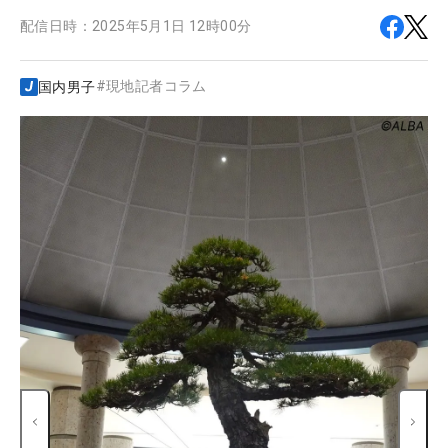
配信日時：
2025年5月1日 12時00分
#
現地記者コラム
国内男子