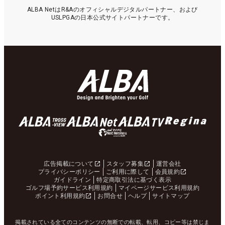
ALBA NetはR&Aのオフィシャルデジタルパートナー、および
USLPGAの日本公式サイトパートナーです。
広告掲載について
スタッフ募集
運営会社
プライバシーポリシー
ご利用に際して
会員規約
ガイドライン
特定商取引法に基づく表示
ゴルフ場予約サービス利用規約
マイページサービス利用規約
ポイント利用規約
お問合せ
ヘルプ
サイトマップ
掲載されている全てのコンテンツの無断での転載、転用、コピー等は禁じま