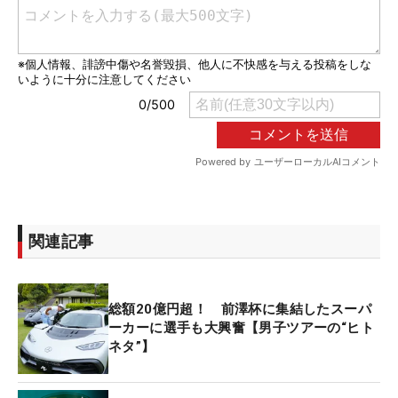
関連記事
総額20億円超！ 前澤杯に集結したスーパ
ーカーに選手も大興奮【男子ツアーの“ヒト
ネタ”】