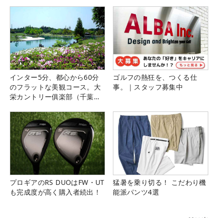
インター5分、都心から60分
ゴルフの熱狂を、つくる仕
のフラットな美観コース。大
事。｜スタッフ募集中
栄カントリー俱楽部（千葉
県）
プロギアのRS DUOはFW・UT
猛暑を乗り切る！ こだわり機
も完成度が高く購入者続出！
能派パンツ4選