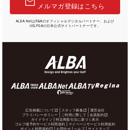
メルマガ登録はこちら
ALBA NetはR&Aのオフィシャルデジタルパートナー、および
USLPGAの日本公式サイトパートナーです。
広告掲載について
スタッフ募集
運営会社
プライバシーポリシー
ご利用に際して
会員規約
ガイドライン
特定商取引法に基づく表示
ゴルフ場予約サービス利用規約
マイページサービス利用規約
ポイント利用規約
お問合せ
ヘルプ
サイトマップ