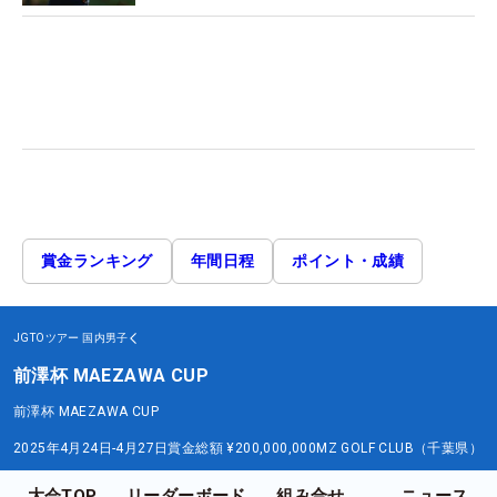
賞金ランキング
年間日程
ポイント・成績
JGTOツアー
国内男子
前澤杯 MAEZAWA CUP
前澤杯 MAEZAWA CUP
2025年4月24日-4月27日
賞金総額
¥200,000,000
MZ GOLF CLUB（千葉県）
大会TOP
リーダーボード
組み合せ
ニュース