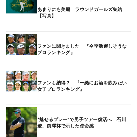
あまりにも美麗 ラウンドガールズ集結
【写真】
ファンに聞きました 『今季活躍しそうな
プロランキング』
ファンも納得？ 『一緒にお酒を飲みたい
女子プロランキング』
“魅せるプレー”で男子ツアー復活へ 石川
遼、前澤杯で示した使命感