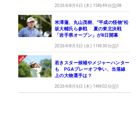
2026年8月6日 (木) 15時49分
38
米澤蓮、丸山茂樹、“平成の怪物”松
坂大輔氏ら参戦 夏の東北決戦
「岩手県オープン」が8日開幕
2026年8月5日 (水) 11時30分
1
若きスター候補やメジャーハンター
も PGAプレーオフ争い、当落線
上の大物選手は？
2026年8月6日 (木) 14時02分
1