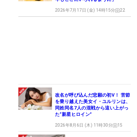
2026年7月17日 (金) 14時15分
22
改名が呼び込んだ悲願の初V！ 苦節
を乗り越えた美女イ・ユルリンは、
同姓同名7人の混戦から這い上がっ
た“新星ヒロイン”
2026年8月6日 (木) 11時30分
15