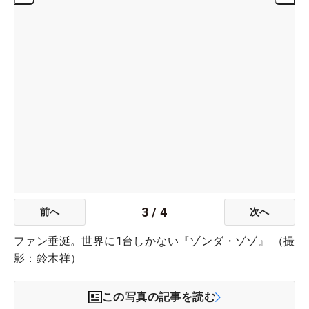
3
/
4
前へ
次へ
ファン垂涎。世界に1台しかない『ゾンダ・ゾゾ』 （撮
影：鈴木祥）
この写真の記事を読む