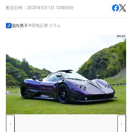
配信日時：
2025年5月1日 12時00分
#
現地記者コラム
国内男子