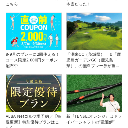
こちら！
本当だった！
8-9月のプレーに2回使える！
「潮来CC（茨城県）」＆「鹿
コース限定2,000円クーポン
児島ガーデンGC（鹿児島
配布中！
県）」の無料プレー券が当た
る！！
ALBA Netゴルフ場予約／【毎
新『TENSEIオレンジ』はドラ
週更新】特別優待プランはこ
イバーシャフトの“最適解”
ちら！