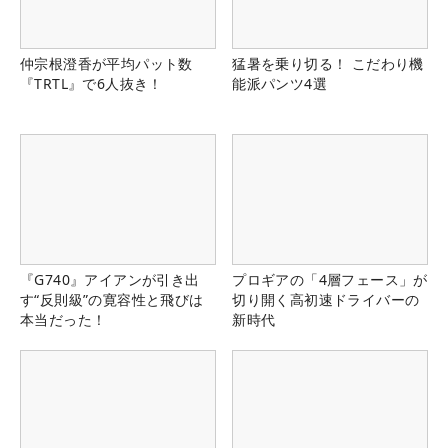
仲宗根澄香が平均パット数
猛暑を乗り切る！ こだわり機
『TRTL』で6人抜き！
能派パンツ4選
『G740』アイアンが引き出
プロギアの「4層フェース」が
す“反則級”の寛容性と飛びは
切り開く高初速ドライバーの
本当だった！
新時代