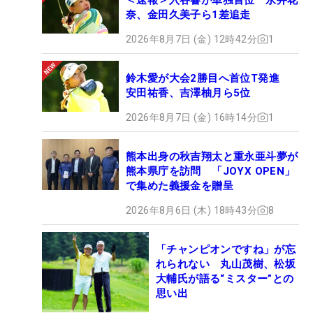
奈、金田久美子ら1差追走
2026年8月7日 (金) 12時42分
1
鈴木愛が大会2勝目へ首位T発進
安田祐香、吉澤柚月ら5位
2026年8月7日 (金) 16時14分
1
熊本出身の秋吉翔太と重永亜斗夢が
熊本県庁を訪問 「JOYX OPEN」
で集めた義援金を贈呈
2026年8月6日 (木) 18時43分
8
「チャンピオンですね」が忘
れられない 丸山茂樹、松坂
大輔氏が語る“ミスター”との
思い出