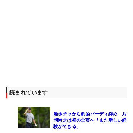
読まれています
池ポチャから劇的バーディ締め 片
岡尚之は初の全英へ「また新しい経
験ができる」