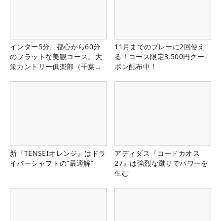
インター5分、都心から60分
11月までのプレーに2回使え
のフラットな美観コース。大
る！コース限定3,500円クー
栄カントリー俱楽部（千葉
ポン配布中！
県）
新『TENSEIオレンジ』はドラ
アディダス『コードカオス
イバーシャフトの“最適解”
27』は強烈な蹴りでパワーを
生む