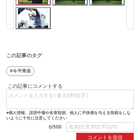
この記事のタグ
#今平周吾