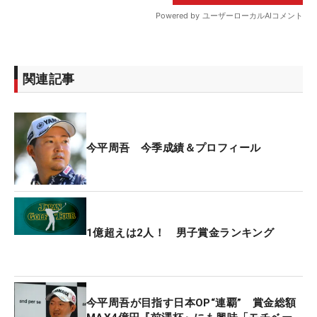
関連記事
今平周吾 今季成績＆プロフィール
1億超えは2人！ 男子賞金ランキング
今平周吾が目指す日本OP“連覇” 賞金総額