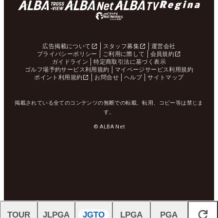
広告掲載について
スタッフ募集
運営会社
プライバシーポリシー
ご利用に際して
会員規約
ガイドライン
特定商取引法に基づく表示
ゴルフ場予約サービス利用規約
マイページサービス利用規約
ポイント利用規約
お問合せ
ヘルプ
サイトマップ
掲載されている全てのコンテンツの無断での転載、転用、コピー等は禁じま
す。
© ALBA Net
TOUR
JLPGA
JGTO
LPGA
PGA
閉じる