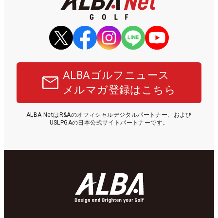
ALBAゴルフニュース
メルマガ登録はこちら
ALBA NetはR&Aのオフィシャルデジタルパートナー、および
USLPGAの日本公式サイトパートナーです。