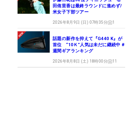
田侑里香は最終ラウンドに進めず/
米女子下部ツアー
2026年8月9日 (日) 07時35分
1
話題の新作を抑えて『G440 K』が
首位 “10Ｋ”人気は未だに継続中 #
週間ギアランキング
2026年8月8日 (土) 18時00分
11