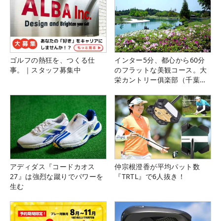
ゴルフの熱狂を、つくる仕
インター5分、都心から60分
事。｜スタッフ募集中
のフラットな美観コース。大
栄カントリー俱楽部（千葉
県）
アディダス『コードカオス
仲宗根澄香が平均パット数
27』は強烈な蹴りでパワーを
『TRTL』で6人抜き！
生む