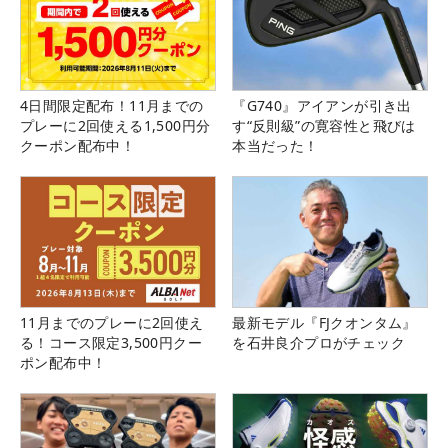
4日間限定配布！11月までの
『G740』アイアンが引き出
プレーに2回使える1,500円分
す“反則級”の寛容性と飛びは
クーポン配布中！
本当だった！
11月までのプレーに2回使え
最新モデル『FJクオンタム』
る！コース限定3,500円クー
を石井良介プロがチェック
ポン配布中！