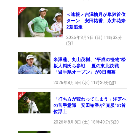
＜速報＞吉澤柚月が単独首位
ターン 安田祐香、永井花奈
2差追走
2026年8月9日 (日) 11時32分
1
米澤蓮、丸山茂樹、“平成の怪物”松
坂大輔氏ら参戦 夏の東北決戦
「岩手県オープン」が8日開幕
2026年8月5日 (水) 11時30分
1
「打ち方が変わってしまう」洋芝へ
の苦手意識 安田祐香が“克服”の首
位浮上
2026年8月8日 (土) 18時49分
20