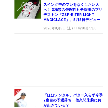
スイング中のブレをなくしたい人
へ！ 3種類の伸縮性ヒモ採用のブリ
ヂストン『ZSP-BITER LIGHT
MAGICLACE』、8月8日デビュー
2026年8月8日 (土) 11時30分
30
「ほぼメンタル」パター入らず今季
2度目の予選落ち 佐久間朱莉に何
が起きている？