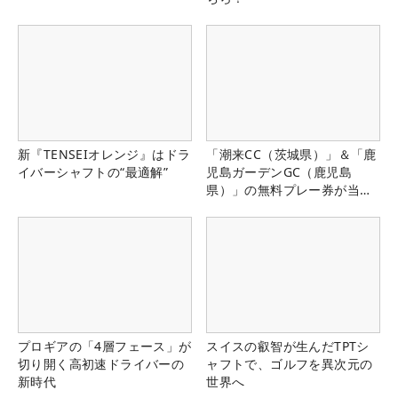
新『TENSEIオレンジ』はドラ
「潮来CC（茨城県）」＆「鹿
イバーシャフトの“最適解”
児島ガーデンGC（鹿児島
県）」の無料プレー券が当た
る！！
プロギアの「4層フェース」が
スイスの叡智が生んだTPTシ
切り開く高初速ドライバーの
ャフトで、ゴルフを異次元の
新時代
世界へ