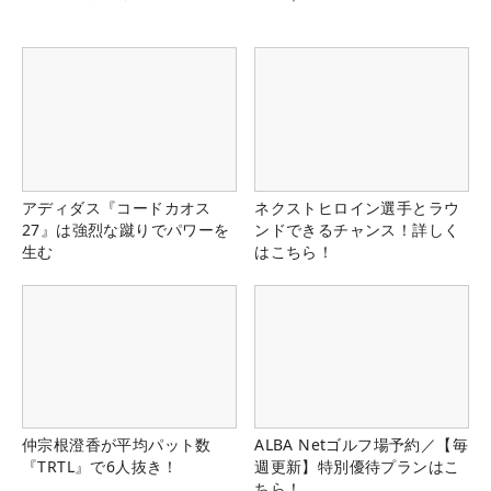
アディダス『コードカオス
ネクストヒロイン選手とラウ
27』は強烈な蹴りでパワーを
ンドできるチャンス！詳しく
生む
はこちら！
仲宗根澄香が平均パット数
ALBA Netゴルフ場予約／【毎
『TRTL』で6人抜き！
週更新】特別優待プランはこ
ちら！