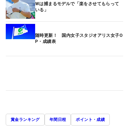
Wは捕まるモデルで「楽をさせてもらって
いる」
随時更新！ 国内女子スタジオアリス女子O
P・成績表
賞金ランキング
年間日程
ポイント・成績