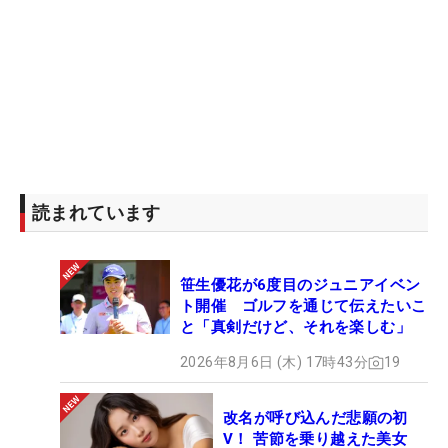
読まれています
笹生優花が6度目のジュニアイベン
ト開催 ゴルフを通じて伝えたいこ
と「真剣だけど、それを楽しむ」
2026年8月6日 (木) 17時43分
19
改名が呼び込んだ悲願の初
V！ 苦節を乗り越えた美女