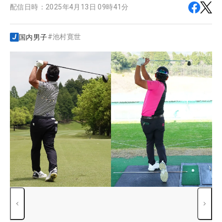
配信日時：
2025年4月13日 09時41分
#
池村寛世
国内男子