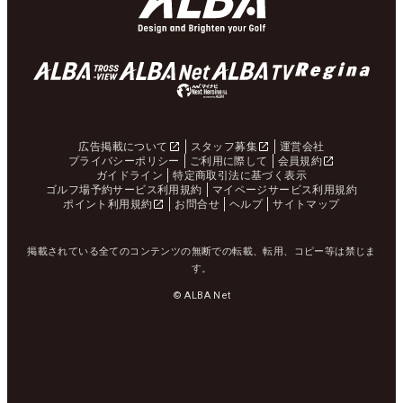
広告掲載について
スタッフ募集
運営会社
プライバシーポリシー
ご利用に際して
会員規約
ガイドライン
特定商取引法に基づく表示
ゴルフ場予約サービス利用規約
マイページサービス利用規約
ポイント利用規約
お問合せ
ヘルプ
サイトマップ
掲載されている全てのコンテンツの無断での転載、転用、コピー等は禁じま
す。
© ALBA Net