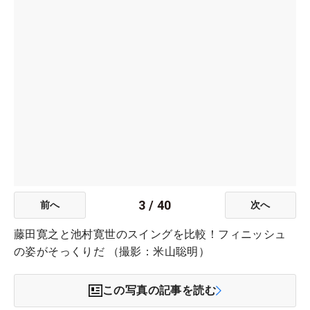
3
/
40
前へ
次へ
藤田寛之と池村寛世のスイングを比較！フィニッシュ
の姿がそっくりだ （撮影：米山聡明）
この写真の記事を読む