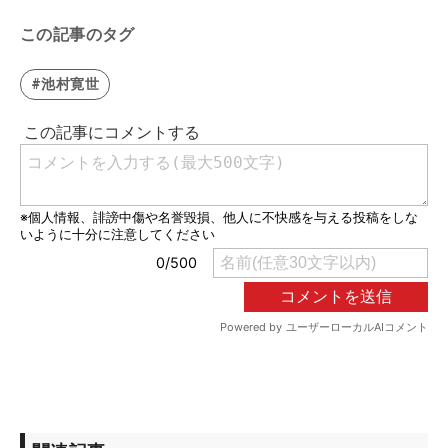
この記事のタグ
#池村寛世