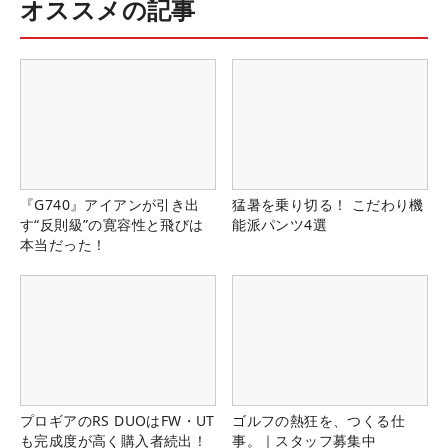
オススメの記事
『G740』アイアンが引き出
猛暑を乗り切る！ こだわり機
す“反則級”の寛容性と飛びは
能派パンツ4選
本当だった！
プロギアのRS DUOはFW・UT
ゴルフの熱狂を、つくる仕
も完成度が高く購入者続出！
事。｜スタッフ募集中