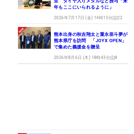
呈 ダイヤ入りメダルなど授与「来
年もここにいられるように」
2026年7月17日 (金) 14時15分
22
熊本出身の秋吉翔太と重永亜斗夢が
熊本県庁を訪問 「JOYX OPEN」
で集めた義援金を贈呈
2026年8月6日 (木) 18時43分
8