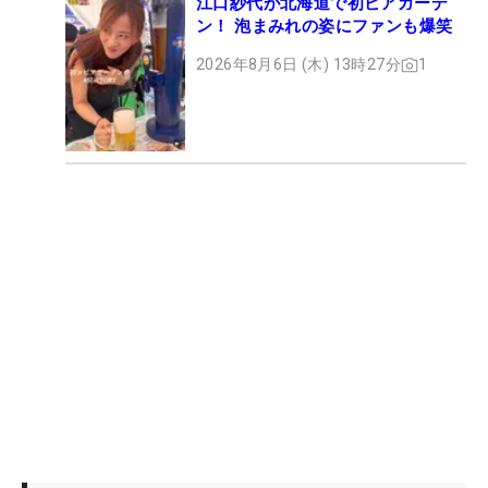
江口紗代が北海道で初ビアガーデ
ン！ 泡まみれの姿にファンも爆笑
2026年8月6日 (木) 13時27分
1