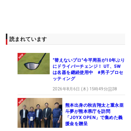
読まれています
“替えないプロ”今平周吾が10年ぶり
にドライバーチェンジ！ UT、5W
は名器を継続使用中 #男子プロセ
ッティング
2026年8月6日 (木) 15時49分
38
熊本出身の秋吉翔太と重永亜
斗夢が熊本県庁を訪問
「JOYX OPEN」で集めた義
援金を贈呈