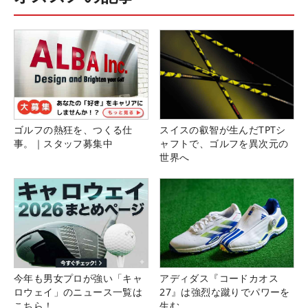
ゴルフの熱狂を、つくる仕
スイスの叡智が生んだTPTシ
事。｜スタッフ募集中
ャフトで、ゴルフを異次元の
世界へ
今年も男女プロが強い「キャ
アディダス『コードカオス
ロウェイ」のニュース一覧は
27』は強烈な蹴りでパワーを
こちら！
生む