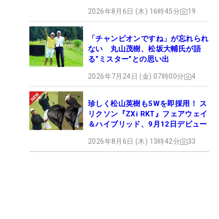
2026年8月6日 (木) 16時45分
19
「チャンピオンですね」が忘れられ
ない 丸山茂樹、松坂大輔氏が語
る“ミスター”との思い出
2026年7月24日 (金) 07時00分
4
珍しく松山英樹も5Wを即採用！ ス
リクソン『ZXi RKT』フェアウェイ
＆ハイブリッド、9月12日デビュー
2026年8月6日 (木) 13時42分
33