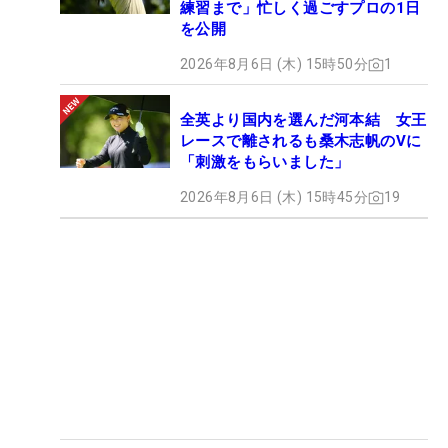
練習まで」忙しく過ごすプロの1日
を公開
2026年8月6日 (木) 15時50分
1
全英より国内を選んだ河本結 女王
レースで離されるも桑木志帆のVに
「刺激をもらいました」
2026年8月6日 (木) 15時45分
19