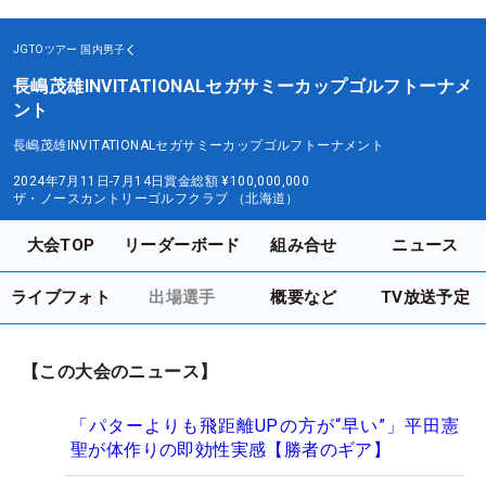
JGTOツアー
国内男子
長嶋茂雄INVITATIONALセガサミーカップゴルフトーナメ
ント
長嶋茂雄INVITATIONALセガサミーカップゴルフトーナメント
2024年7月11日-7月14日
賞金総額
¥100,000,000
ザ・ノースカントリーゴルフクラブ （北海道）
大会TOP
リーダーボード
組み合せ
ニュース
ライブフォト
出場選手
概要など
TV放送予定
【この大会のニュース】
「パターよりも飛距離UPの方が“早い”」平田憲
聖が体作りの即効性実感【勝者のギア】