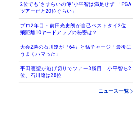
2位でも“さすらいの侍”小平智は満足せず 「PGA
ツアーだと20位ぐらい」
プロ2年目・前田光史朗が自己ベストタイ2位
飛距離10ヤードアップの秘密は？
大会2勝の石川遼が『64』と猛チャージ「最後に
うまくハマった」
平田憲聖が逃げ切りでツアー3勝目 小平智ら2
位、石川遼は28位
ニュース一覧