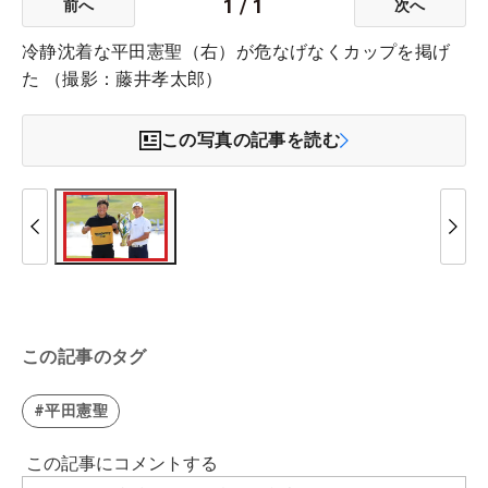
1
/
1
前へ
次へ
冷静沈着な平田憲聖（右）が危なげなくカップを掲げ
た （撮影：藤井孝太郎）
この写真の記事を読む
この記事のタグ
#平田憲聖