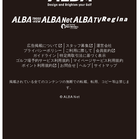
広告掲載について
スタッフ募集
運営会社
プライバシーポリシー
ご利用に際して
会員規約
ガイドライン
特定商取引法に基づく表示
ゴルフ場予約サービス利用規約
マイページサービス利用規約
ポイント利用規約
お問合せ
ヘルプ
サイトマップ
掲載されている全てのコンテンツの無断での転載、転用、コピー等は禁じま
す。
© ALBA Net