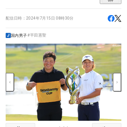
0
件
配信日時：
2024年7月15日 08時30分
#
平田憲聖
国内男子