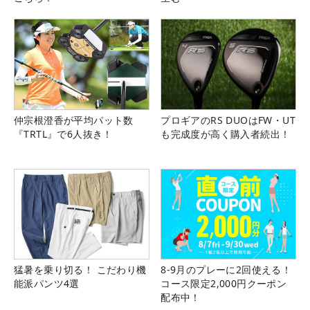
仲宗根澄香が平均パット数
プロギアのRS DUOはFW・UT
『TRTL』で6人抜き！
も完成度が高く購入者続出！
猛暑を乗り切る！ こだわり機
8-9月のプレーに2回使える！
能派パンツ4選
コース限定2,000円クーポン
配布中！