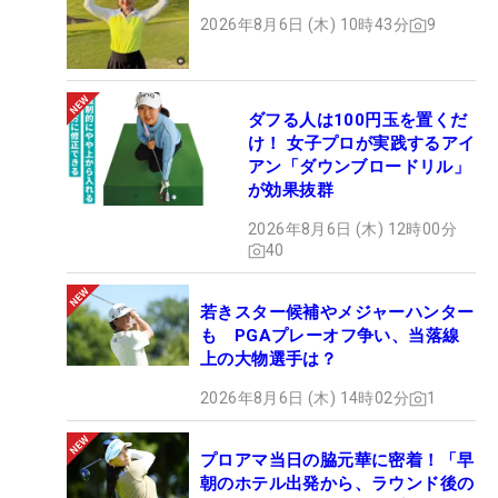
2026年8月6日 (木) 10時43分
9
ダフる人は100円玉を置くだ
け！ 女子プロが実践するアイ
アン「ダウンブロードリル」
が効果抜群
2026年8月6日 (木) 12時00分
40
若きスター候補やメジャーハンター
も PGAプレーオフ争い、当落線
上の大物選手は？
2026年8月6日 (木) 14時02分
1
プロアマ当日の脇元華に密着！「早
朝のホテル出発から、ラウンド後の