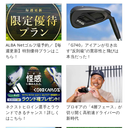
ALBA Netゴルフ場予約／【毎
『G740』アイアンが引き出
週更新】特別優待プランはこ
す“反則級”の寛容性と飛びは
ちら！
本当だった！
ネクストヒロイン選手とラウ
プロギアの「4層フェース」が
ンドできるチャンス！詳しく
切り開く高初速ドライバーの
はこちら！
新時代