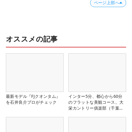
ページ上部へ
オススメの記事
最新モデル『FJクオンタム』
インター5分、都心から60分
を石井良介プロがチェック
のフラットな美観コース。大
栄カントリー俱楽部（千葉
県）