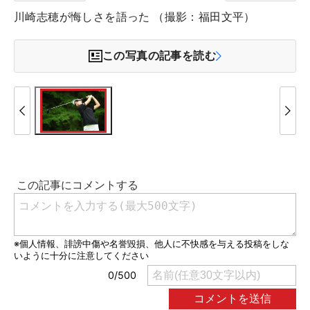
川崎志穂が悔しさを語った （撮影：福田文平）
この写真の記事を読む