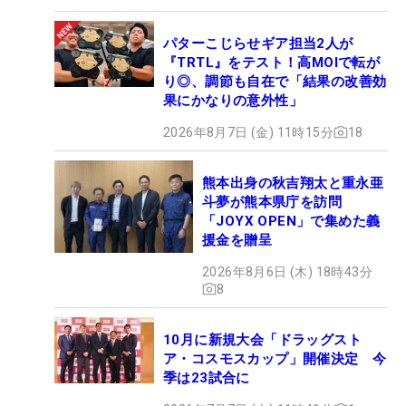
パターこじらせギア担当2人が
『TRTL』をテスト！高MOIで転が
り◎、調節も自在で「結果の改善効
果にかなりの意外性」
2026年8月7日 (金) 11時15分
18
熊本出身の秋吉翔太と重永亜
斗夢が熊本県庁を訪問
「JOYX OPEN」で集めた義
援金を贈呈
2026年8月6日 (木) 18時43分
8
10月に新規大会「ドラッグスト
ア・コスモスカップ」開催決定 今
季は23試合に