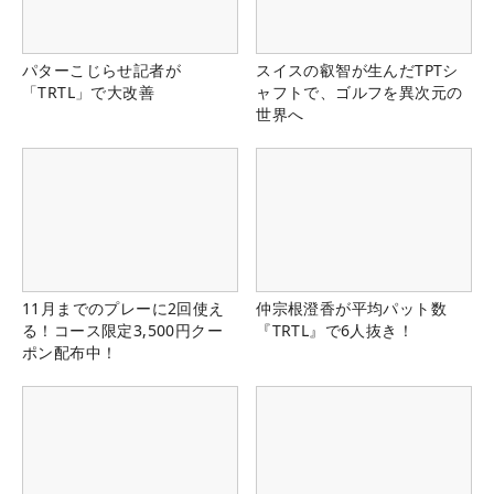
パターこじらせ記者が
スイスの叡智が生んだTPTシ
「TRTL」で大改善
ャフトで、ゴルフを異次元の
世界へ
11月までのプレーに2回使え
仲宗根澄香が平均パット数
る！コース限定3,500円クー
『TRTL』で6人抜き！
ポン配布中！