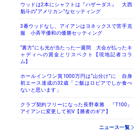
ウッドは2本にシャフトは『ハザーダス』 大西
魁斗の“アメリカン”なセッティング
3番ウッドなし、アイアンはヨネックスで苦手克
服 小斉平優和の優勝セッティング
“裏方”にも光が当たった一週間 大会が払ったキ
ャディへの賞金とリスペクト【現地記者コラ
ム】
ホールインワン賞1000万円は“山分け”に 自身
初エース達成の32歳「ご飯はロピアでしか食べ
ないと思います」
クラブ契約フリーになった長野泰雅 『T100』
アイアンに変更して初V【勝者のギア】
ニュース一覧