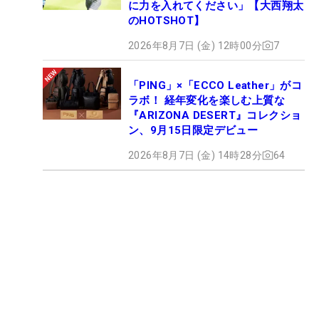
に力を入れてください」【大西翔太
のHOTSHOT】
2026年8月7日 (金) 12時00分
7
「PING」×「ECCO Leather」がコ
ラボ！ 経年変化を楽しむ上質な
『ARIZONA DESERT』コレクショ
ン、9月15日限定デビュー
2026年8月7日 (金) 14時28分
64