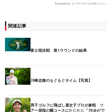
関連記事
富士桜決戦 第1ラウンドの結果
川崎志穂のもぐもぐタイム【写真】
男子ゴルフに飛ばし屋女子プロが参戦 ツ
アー屈指の難コースにたじたじ「70台がで