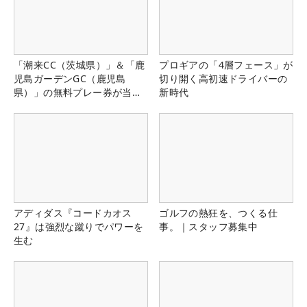
「潮来CC（茨城県）」＆「鹿
プロギアの「4層フェース」が
児島ガーデンGC（鹿児島
切り開く高初速ドライバーの
県）」の無料プレー券が当た
新時代
る！！
アディダス『コードカオス
ゴルフの熱狂を、つくる仕
27』は強烈な蹴りでパワーを
事。｜スタッフ募集中
生む