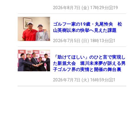
2026年8月7日 (金) 17時29分
19
ゴルフ一家の19歳・丸尾怜央 松
山英樹以来の快挙へ見えた課題
2026年7月5日 (日) 18時13分
1
「助けてほしい」のひと言で実現し
た新規大会 堀川未来夢が訴える男
子ゴルフ界の実情と開催の舞台裏
2026年7月7日 (火) 16時59分
1