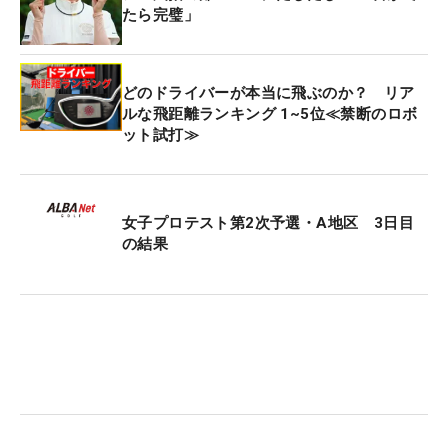
たら完璧」
どのドライバーが本当に飛ぶのか？ リア
ルな飛距離ランキング 1~5位≪禁断のロボ
ット試打≫
女子プロテスト第2次予選・A地区 3日目
の結果