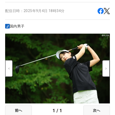
配信日時：
2025年9月4日 18時34分
国内男子
1
/
1
前へ
次へ