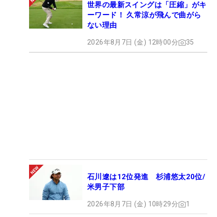
世界の最新スイングは「圧縮」がキ
ーワード！ 久常涼が飛んで曲がら
ない理由
2026年8月7日 (金) 12時00分
35
石川遼は12位発進 杉浦悠太20位/
米男子下部
2026年8月7日 (金) 10時29分
1