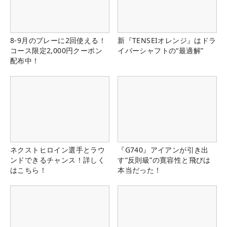
8-9月のプレーに2回使える！
新『TENSEIオレンジ』はドラ
コース限定2,000円クーポン
イバーシャフトの“最適解”
配布中！
ネクストヒロイン選手とラウ
『G740』アイアンが引き出
ンドできるチャンス！詳しく
す“反則級”の寛容性と飛びは
はこちら！
本当だった！