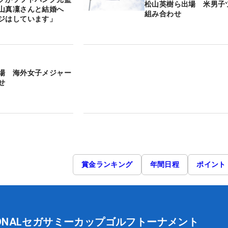
松山英樹ら出場 米男子
山真凜さんと結婚へ
組み合わせ
ジはしています」
場 海外女子メジャー
せ
賞金ランキング
年間日程
ポイント
TIONALセガサミーカップゴルフトーナメント