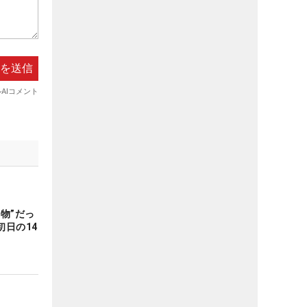
物”だっ
日の14