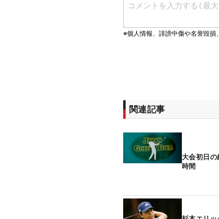
関連記事
大会初日の
時間
杉本エリッ