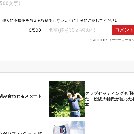
クラブセッティングも“怪
組み合わせ＆スタート
た 松坂大輔氏が使った初
本
クがソフトバンク元監