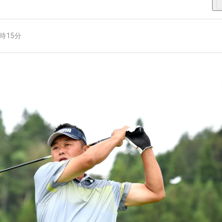
7時15分