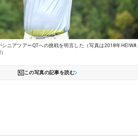
シニアツアーQTへの挑戦を明言した（写真は2018年HEIWA
II）
この写真の記事を読む