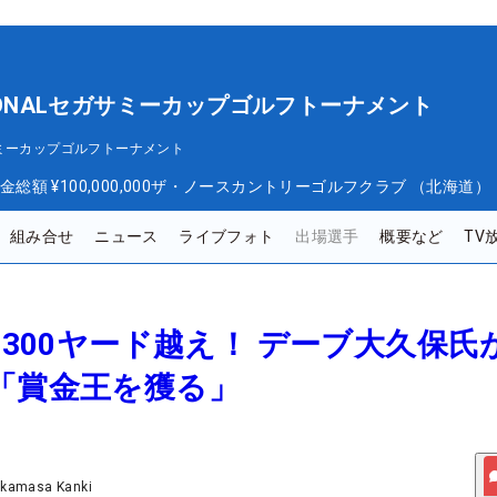
TIONALセガサミーカップゴルフトーナメント
セガサミーカップゴルフトーナメント
金総額
¥100,000,000
ザ・ノースカントリーゴルフクラブ （北海道）
組み合せ
ニュース
ライブフォト
出場選手
概要など
TV
離は300ヤード越え！ デーブ大久保氏
「賞金王を獲る」
akamasa Kanki