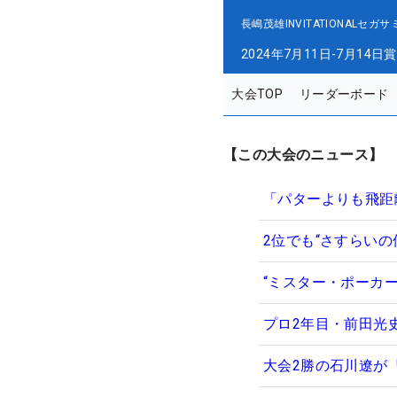
長嶋茂雄INVITATIONAL
2024年7月11日-7月14日
賞
大会TOP
リーダーボード
【この大会のニュース】
「パターよりも飛距
2位でも“さすらいの
“ミスター・ポーカ
プロ2年目・前田光
大会2勝の石川遼が