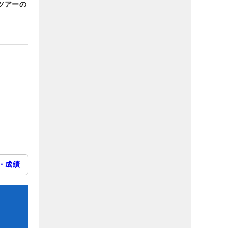
ツアーの
・成績