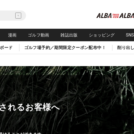
漫画
ゴルフ動画
雑誌出版
ショッピング
SN
ボード
ゴルフ場予約／期間限定クーポン配布中！
削り出
されるお客様へ