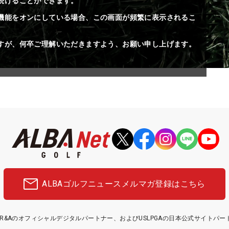
続けることができます。
機能をオンにしている場合、この画面が頻繁に表示されるこ
すが、何卒ご理解いただきますよう、お願い申し上げます。
ALBAゴルフニュース
メルマガ登録はこちら
etはR&Aのオフィシャルデジタルパートナー、およびUSLPGAの日本公式サイトパ