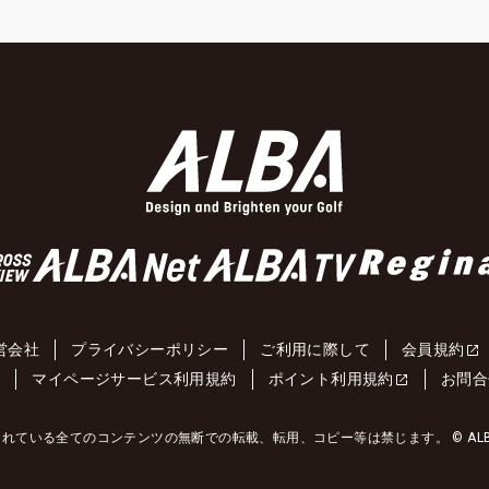
営会社
プライバシーポリシー
ご利用に際して
会員規約
約
マイページサービス利用規約
ポイント利用規約
お問合
れている全てのコンテンツの無断での転載、転用、コピー等は禁じます。 © ALBA