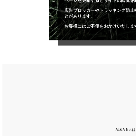
ページを更新するとサイトの閲覧を
広告ブロッカーやトラッキング防止
とがあります。
お客様にはご不便をおかけいたしま
ALBA N