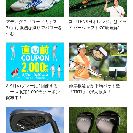
アディダス『コードカオス
新『TENSEIオレンジ』はドラ
27』は強烈な蹴りでパワーを
イバーシャフトの“最適解”
生む
8-9月のプレーに2回使える！
仲宗根澄香が平均パット数
コース限定2,000円クーポン
『TRTL』で6人抜き！
配布中！