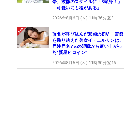
奈、抜群のスタイルに「8頭身！」
「可愛いにも程がある」
2026年8月6日 (木) 11時36分
3
改名が呼び込んだ悲願の初V！ 苦節
を乗り越えた美女イ・ユルリンは、
同姓同名7人の混戦から這い上がっ
た“新星ヒロイン”
2026年8月6日 (木) 11時30分
15