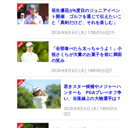
笹生優花が6度目のジュニアイベン
ト開催 ゴルフを通じて伝えたいこ
と「真剣だけど、それを楽しむ」
2026年8月6日 (木) 17時43分
19
「全部食べたら太っちゃうよ！」小
祝さくらが大量のお菓子を前に満面
の笑み
2026年8月6日 (木) 14時09分
7
若きスター候補やメジャーハ
ンターも PGAプレーオフ争
い、当落線上の大物選手は？
2026年8月6日 (木) 14時02分
1