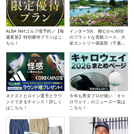
ALBA Netゴルフ場予約／【毎
インター5分、都心から60分
週更新】特別優待プランはこ
のフラットな美観コース。大
ちら！
栄カントリー俱楽部（千葉
県）
ネクストヒロイン選手とラウ
今年も男女プロが強い「キャ
ンドできるチャンス！詳しく
ロウェイ」のニュース一覧は
はこちら！
こちら！