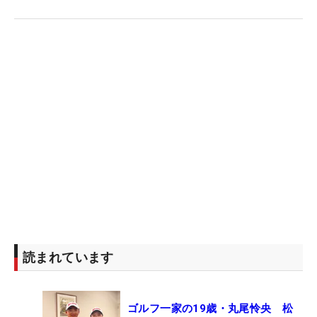
読まれています
ゴルフ一家の19歳・丸尾怜央 松