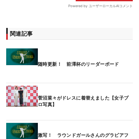
関連記事
随時更新！ 前澤杯のリーダーボード
菅沼菜々がドレスに着替えました【女子プ
ロ写真】
激写！ ラウンドガールさんのグラビアフ