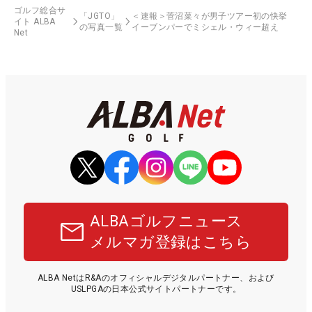
ゴルフ総合サ
「JGTO」
＜速報＞菅沼菜々が男子ツアー初の快挙
イト ALBA
の写真一覧
イーブンパーでミシェル・ウィー超え
Net
ALBAゴルフニュース
メルマガ登録はこちら
ALBA NetはR&Aのオフィシャルデジタルパートナー、および
USLPGAの日本公式サイトパートナーです。