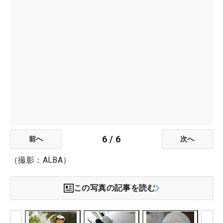
6
/
6
前へ
次へ
（撮影：ALBA）
この写真の記事を読む