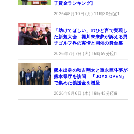
子賞金ランキング】
2026年8月10日 (月) 11時30分
1
「助けてほしい」のひと言で実現し
た新規大会 堀川未来夢が訴える男
子ゴルフ界の実情と開催の舞台裏
2026年7月7日 (火) 16時59分
1
熊本出身の秋吉翔太と重永亜斗夢が
熊本県庁を訪問 「JOYX OPEN」
で集めた義援金を贈呈
2026年8月6日 (木) 18時43分
8