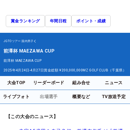
賞金ランキング
年間日程
ポイント・成績
JGTOツアー
国内男子
前澤杯 MAEZAWA CUP
前澤杯 MAEZAWA CUP
2025年4月24日-4月27日
賞金総額
¥200,000,000
MZ GOLF CLUB（千葉県）
大会TOP
リーダーボード
組み合せ
ニュース
ライブフォト
出場選手
概要など
TV放送予定
【この大会のニュース】