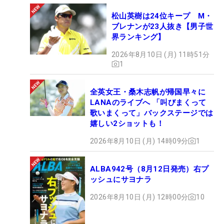
松山英樹は24位キープ M・
ブレナンが23人抜き【男子世
界ランキング】
2026年8月10日 (月) 11時51分
1
全英女王・桑木志帆が帰国早々に
LANAのライブへ 「叫びまくって
歌いまくって」バックステージでは
嬉しい2ショットも！
2026年8月10日 (月) 14時09分
1
ALBA942号（8月12日発売）右プ
ッシュにサヨナラ
2026年8月10日 (月) 12時00分
10