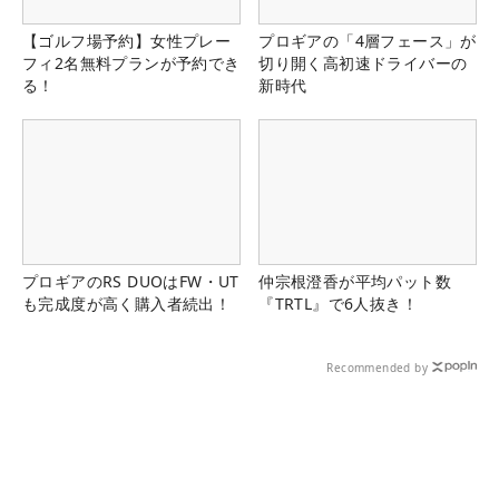
【ゴルフ場予約】女性プレー
プロギアの「4層フェース」が
フィ2名無料プランが予約でき
切り開く高初速ドライバーの
る！
新時代
プロギアのRS DUOはFW・UT
仲宗根澄香が平均パット数
も完成度が高く購入者続出！
『TRTL』で6人抜き！
Recommended by