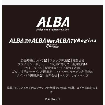
広告掲載について
スタッフ募集
運営会社
プライバシーポリシー
ご利用に際して
会員規約
ガイドライン
特定商取引法に基づく表示
ゴルフ場予約サービス利用規約
マイページサービス利用規約
ポイント利用規約
お問合せ
ヘルプ
サイトマップ
掲載されている全てのコンテンツの無断での転載、転用、コピー等は禁じま
す。
© ALBA Net