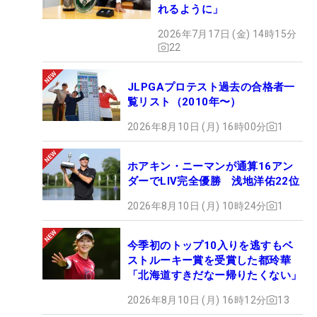
れるように」
2026年7月17日 (金) 14時15分
22
JLPGAプロテスト過去の合格者一
覧リスト（2010年〜）
2026年8月10日 (月) 16時00分
1
ホアキン・ニーマンが通算16アン
ダーでLIV完全優勝 浅地洋佑22位
2026年8月10日 (月) 10時24分
1
今季初のトップ10入りを逃すもベ
ストルーキー賞を受賞した都玲華
「北海道すきだなー帰りたくない」
2026年8月10日 (月) 16時12分
13