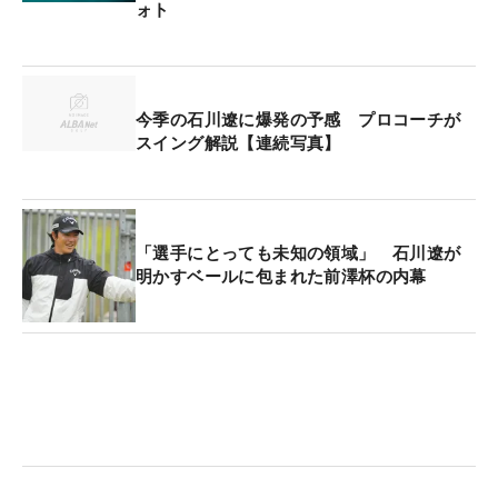
ォト
今季の石川遼に爆発の予感 プロコーチが
スイング解説【連続写真】
「選手にとっても未知の領域」 石川遼が
明かすベールに包まれた前澤杯の内幕