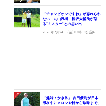
「チャンピオンですね」が忘れられ
ない 丸山茂樹、松坂大輔氏が語
る“ミスター”との思い出
2026年7月24日 (金) 07時00分
4
「趣味：かき氷」 吉田優利が日本
滞在中にメロンや桃から珍味まで、