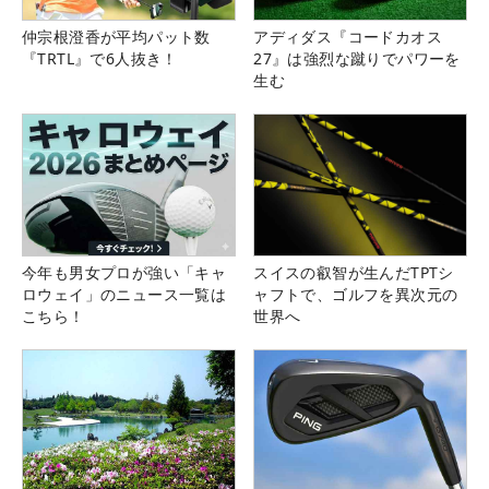
仲宗根澄香が平均パット数
アディダス『コードカオス
『TRTL』で6人抜き！
27』は強烈な蹴りでパワーを
生む
今年も男女プロが強い「キャ
スイスの叡智が生んだTPTシ
ロウェイ」のニュース一覧は
ャフトで、ゴルフを異次元の
こちら！
世界へ