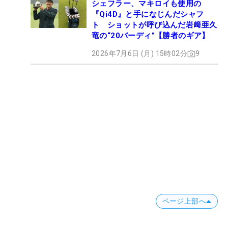
シェフラー、マキロイも使用の
『Qi4D』と手になじんだシャフ
ト ショットが呼び込んだ岩﨑亜久
竜の“20バーディ”【勝者のギア】
2026年7月6日 (月) 15時02分
9
ページ上部へ