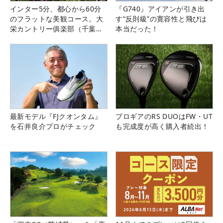
インター5分、都心から60分
『G740』アイアンが引き出
のフラットな美観コース。大
す“反則級”の寛容性と飛びは
栄カントリー俱楽部（千葉
本当だった！
県）
最新モデル『FJクオンタム』
プロギアのRS DUOはFW・UT
を石井良介プロがチェック
も完成度が高く購入者続出！