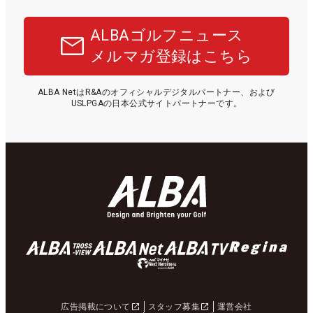
ALBAゴルフニュース
メルマガ登録はこちら
ALBA NetはR&Aのオフィシャルデジタルパートナー、および
USLPGAの日本公式サイトパートナーです。
広告掲載について
スタッフ募集
運営会社