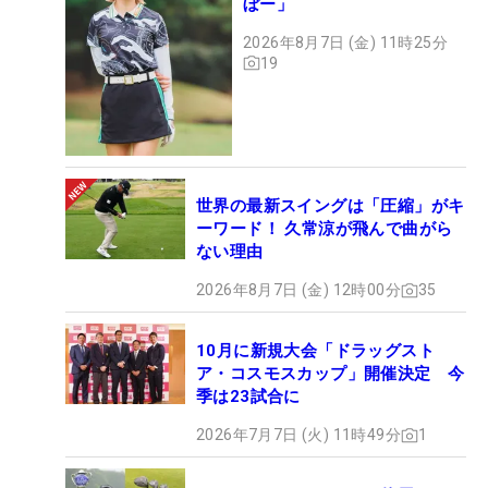
ぼー」
2026年8月7日 (金) 11時25分
19
世界の最新スイングは「圧縮」がキ
ーワード！ 久常涼が飛んで曲がら
ない理由
2026年8月7日 (金) 12時00分
35
10月に新規大会「ドラッグスト
ア・コスモスカップ」開催決定 今
季は23試合に
2026年7月7日 (火) 11時49分
1