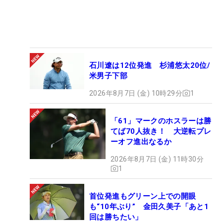
石川遼は12位発進 杉浦悠太20位/
米男子下部
2026年8月7日 (金) 10時29分
1
「61」マークのホスラーは勝
てば70人抜き！ 大逆転プレ
ーオフ進出なるか
2026年8月7日 (金) 11時30分
1
首位発進もグリーン上での開眼
も“10年ぶり” 金田久美子「あと1
回は勝ちたい」