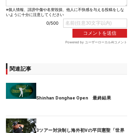
関連記事
Shinhan Donghae Open 最終結果
3ツアー対決制し海外初Vの平田憲聖「世界