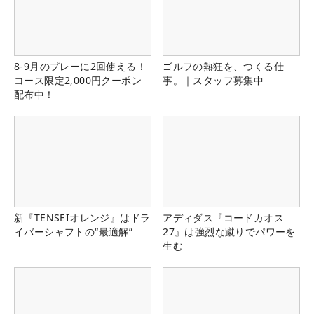
8-9月のプレーに2回使える！
ゴルフの熱狂を、つくる仕
コース限定2,000円クーポン
事。｜スタッフ募集中
配布中！
新『TENSEIオレンジ』はドラ
アディダス『コードカオス
イバーシャフトの“最適解”
27』は強烈な蹴りでパワーを
生む