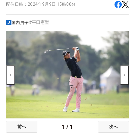
配信日時：
2024年9月9日 15時00分
#
平田憲聖
国内男子
1
/
1
前へ
次へ