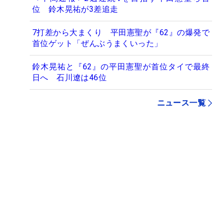
位 鈴木晃祐が3差追走
7打差から大まくり 平田憲聖が『62』の爆発で
首位ゲット「ぜんぶうまくいった」
鈴木晃祐と『62』の平田憲聖が首位タイで最終
日へ 石川遼は46位
ニュース一覧