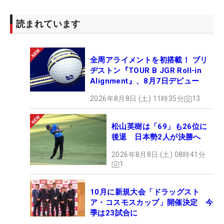
読まれています
全周アライメントを初搭載！ ブリ
ヂストン『TOUR B JGR Roll-in
Alignment』、8月7日デビュー
2026年8月8日 (土) 11時35分
13
松山英樹は「69」も26位に
後退 日本勢2人が決勝へ
2026年8月8日 (土) 08時41分
1
10月に新規大会「ドラッグスト
ア・コスモスカップ」開催決定 今
季は23試合に