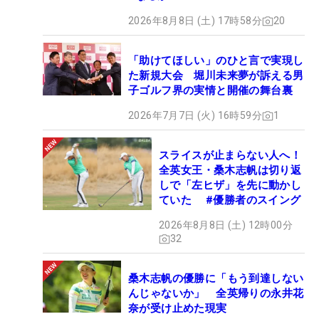
2026年8月8日 (土) 17時58分
20
「助けてほしい」のひと言で実現し
た新規大会 堀川未来夢が訴える男
子ゴルフ界の実情と開催の舞台裏
2026年7月7日 (火) 16時59分
1
スライスが止まらない人へ！
全英女王・桑木志帆は切り返
しで「左ヒザ」を先に動かし
ていた #優勝者のスイング
2026年8月8日 (土) 12時00分
32
桑木志帆の優勝に「もう到達しない
んじゃないか」 全英帰りの永井花
奈が受け止めた現実