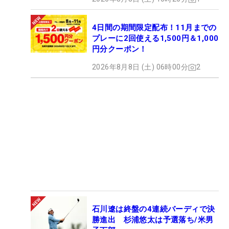
4日間の期間限定配布！11月までの
プレーに2回使える1,500円＆1,000
円分クーポン！
2026年8月8日 (土) 06時00分
2
石川遼は終盤の4連続バーディで決
勝進出 杉浦悠太は予選落ち/米男