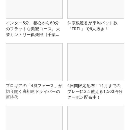
インター5分、都心から60分
仲宗根澄香が平均パット数
のフラットな美観コース。大
『TRTL』で6人抜き！
栄カントリー俱楽部（千葉
県）
プロギアの「4層フェース」が
4日間限定配布！11月までの
切り開く高初速ドライバーの
プレーに2回使える1,500円分
新時代
クーポン配布中！