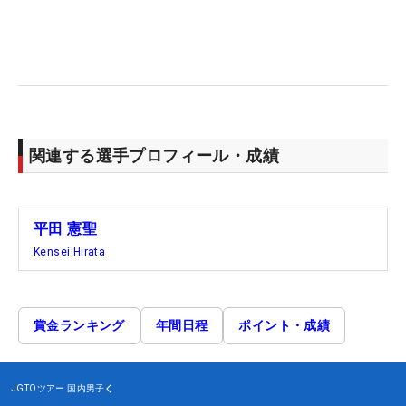
関連する選手プロフィール・成績
平田 憲聖
Kensei Hirata
賞金ランキング
年間日程
ポイント・成績
JGTOツアー
国内男子