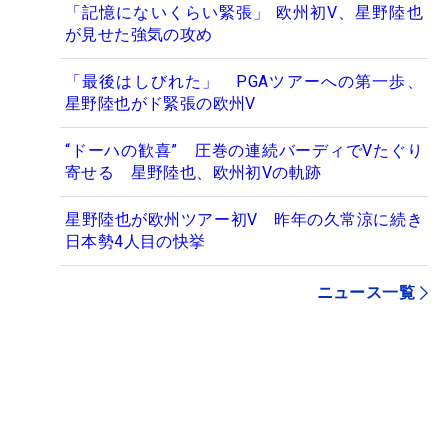
「記憶にないくらい緊張」 欧州初V、星野陸也
が見せた強気の攻め
「最後はしびれた」 PGAツアーへの第一歩、
星野陸也がド緊張の欧州V
“ドーハの歓喜” 圧巻の連続バーディでVたぐり
寄せる 星野陸也、欧州初Vの軌跡
星野陸也が欧州ツアー初V 昨年の久常涼に続き
日本勢4人目の快挙
ニュース一覧