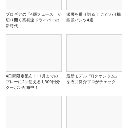
プロギアの「4層フェース」が
猛暑を乗り切る！ こだわり機
切り開く高初速ドライバーの
能派パンツ4選
新時代
4日間限定配布！11月までの
最新モデル『FJクオンタム』
プレーに2回使える1,500円分
を石井良介プロがチェック
クーポン配布中！