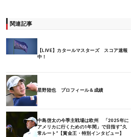
関連記事
【LIVE】カタールマスターズ スコア速報
中！
星野陸也 プロフィール＆成績
中島啓太の今季主戦場は欧州 「2025年に
アメリカに行くための1年間」で目指す“久
常ルート”【賞金王・特別インタビュー】