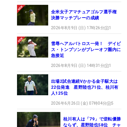
全米女子アマチュアゴルフ選手権
決勝マッチプレーの成績
2026年8月9日 (日) 17時26分
1
雪辱へアルバトロス一発！ デイビ
ス・トンプソンがプレーオフ圏内に
急接近
2026年8月9日 (日) 14時31分
1
出場2試合連続Vかかる金子駆大は
22位発進 星野陸也71位、桂川有
人125位
2026年6月26日 (金) 07時04分
5
桂川有人は「79」で逆転優勝
ならず、星野陸也58位 チャ