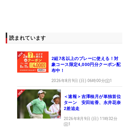
読まれています
2組7名以上のプレーに使える！対
象コース限定4,000円分クーポン配
布中！
2026年8月9日 (日) 06時00分
1
＜速報＞吉澤柚月が単独首位
ターン 安田祐香、永井花奈
2差追走
2026年8月9日 (日) 11時32分
1