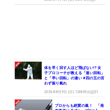
体を早く回す人ほど飛ばない!? 女
子プロコーチが教える「速い回転」
と「早い回転」の違い #四の五の言
わず振り氣れ
2026年8月9日 (日) 12時00分
31
プロからも絶賛の嵐！ 「発