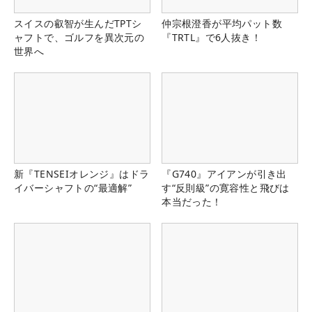
スイスの叡智が生んだTPTシ
仲宗根澄香が平均パット数
ャフトで、ゴルフを異次元の
『TRTL』で6人抜き！
世界へ
新『TENSEIオレンジ』はドラ
『G740』アイアンが引き出
イバーシャフトの“最適解”
す“反則級”の寛容性と飛びは
本当だった！