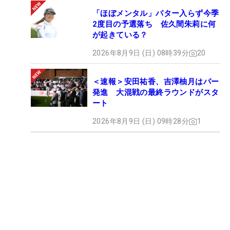
「ほぼメンタル」パター入らず今季
2度目の予選落ち 佐久間朱莉に何
が起きている？
2026年8月9日 (日) 08時39分
20
＜速報＞安田祐香、吉澤柚月はパー
発進 大混戦の最終ラウンドがスタ
ート
2026年8月9日 (日) 09時28分
1